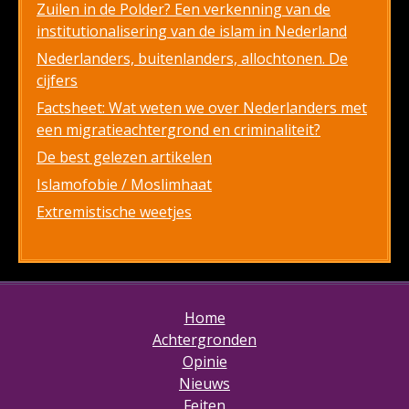
Zuilen in de Polder? Een verkenning van de
institutionalisering van de islam in Nederland
Nederlanders, buitenlanders, allochtonen. De
cijfers
Factsheet: Wat weten we over Nederlanders met
een migratieachtergrond en criminaliteit?
De best gelezen artikelen
Islamofobie / Moslimhaat
Extremistische weetjes
Home
Achtergronden
Opinie
Nieuws
Feiten