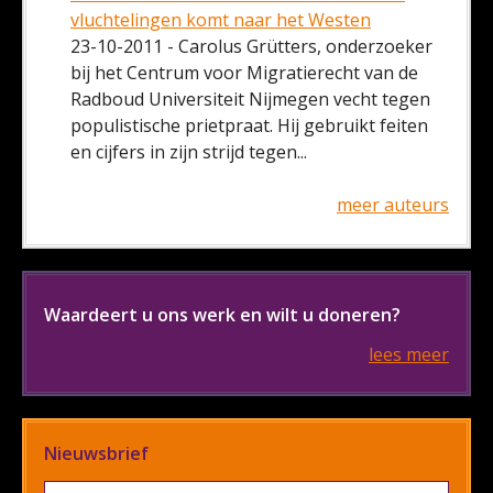
vluchtelingen komt naar het Westen
23-10-2011 - Carolus Grütters, onderzoeker
bij het Centrum voor Migratierecht van de
Radboud Universiteit Nijmegen vecht tegen
populistische prietpraat. Hij gebruikt feiten
en cijfers in zijn strijd tegen...
meer auteurs
Waardeert u ons werk en wilt u doneren?
lees meer
Nieuwsbrief