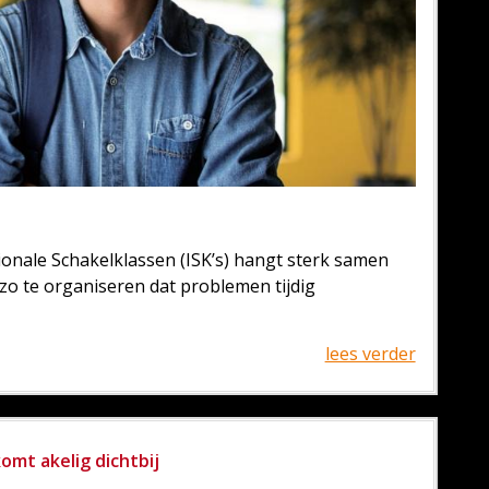
ionale Schakelklassen (ISK’s) hangt sterk samen
zo te organiseren dat problemen tijdig
lees verder
omt akelig dichtbij