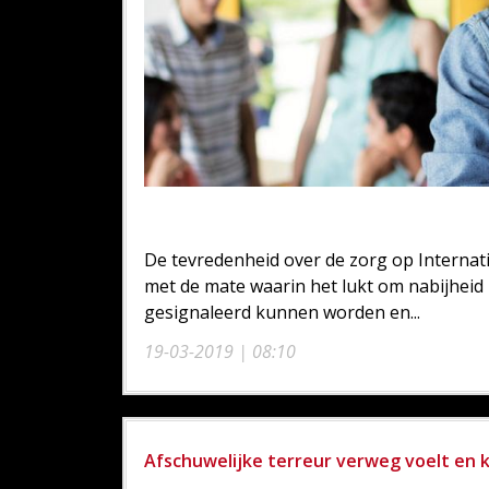
De tevredenheid over de zorg op Internat
met de mate waarin het lukt om nabijheid 
gesignaleerd kunnen worden en...
19-03-2019 | 08:10
Afschuwelijke terreur verweg voelt en k