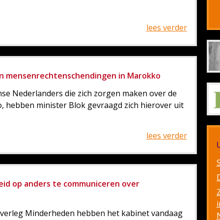
lees verder
gen mensenrechtenschendingen in Marokko
nse Nederlanders die zich zorgen maken over de
 hebben minister Blok gevraagd zich hierover uit
lees verder
eid op anders te communiceren over
i
k Overleg Minderheden hebben het kabinet vandaag