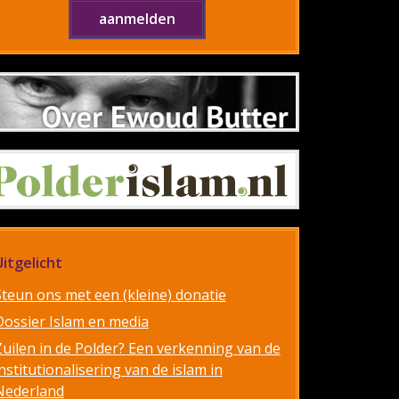
Uitgelicht
Steun ons met een (kleine) donatie
Dossier Islam en media
Zuilen in de Polder? Een verkenning van de
nstitutionalisering van de islam in
Nederland