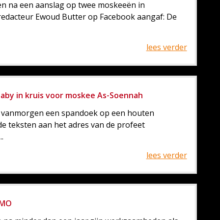
en na een aanslag op twee moskeeën in
redacteur Ewoud Butter op Facebook aangaf: De
lees verder
aby in kruis voor moskee As-Soennah
s vanmorgen een spandoek op een houten
e teksten aan het adres van de profeet
.
lees verder
 CMO