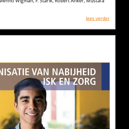
 Menno Wigman, F. Starik, Robert Anker, Mustafa
lees verder