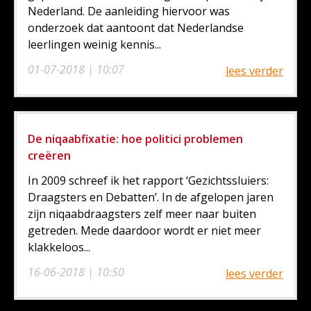
Nederland. De aanleiding hiervoor was
onderzoek dat aantoont dat Nederlandse
leerlingen weinig kennis...
01-07-2018 | 10:07
lees verder
De niqaabfixatie: hoe politici problemen
creëren
In 2009 schreef ik het rapport ‘Gezichtssluiers:
Draagsters en Debatten’. In de afgelopen jaren
zijn niqaabdraagsters zelf meer naar buiten
getreden. Mede daardoor wordt er niet meer
klakkeloos...
16-06-2018 | 10:50
lees verder