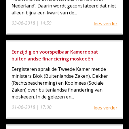
Nederland'. Daarin wordt geconstateerd dat niet
alleen bijna een kwart van de...
03-06-2018 | 14:59
lees verder
Eenzijdig en voorspelbaar Kamerdebat
buitenlandse financiering moskeeën
Eergisteren sprak de Tweede Kamer met de
ministers Blok (Buitenlandse Zaken), Dekker
(Rechtsbescherming) en Koolmees (Sociale
Zaken) over buitenlandse financiering van
moskeeën. In de gelezen en...
01-06-2018 | 17:00
lees verder