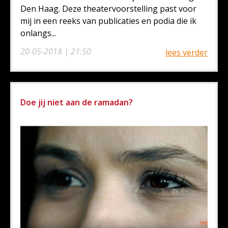
Den Haag. Deze theatervoorstelling past voor
mij in een reeks van publicaties en podia die ik
onlangs...
20-05-2018 | 21:50
lees verder
Doe jij niet aan de ramadan?