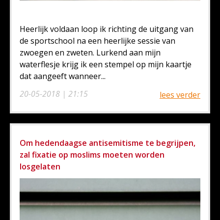
Heerlijk voldaan loop ik richting de uitgang van
de sportschool na een heerlijke sessie van
zwoegen en zweten. Lurkend aan mijn
waterflesje krijg ik een stempel op mijn kaartje
dat aangeeft wanneer...
20-05-2018 | 21:15
lees verder
Om hedendaagse antisemitisme te begrijpen,
zal fixatie op moslims moeten worden
losgelaten