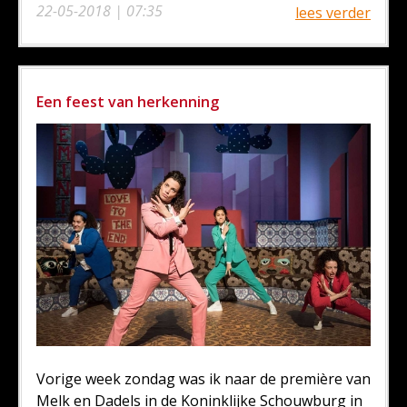
22-05-2018 | 07:35
lees verder
Een feest van herkenning
Vorige week zondag was ik naar de première van
Melk en Dadels in de Koninklijke Schouwburg in