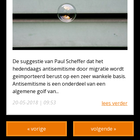
De suggestie van Paul Scheffer dat het
hedendaags antisemitisme door migratie wordt
geimporteerd berust op een zeer wankele basis.
Antisemitisme is een onderdeel van een
algemene golf van...
20-05-2018 | 09:53
lees verder
« vorige
volgende »