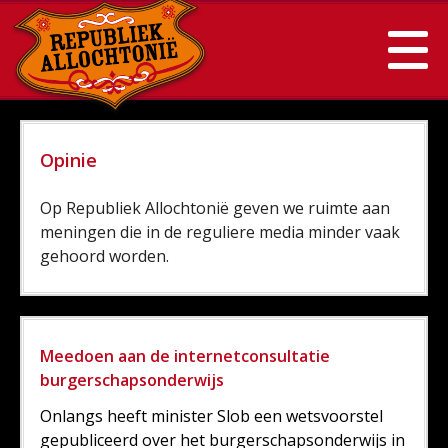
Opinie
Op Republiek Allochtonië geven we ruimte aan
meningen die in de reguliere media minder vaak
gehoord worden.
Meedoen aan de internetconsultatie
burgerschapsonderwijs
Onlangs heeft minister Slob een wetsvoorstel
gepubliceerd over het burgerschapsonderwijs in