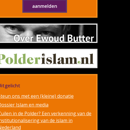
Uitgelicht
Steun ons met een (kleine) donatie
Dossier Islam en media
Zuilen in de Polder? Een verkenning van de
nstitutionalisering van de islam in
Nederland