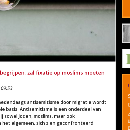
egrijpen, zal fixatie op moslims moeten
 09:53
 hedendaags antisemitisme door migratie wordt
e basis. Antisemitisme is een onderdeel van
j zowel Joden, moslims, maar ook
i
 het algemeen, zich zien geconfronteerd.