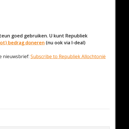
eun goed gebruiken. U kunt Republiek
root) bedrag doneren
(nu ook via I-deal)
 nieuwsbrief:
Subscribe to Republiek Allochtonië