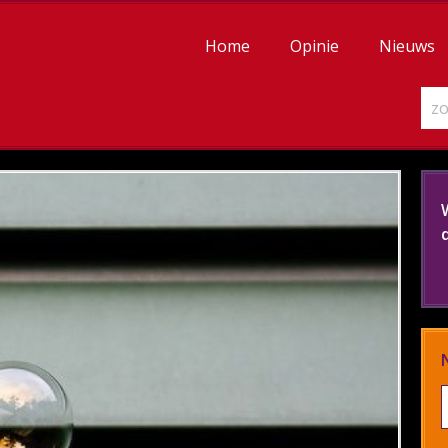
Home
Opinie
Nieuws