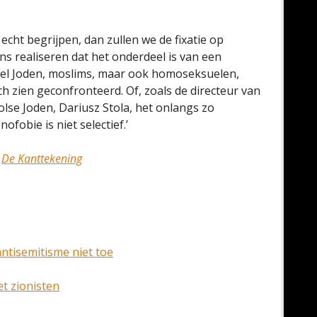
cht begrijpen, dan zullen we de fixatie op
s realiseren dat het onderdeel is van een
wel Joden, moslims, maar ook homoseksuelen,
 zien geconfronteerd. Of, zoals de directeur van
se Joden, Dariusz Stola, het onlangs zo
ofobie is niet selectief.’
n
De Kanttekening
ntisemitisme niet toe
t zionisten