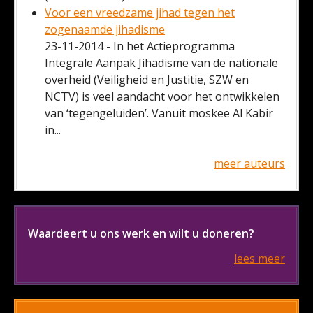
Voor een vreedzame jihad tegen het
zogenaamde jihadisme
23-11-2014 - In het Actieprogramma
Integrale Aanpak Jihadisme van de nationale
overheid (Veiligheid en Justitie, SZW en
NCTV) is veel aandacht voor het ontwikkelen
van ‘tegengeluiden’. Vanuit moskee Al Kabir
in...
meer auteurs
Waardeert u ons werk en wilt u doneren?
lees meer