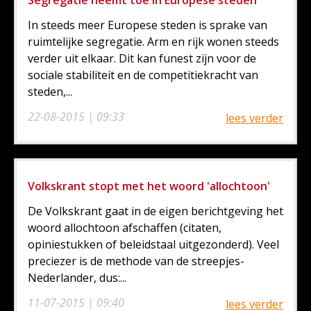
Segregatie neemt toe in Europese steden
In steeds meer Europese steden is sprake van
ruimtelijke segregatie. Arm en rijk wonen steeds
verder uit elkaar. Dit kan funest zijn voor de
sociale stabiliteit en de competitiekracht van
steden,...
22-08-2015 | 09:33
lees verder
Volkskrant stopt met het woord 'allochtoon'
De Volkskrant gaat in de eigen berichtgeving het
woord allochtoon afschaffen (citaten,
opiniestukken of beleidstaal uitgezonderd). Veel
preciezer is de methode van de streepjes-
Nederlander, dus:...
11-07-2015 | 09:40
lees verder