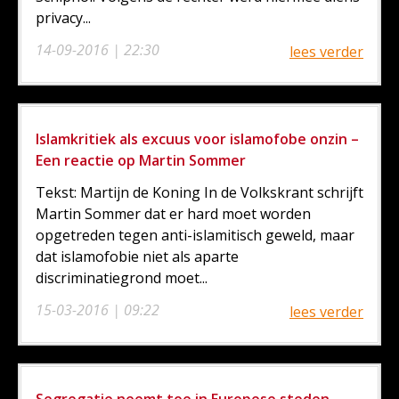
privacy...
14-09-2016 | 22:30
lees verder
Islamkritiek als excuus voor islamofobe onzin –
Een reactie op Martin Sommer
Tekst: Martijn de Koning In de Volkskrant schrijft
Martin Sommer dat er hard moet worden
opgetreden tegen anti-islamitisch geweld, maar
dat islamofobie niet als aparte
discriminatiegrond moet...
15-03-2016 | 09:22
lees verder