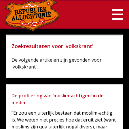
Zoekresultaten voor 'volkskrant'
De volgende artikelen zijn gevonden voor
'volkskrant'.
De profilering van ‘moslim-achtigen’ in de
media
"Er zou een uiterlijk bestaan dat moslim-achtig
is. We weten niet precies hoe dat eruit ziet (want
moslims zijn qua uiterlijk nogal divers), maar