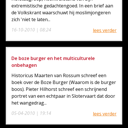
extremistische gedachtengoed. In een brief aan
de Volkskrant waarschuwt hij moslimjongeren
zich 'niet te laten...
16-10-2010 | 08:24
lees verder
De boze burger en het multiculturele
onbehagen
Historicus Maarten van Rossum schreef een
boek over de Boze Burger (Waarom is de burger
boos). Pieter Hilhorst schreef een schrijnend
portret van een echtpaar in Slotervaart dat door
het wangedrag...
05-04-2010 | 19:14
lees verder