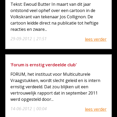
Tekst: Ewoud Butter In maart van dit jaar
ontstond veel ophef over een cartoon in de
Volkskrant van tekenaar Jos Collignon. De
cartoon leidde direct na publicatie tot heftige
reacties en zware...
29-09-2012 | 21:51
lees verder
'Forum is ernstig verdeelde club'
FORUM, het instituut voor Multiculturele
Vraagstukken, wordt slecht geleid en is intern
ernstig verdeeld. Dat zou blijken uit een
vertrouwelijk rapport dat in september 2011
werd opgesteld door...
14-06-2012 | 00:04
lees verder