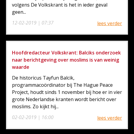
volgens De Volkskrant is het in ieder geval
geen...
12-02-2019 | 07:37
lees verder
Hoofdredacteur Volkskrant: Balciks onderzoek
naar berichtgeving over moslims is van weinig
waarde
De historicus Tayfun Balcik,
programmacoördinator bij The Hague Peace
Project, houdt sinds 1 november bij hoe er in vier
grote Nederlandse kranten wordt bericht over
moslims. Zo kijkt hij...
02-02-2019 | 16:00
lees verder