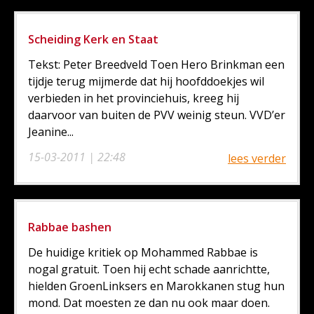
Scheiding Kerk en Staat
Tekst: Peter Breedveld Toen Hero Brinkman een
tijdje terug mijmerde dat hij hoofddoekjes wil
verbieden in het provinciehuis, kreeg hij
daarvoor van buiten de PVV weinig steun. VVD’er
Jeanine...
15-03-2011 | 22:48
lees verder
Rabbae bashen
De huidige kritiek op Mohammed Rabbae is
nogal gratuit. Toen hij echt schade aanrichtte,
hielden GroenLinksers en Marokkanen stug hun
mond. Dat moesten ze dan nu ook maar doen.