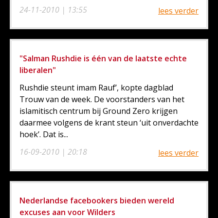
24-11-2010 | 13:55
lees verder
"Salman Rushdie is één van de laatste echte
liberalen"
Rushdie steunt imam Rauf’, kopte dagblad
Trouw van de week. De voorstanders van het
islamitisch centrum bij Ground Zero krijgen
daarmee volgens de krant steun ‘uit onverdachte
hoek’. Dat is...
16-09-2010 | 20:18
lees verder
Nederlandse facebookers bieden wereld
excuses aan voor Wilders