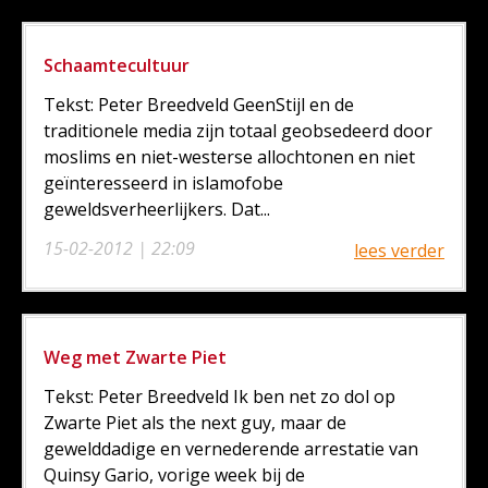
Schaamtecultuur
Tekst: Peter Breedveld GeenStijl en de
traditionele media zijn totaal geobsedeerd door
moslims en niet-westerse allochtonen en niet
geïnteresseerd in islamofobe
geweldsverheerlijkers. Dat...
15-02-2012 | 22:09
lees verder
Weg met Zwarte Piet
Tekst: Peter Breedveld Ik ben net zo dol op
Zwarte Piet als the next guy, maar de
gewelddadige en vernederende arrestatie van
Quinsy Gario, vorige week bij de