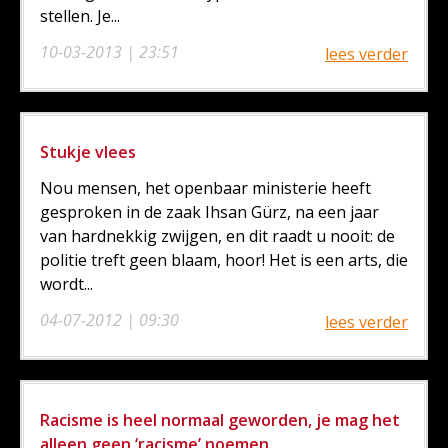
stellen. Je...
10-03-2013 | 23:51
lees verder
Stukje vlees
Nou mensen, het openbaar ministerie heeft
gesproken in de zaak Ihsan Gürz, na een jaar
van hardnekkig zwijgen, en dit raadt u nooit: de
politie treft geen blaam, hoor! Het is een arts, die
wordt...
04-07-2012 | 09:30
lees verder
Racisme is heel normaal geworden, je mag het
alleen geen ‘racisme’ noemen