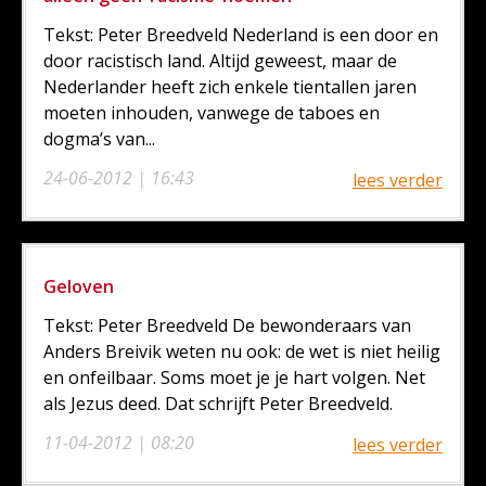
Tekst: Peter Breedveld Nederland is een door en
door racistisch land. Altijd geweest, maar de
Nederlander heeft zich enkele tientallen jaren
moeten inhouden, vanwege de taboes en
dogma’s van...
24-06-2012 | 16:43
lees verder
Geloven
Tekst: Peter Breedveld De bewonderaars van
Anders Breivik weten nu ook: de wet is niet heilig
en onfeilbaar. Soms moet je je hart volgen. Net
als Jezus deed. Dat schrijft Peter Breedveld.
11-04-2012 | 08:20
lees verder