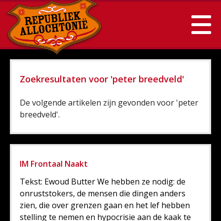
Zoekresultaten voor 'peter breedveld'
De volgende artikelen zijn gevonden voor 'peter
breedveld'.
IM Frontaal Naakt
Tekst: Ewoud Butter We hebben ze nodig: de
onruststokers, de mensen die dingen anders
zien, die over grenzen gaan en het lef hebben
stelling te nemen en hypocrisie aan de kaak te