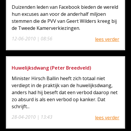
Duizenden leden van Facebook bieden de wereld
hun excuses aan voor de anderhalf miljoen
stemmen die de PVV van Geert Wilders kreeg bij
de Tweede Kamerverkiezingen.
12-06-2010 | 08:56
lees verder
Huwelijksdwang (Peter Breedveld)
Minister Hirsch Ballin heeft zich totaal niet
verdiept in de praktijk van de huwelijksdwang,
anders had hij beseft dat een verbod daarop net
zo absurd is als een verbod op kanker. Dat
schrijft...
28-04-2010 | 13:43
lees verder