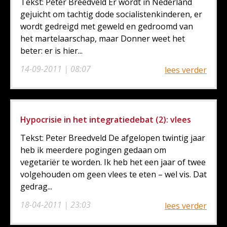
Tekst: Peter Breedveld Er wordt in Nederland
gejuicht om tachtig dode socialistenkinderen, er
wordt gedreigd met geweld en gedroomd van
het martelaarschap, maar Donner weet het
beter: er is hier...
14-09-2011 | 08:07
lees verder
Hypocrisie in het integratiedebat (2): vlees
Tekst: Peter Breedveld De afgelopen twintig jaar
heb ik meerdere pogingen gedaan om
vegetariër te worden. Ik heb het een jaar of twee
volgehouden om geen vlees te eten – wel vis. Dat
gedrag...
18-04-2011 | 23:03
lees verder