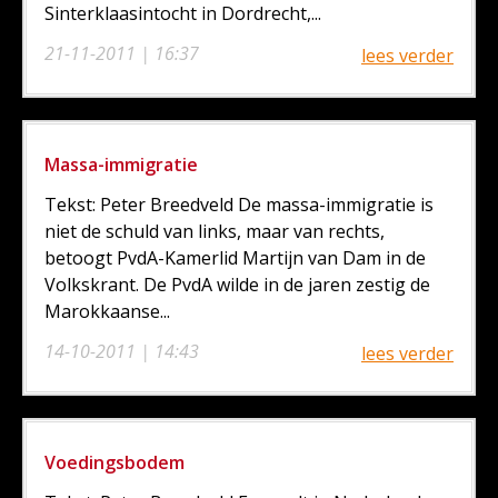
Sinterklaasintocht in Dordrecht,...
21-11-2011 | 16:37
lees verder
Massa-immigratie
Tekst: Peter Breedveld De massa-immigratie is
niet de schuld van links, maar van rechts,
betoogt PvdA-Kamerlid Martijn van Dam in de
Volkskrant. De PvdA wilde in de jaren zestig de
Marokkaanse...
14-10-2011 | 14:43
lees verder
Voedingsbodem