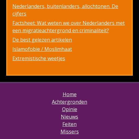
Nederlanders, buitenlanders, allochtonen. De
cijfers
Factsheet: Wat weten we over Nederlanders met
een migratieachtergrond en criminaliteit?
De best gelezen artikelen
Islamofobie / Moslimhaat
Extremistische weetjes
Home
Achtergronden
Opinie
Nieuws
Feiten
Missers