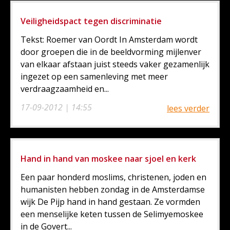
Veiligheidspact tegen discriminatie
Tekst: Roemer van Oordt In Amsterdam wordt
door groepen die in de beeldvorming mijlenver
van elkaar afstaan juist steeds vaker gezamenlijk
ingezet op een samenleving met meer
verdraagzaamheid en...
17-09-2012 | 14:55
lees verder
Hand in hand van moskee naar sjoel en kerk
Een paar honderd moslims, christenen, joden en
humanisten hebben zondag in de Amsterdamse
wijk De Pijp hand in hand gestaan. Ze vormden
een menselijke keten tussen de Selimyemoskee
in de Govert...