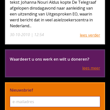
tekst: Johanna Nouri Aldus kopte De Telegraaf
afgelopen dinsdagavond naar aanleiding van
een uitzending van Uitgesproken EO, waarin
werd bericht dat in veel asielzoekerscentra in
Nederland...
30-10-2010 | 12:54
lees verder
Waardeert u ons werk en wilt u doneren?
lees meer
Nieuwsbrief