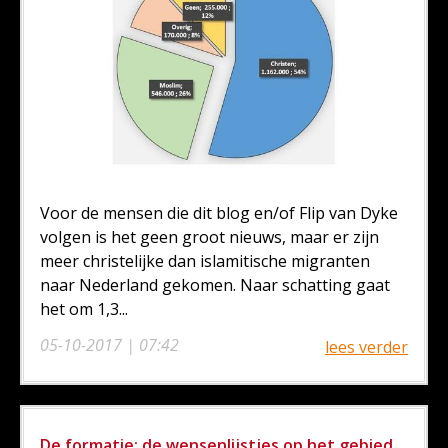
Voor de mensen die dit blog en/of Flip van Dyke
volgen is het geen groot nieuws, maar er zijn
meer christelijke dan islamitische migranten
naar Nederland gekomen. Naar schatting gaat
het om 1,3...
05-10-2017 | 07:42
lees verder
De formatie: de wensenlijstjes op het gebied