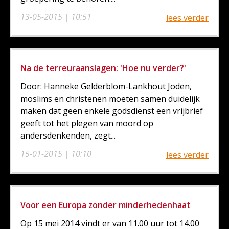
13-05-2015 | 10:51
lees verder
Na de terreuraanslagen: 'Hoe nu verder?'
Door: Hanneke Gelderblom-Lankhout Joden,
moslims en christenen moeten samen duidelijk
maken dat geen enkele godsdienst een vrijbrief
geeft tot het plegen van moord op
andersdenkenden, zegt...
15-01-2015 | 10:10
lees verder
Voor een Europa zonder minderhedenhaat
Op 15 mei 2014 vindt er van 11.00 uur tot 14.00