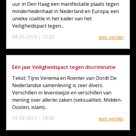
uur in Den Haag een manifestatie plaats tegen
minderhedenhaat in Nederland en Europa; een
unieke coalitie in het kader van het
Veiligheidspact tegen...
08-05-2014 | 12:22
lees verder
Eén jaar Veiligheidspact tegen discriminatie
Tekst: Tijno Venema en Roemer van Oordt De
Nederlandse samenleving is zeer divers.
Verschillen in levenswijze en verschillen van
mening over allerlei zaken (seksualiteit, Midden-
Oosten, islam)...
19-09-2013 | 18:00
lees verder