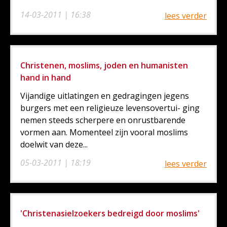
14-03-2011 | 16:38
lees verder
Christenen, moslims, joden en humanisten
hand in hand
Vijandige uitlatingen en gedragingen jegens
burgers met een religieuze levensovertui- ging
nemen steeds scherpere en onrustbarende
vormen aan. Momenteel zijn vooral moslims
doelwit van deze...
05-03-2011 | 18:19
lees verder
'Christenasielzoekers bedreigd door moslims'