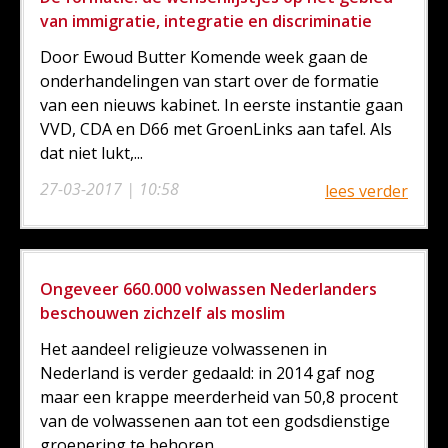
van immigratie, integratie en discriminatie
Door Ewoud Butter Komende week gaan de
onderhandelingen van start over de formatie
van een nieuws kabinet. In eerste instantie gaan
VVD, CDA en D66 met GroenLinks aan tafel. Als
dat niet lukt,...
27-03-2017 | 10:58
lees verder
Ongeveer 660.000 volwassen Nederlanders
beschouwen zichzelf als moslim
Het aandeel religieuze volwassenen in
Nederland is verder gedaald: in 2014 gaf nog
maar een krappe meerderheid van 50,8 procent
van de volwassenen aan tot een godsdienstige
groepering te behoren....