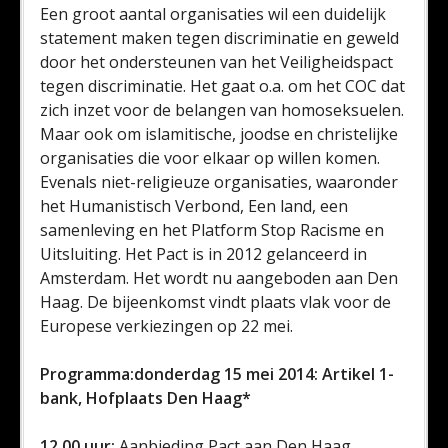
Een groot aantal organisaties wil een duidelijk
statement maken tegen discriminatie en geweld
door het ondersteunen van het Veiligheidspact
tegen discriminatie. Het gaat o.a. om het COC dat
zich inzet voor de belangen van homoseksuelen.
Maar ook om islamitische, joodse en christelijke
organisaties die voor elkaar op willen komen.
Evenals niet-religieuze organisaties, waaronder
het Humanistisch Verbond, Een land, een
samenleving en het Platform Stop Racisme en
Uitsluiting. Het Pact is in 2012 gelanceerd in
Amsterdam. Het wordt nu aangeboden aan Den
Haag. De bijeenkomst vindt plaats vlak voor de
Europese verkiezingen op 22 mei.
Programma:donderdag 15 mei 2014: Artikel 1-
bank, Hofplaats Den Haag*
12.00 uur:
Aanbieding Pact aan Den Haag