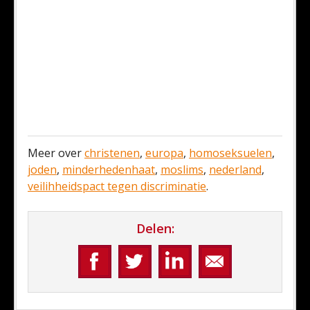
Meer over
christenen
,
europa
,
homoseksuelen
,
joden
,
minderhedenhaat
,
moslims
,
nederland
,
veilihheidspact tegen discriminatie
.
Delen: