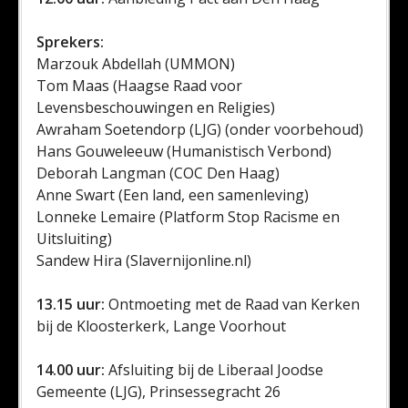
Sprekers:
Marzouk Abdellah (UMMON)
Tom Maas (Haagse Raad voor
Levensbeschouwingen en Religies)
Awraham Soetendorp (LJG) (onder voorbehoud)
Hans Gouweleeuw (Humanistisch Verbond)
Deborah Langman (COC Den Haag)
Anne Swart (Een land, een samenleving)
Lonneke Lemaire (Platform Stop Racisme en
Uitsluiting)
Sandew Hira (Slavernijonline.nl)
13.15 uur:
Ontmoeting met de Raad van Kerken
bij de Kloosterkerk, Lange Voorhout
14.00 uur:
Afsluiting bij de Liberaal Joodse
Gemeente (LJG), Prinsessegracht 26