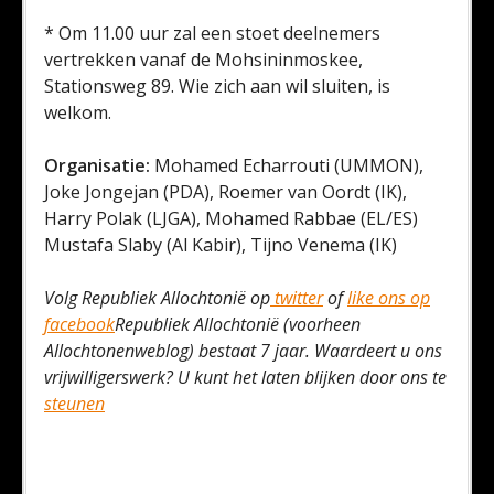
* Om 11.00 uur zal een stoet deelnemers
vertrekken vanaf de Mohsininmoskee,
Stationsweg 89. Wie zich aan wil sluiten, is
welkom.
Organisatie:
Mohamed Echarrouti (UMMON),
Joke Jongejan (PDA), Roemer van Oordt (IK),
Harry Polak (LJGA), Mohamed Rabbae (EL/ES)
Mustafa Slaby (Al Kabir), Tijno Venema (IK)
Volg Republiek Allochtonië op
twitter
of
like ons op
facebook
Republiek Allochtonië (voorheen
Allochtonenweblog) bestaat 7 jaar. Waardeert u ons
vrijwilligerswerk? U kunt het laten blijken door ons te
steunen