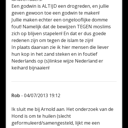
Een godwin is ALTIJD een drogreden, en jullie
geven gewoon toe een godwin te maken!
Jullie maken echter een ongelooflijke domme
fout! Namelijk dat de bewijzen TEGEN moslims
zich op blijven stapelen! En dat er dus goede
redenen zijn om tegen de islam te zijn!
In plaats daarvan zie ik hier mensen die liever
hun kop in het zand steken en in foutief
Nederlands op (s)linkse wijze Nederland er
keihard bijnaaien!
Rob
- 04/07/2013 19:12
Ik sluit me bij Arnold aan. Het onderzoek van de
Hond is om te huilen (slecht
geformuleerd/samengesteld, lijkt me een