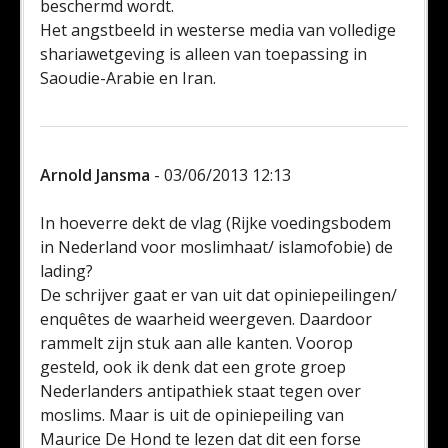
beschermd wordt.
Het angstbeeld in westerse media van volledige
shariawetgeving is alleen van toepassing in
Saoudie-Arabie en Iran.
Arnold Jansma
- 03/06/2013 12:13
In hoeverre dekt de vlag (Rijke voedingsbodem
in Nederland voor moslimhaat/ islamofobie) de
lading?
De schrijver gaat er van uit dat opiniepeilingen/
enquêtes de waarheid weergeven. Daardoor
rammelt zijn stuk aan alle kanten. Voorop
gesteld, ook ik denk dat een grote groep
Nederlanders antipathiek staat tegen over
moslims. Maar is uit de opiniepeiling van
Maurice De Hond te lezen dat dit een forse