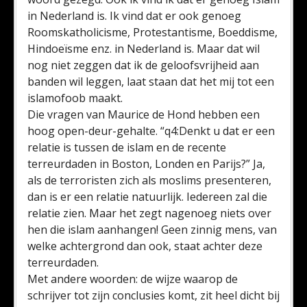
in Nederland is. Ik vind dat er ook genoeg
Roomskatholicisme, Protestantisme, Boeddisme,
Hindoeïsme enz. in Nederland is. Maar dat wil
nog niet zeggen dat ik de geloofsvrijheid aan
banden wil leggen, laat staan dat het mij tot een
islamofoob maakt.
Die vragen van Maurice de Hond hebben een
hoog open-deur-gehalte. “q4:Denkt u dat er een
relatie is tussen de islam en de recente
terreurdaden in Boston, Londen en Parijs?” Ja,
als de terroristen zich als moslims presenteren,
dan is er een relatie natuurlijk. Iedereen zal die
relatie zien. Maar het zegt nagenoeg niets over
hen die islam aanhangen! Geen zinnig mens, van
welke achtergrond dan ook, staat achter deze
terreurdaden.
Met andere woorden: de wijze waarop de
schrijver tot zijn conclusies komt, zit heel dicht bij