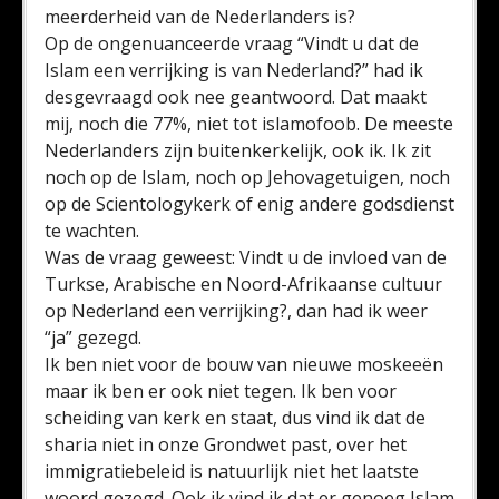
meerderheid van de Nederlanders is?
Op de ongenuanceerde vraag “Vindt u dat de
Islam een verrijking is van Nederland?” had ik
desgevraagd ook nee geantwoord. Dat maakt
mij, noch die 77%, niet tot islamofoob. De meeste
Nederlanders zijn buitenkerkelijk, ook ik. Ik zit
noch op de Islam, noch op Jehovagetuigen, noch
op de Scientologykerk of enig andere godsdienst
te wachten.
Was de vraag geweest: Vindt u de invloed van de
Turkse, Arabische en Noord-Afrikaanse cultuur
op Nederland een verrijking?, dan had ik weer
“ja” gezegd.
Ik ben niet voor de bouw van nieuwe moskeeën
maar ik ben er ook niet tegen. Ik ben voor
scheiding van kerk en staat, dus vind ik dat de
sharia niet in onze Grondwet past, over het
immigratiebeleid is natuurlijk niet het laatste
woord gezegd. Ook ik vind ik dat er genoeg Islam