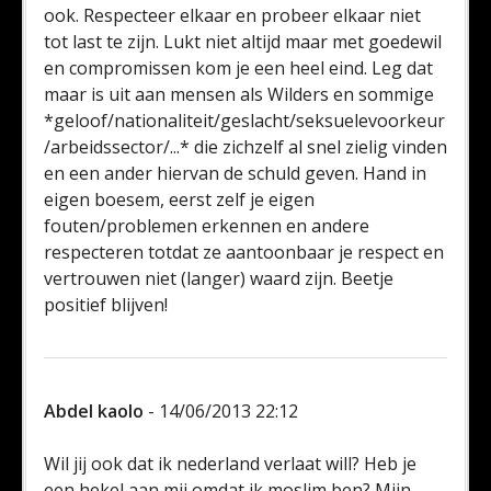
ook. Respecteer elkaar en probeer elkaar niet
tot last te zijn. Lukt niet altijd maar met goedewil
en compromissen kom je een heel eind. Leg dat
maar is uit aan mensen als Wilders en sommige
*geloof/nationaliteit/geslacht/seksuelevoorkeur
/arbeidssector/...* die zichzelf al snel zielig vinden
en een ander hiervan de schuld geven. Hand in
eigen boesem, eerst zelf je eigen
fouten/problemen erkennen en andere
respecteren totdat ze aantoonbaar je respect en
vertrouwen niet (langer) waard zijn. Beetje
positief blijven!
Abdel kaolo
- 14/06/2013 22:12
Wil jij ook dat ik nederland verlaat will? Heb je
een hekel aan mij omdat ik moslim ben? Mijn