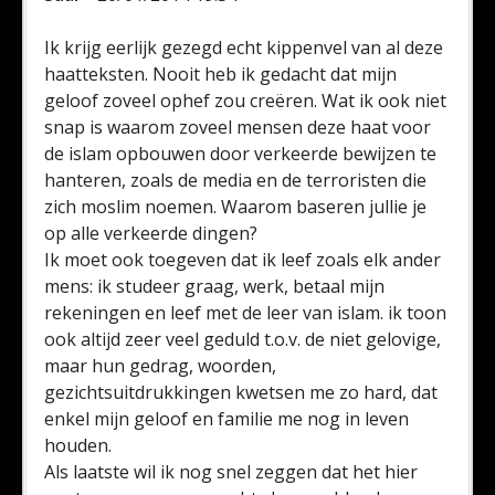
Ik krijg eerlijk gezegd echt kippenvel van al deze
haatteksten. Nooit heb ik gedacht dat mijn
geloof zoveel ophef zou creëren. Wat ik ook niet
snap is waarom zoveel mensen deze haat voor
de islam opbouwen door verkeerde bewijzen te
hanteren, zoals de media en de terroristen die
zich moslim noemen. Waarom baseren jullie je
op alle verkeerde dingen?
Ik moet ook toegeven dat ik leef zoals elk ander
mens: ik studeer graag, werk, betaal mijn
rekeningen en leef met de leer van islam. ik toon
ook altijd zeer veel geduld t.o.v. de niet gelovige,
maar hun gedrag, woorden,
gezichtsuitdrukkingen kwetsen me zo hard, dat
enkel mijn geloof en familie me nog in leven
houden.
Als laatste wil ik nog snel zeggen dat het hier