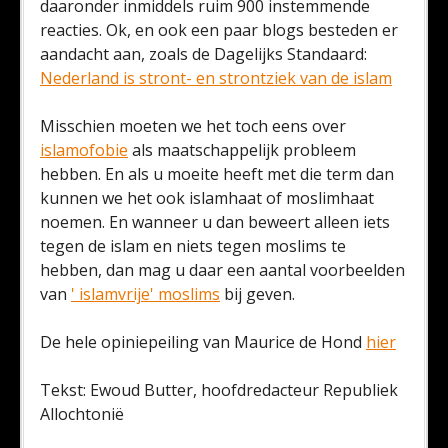
daaronder inmiddels ruim 900 instemmende
reacties. Ok, en ook een paar blogs besteden er
aandacht aan, zoals de Dagelijks Standaard:
Nederland is stront- en strontziek van de islam
Misschien moeten we het toch eens over
islamofobie
als maatschappelijk probleem
hebben. En als u moeite heeft met die term dan
kunnen we het ook islamhaat of moslimhaat
noemen. En wanneer u dan beweert alleen iets
tegen de islam en niets tegen moslims te
hebben, dan mag u daar een aantal voorbeelden
van
' islamvrije' moslims
bij geven.
De hele opiniepeiling van Maurice de Hond
hier
Tekst: Ewoud Butter, hoofdredacteur Republiek
Allochtonië