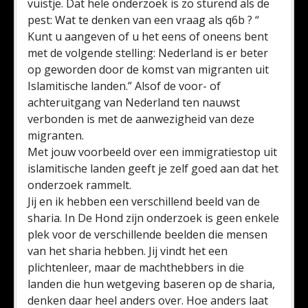
vuistje. Dat hele onderzoek is zo sturend als de
pest: Wat te denken van een vraag als q6b ? “
Kunt u aangeven of u het eens of oneens bent
met de volgende stelling: Nederland is er beter
op geworden door de komst van migranten uit
Islamitische landen.” Alsof de voor- of
achteruitgang van Nederland ten nauwst
verbonden is met de aanwezigheid van deze
migranten.
Met jouw voorbeeld over een immigratiestop uit
islamitische landen geeft je zelf goed aan dat het
onderzoek rammelt.
Jij en ik hebben een verschillend beeld van de
sharia. In De Hond zijn onderzoek is geen enkele
plek voor de verschillende beelden die mensen
van het sharia hebben. Jij vindt het een
plichtenleer, maar de machthebbers in die
landen die hun wetgeving baseren op de sharia,
denken daar heel anders over. Hoe anders laat