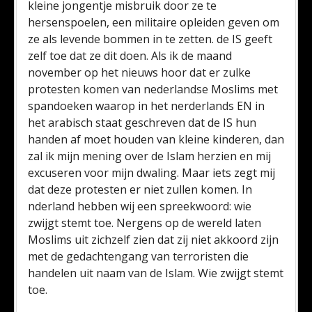
kleine jongentje misbruik door ze te
hersenspoelen, een militaire opleiden geven om
ze als levende bommen in te zetten. de IS geeft
zelf toe dat ze dit doen. Als ik de maand
november op het nieuws hoor dat er zulke
protesten komen van nederlandse Moslims met
spandoeken waarop in het nerderlands EN in
het arabisch staat geschreven dat de IS hun
handen af moet houden van kleine kinderen, dan
zal ik mijn mening over de Islam herzien en mij
excuseren voor mijn dwaling. Maar iets zegt mij
dat deze protesten er niet zullen komen. In
nderland hebben wij een spreekwoord: wie
zwijgt stemt toe. Nergens op de wereld laten
Moslims uit zichzelf zien dat zij niet akkoord zijn
met de gedachtengang van terroristen die
handelen uit naam van de Islam. Wie zwijgt stemt
toe.