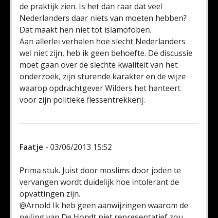
de praktijk zien. Is het dan raar dat veel
Nederlanders daar niets van moeten hebben?
Dat maakt hen niet tot islamofoben.
Aan allerlei verhalen hoe slecht Nederlanders
wel niet zijn, heb ik geen behoefte. De discussie
moet gaan over de slechte kwaliteit van het
onderzoek, zijn sturende karakter en de wijze
waarop opdrachtgever Wilders het hanteert
voor zijn politieke flessentrekkerij.
Faatje
- 03/06/2013 15:52
Prima stuk. Juist door moslims door joden te
vervangen wordt duidelijk hoe intolerant de
opvattingen zijn.
@Arnold Ik heb geen aanwijzingen waarom de
peiling van De Hondt niet representatief zou