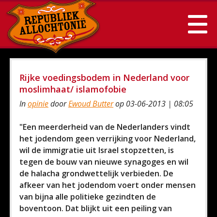
Rijke voedingsbodem in Nederland voor
moslimhaat/ islamofobie
In
opinie
door
Ewoud Butter
op 03-06-2013 | 08:05
"Een meerderheid van de Nederlanders vindt
het jodendom geen verrijking voor Nederland,
wil de immigratie uit Israel stopzetten, is
tegen de bouw van nieuwe synagoges en wil
de halacha grondwettelijk verbieden. De
afkeer van het jodendom voert onder mensen
van bijna alle politieke gezindten de
boventoon. Dat blijkt uit een peiling van