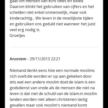
gaat om mensen van echt vlees en bloed.
Daarom klinkt het gebruiken van cijfers en het
schelden niet enkel onmenselijk, maar ook
kinderachtig... We leven in de moeilijkste tijden
en gebruiken ons geduld niet wanneer het juist
veel erg nodig is.
Groetjes
Anoniem
- 29/11/2013 22:21
Niemand denkt eens hóe een normale moslims
zich voelt.die worden er op aan gekeken door
iets wat een andere moslim doet.de islam is een
godsdienst van vrede als de mensen die niet na
leven is dat niet de schuld van de islam.in moslim
landen worden niet alleen christenen lastig
gevallen maar ook moslim's niemand komt