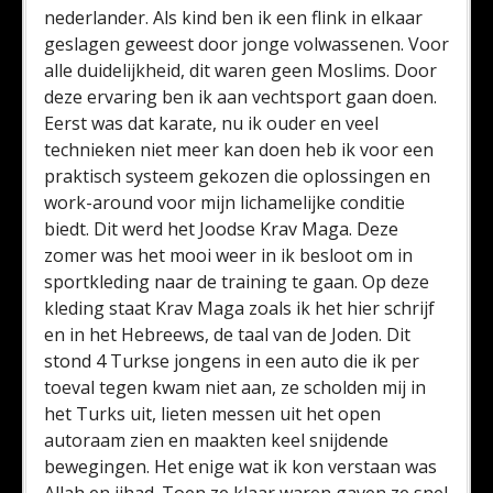
nederlander. Als kind ben ik een flink in elkaar
geslagen geweest door jonge volwassenen. Voor
alle duidelijkheid, dit waren geen Moslims. Door
deze ervaring ben ik aan vechtsport gaan doen.
Eerst was dat karate, nu ik ouder en veel
technieken niet meer kan doen heb ik voor een
praktisch systeem gekozen die oplossingen en
work-around voor mijn lichamelijke conditie
biedt. Dit werd het Joodse Krav Maga. Deze
zomer was het mooi weer in ik besloot om in
sportkleding naar de training te gaan. Op deze
kleding staat Krav Maga zoals ik het hier schrijf
en in het Hebreews, de taal van de Joden. Dit
stond 4 Turkse jongens in een auto die ik per
toeval tegen kwam niet aan, ze scholden mij in
het Turks uit, lieten messen uit het open
autoraam zien en maakten keel snijdende
bewegingen. Het enige wat ik kon verstaan was