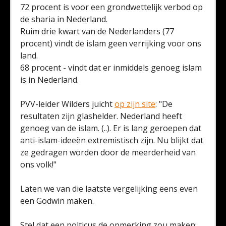
72 procent is voor een grondwettelijk verbod op
de sharia in Nederland.
Ruim drie kwart van de Nederlanders (77
procent) vindt de islam geen verrijking voor ons
land.
68 procent - vindt dat er inmiddels genoeg islam
is in Nederland.
PVV-leider Wilders juicht
op zijn site
: "De
resultaten zijn glashelder. Nederland heeft
genoeg van de islam. (..). Er is lang geroepen dat
anti-islam-ideeën extremistisch zijn. Nu blijkt dat
ze gedragen worden door de meerderheid van
ons volk!"
Laten we van die laatste vergelijking eens even
een Godwin maken.
Stel dat een polticus de opmerking zou maken: