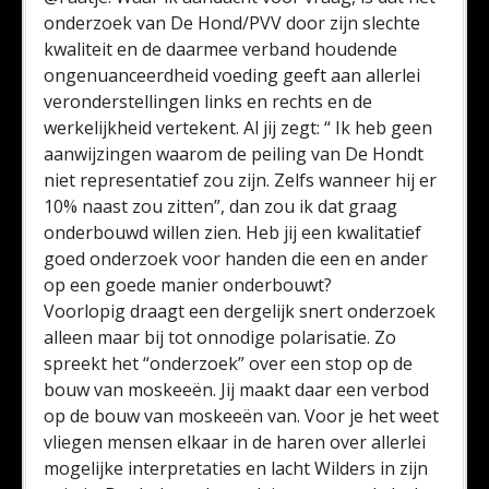
onderzoek van De Hond/PVV door zijn slechte
kwaliteit en de daarmee verband houdende
ongenuanceerdheid voeding geeft aan allerlei
veronderstellingen links en rechts en de
werkelijkheid vertekent. Al jij zegt: “ Ik heb geen
aanwijzingen waarom de peiling van De Hondt
niet representatief zou zijn. Zelfs wanneer hij er
10% naast zou zitten”, dan zou ik dat graag
onderbouwd willen zien. Heb jij een kwalitatief
goed onderzoek voor handen die een en ander
op een goede manier onderbouwt?
Voorlopig draagt een dergelijk snert onderzoek
alleen maar bij tot onnodige polarisatie. Zo
spreekt het “onderzoek” over een stop op de
bouw van moskeeën. Jij maakt daar een verbod
op de bouw van moskeeën van. Voor je het weet
vliegen mensen elkaar in de haren over allerlei
mogelijke interpretaties en lacht Wilders in zijn