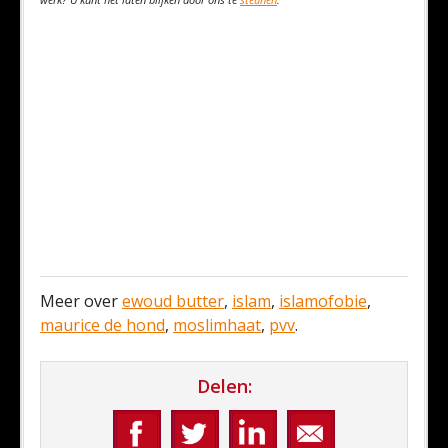
Meer over
ewoud butter
,
islam
,
islamofobie
,
maurice de hond
,
moslimhaat
,
pvv
.
Delen: