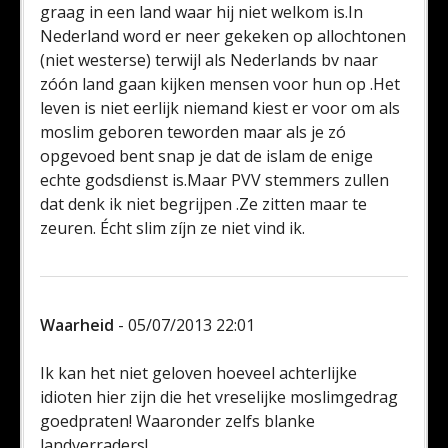
graag in een land waar hij niet welkom is.In
Nederland word er neer gekeken op allochtonen
(niet westerse) terwijl als Nederlands bv naar
zóón land gaan kijken mensen voor hun op .Het
leven is niet eerlijk niemand kiest er voor om als
moslim geboren teworden maar als je zó
opgevoed bent snap je dat de islam de enige
echte godsdienst is.Maar PVV stemmers zullen
dat denk ik niet begrijpen .Ze zitten maar te
zeuren. Écht slim zíjn ze niet vind ik.
Waarheid
- 05/07/2013 22:01
Ik kan het niet geloven hoeveel achterlijke
idioten hier zijn die het vreselijke moslimgedrag
goedpraten! Waaronder zelfs blanke
landverraders!