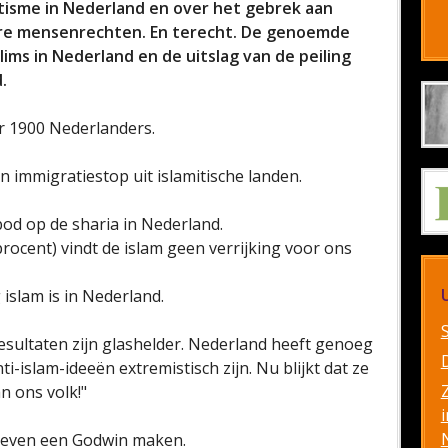
tisme in Nederland en over het gebrek aan
re mensenrechten. En terecht. De genoemde
lims in Nederland en de uitslag van de peiling
.
r 1900 Nederlanders.
n immigratiestop uit islamitische landen.
bod op de sharia in Nederland.
rocent) vindt de islam geen verrijking voor ons
 islam is in Nederland.
resultaten zijn glashelder. Nederland heeft genoeg
nti-islam-ideeën extremistisch zijn. Nu blijkt dat ze
 ons volk!"
i
ns even een Godwin maken.