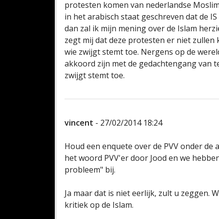
protesten komen van nederlandse Moslim
in het arabisch staat geschreven dat de 
dan zal ik mijn mening over de Islam herzi
zegt mij dat deze protesten er niet zulle
wie zwijgt stemt toe. Nergens op de wereld 
akkoord zijn met de gedachtengang van te
zwijgt stemt toe.
vincent
- 27/02/2014 18:24
Houd een enquete over de PVV onder de a
het woord PVV'er door Jood en we hebben 
probleem" bij.
Ja maar dat is niet eerlijk, zult u zeggen. 
kritiek op de Islam.