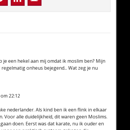
Heb je een hekel aan mij omdat ik moslim ben? Mijn
d regelmatig onheus bejegend... Wat zeg je nu
3 om 22:12
e nederlander. Als kind ben ik een flink in elkaar
 Voor alle duidelijkheid, dit waren geen Moslims.
gaan doen. Eerst was dat karate, nu ik ouder en