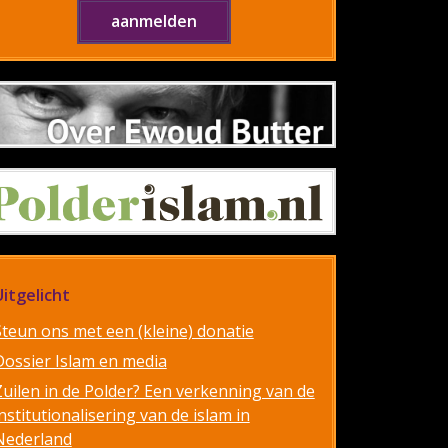
Uitgelicht
Steun ons met een (kleine) donatie
Dossier Islam en media
Zuilen in de Polder? Een verkenning van de
nstitutionalisering van de islam in
Nederland