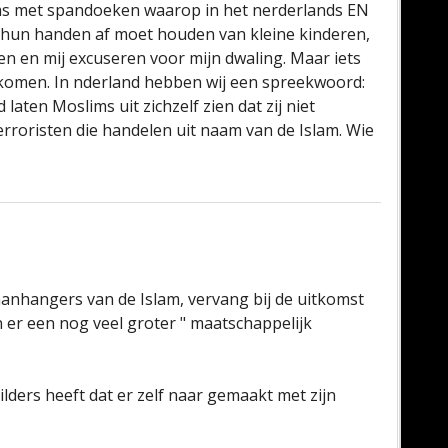
s met spandoeken waarop in het nerderlands EN
IS hun handen af moet houden van kleine kinderen,
en en mij excuseren voor mijn dwaling. Maar iets
n komen. In nderland hebben wij een spreekwoord:
laten Moslims uit zichzelf zien dat zij niet
rroristen die handelen uit naam van de Islam. Wie
anhangers van de Islam, vervang bij de uitkomst
er een nog veel groter " maatschappelijk
Wilders heeft dat er zelf naar gemaakt met zijn