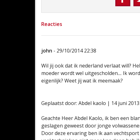
Reacties
john
- 29/10/2014 22:38
Wil jij ook dat ik nederland verlaat will? 
moeder wordt wel uitgescholden.... Ik wor
eigenlijk? Weet jij wat ik meemaak?
Geplaatst door: Abdel kaolo | 14 juni 201
Geachte Heer Abdel Kaolo, ik ben een blank
geslagen geweest door jonge volwassenen.
Door deze ervaring ben ik aan vechtsport 