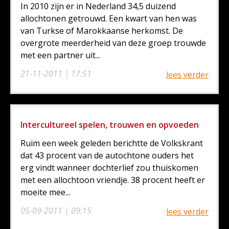
In 2010 zijn er in Nederland 34,5 duizend
allochtonen getrouwd. Een kwart van hen was
van Turkse of Marokkaanse herkomst. De
overgrote meerderheid van deze groep trouwde
met een partner uit...
21-11-2011 | 17:51
lees verder
Intercultureel spelen, trouwen en opvoeden
Ruim een week geleden berichtte de Volkskrant
dat 43 procent van de autochtone ouders het
erg vindt wanneer dochterlief zou thuiskomen
met een allochtoon vriendje. 38 procent heeft er
moeite mee...
05-09-2011 | 09:15
lees verder