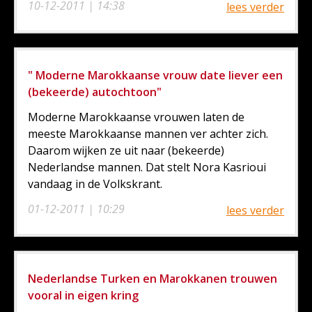
10-12-2011 | 14:38
lees verder
" Moderne Marokkaanse vrouw date liever een
(bekeerde) autochtoon"
Moderne Marokkaanse vrouwen laten de
meeste Marokkaanse mannen ver achter zich.
Daarom wijken ze uit naar (bekeerde)
Nederlandse mannen. Dat stelt Nora Kasrioui
vandaag in de Volkskrant.
01-12-2011 | 10:29
lees verder
Nederlandse Turken en Marokkanen trouwen
vooral in eigen kring