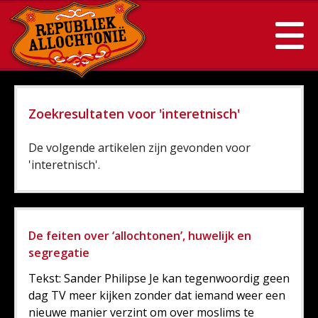
Zoekresultaten voor 'interetnisch'
De volgende artikelen zijn gevonden voor
'interetnisch'.
De feiten over ‘allochtonen’, huwelijk en
segregatie
Tekst: Sander Philipse Je kan tegenwoordig geen
dag TV meer kijken zonder dat iemand weer een
nieuwe manier verzint om over moslims te