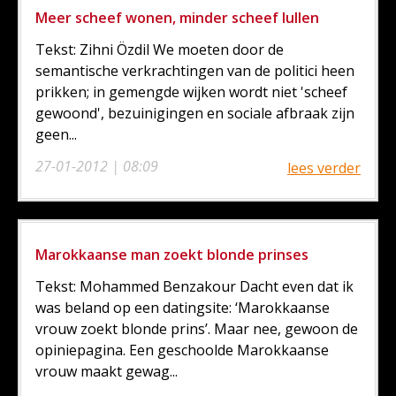
Meer scheef wonen, minder scheef lullen
Tekst: Zihni Özdil We moeten door de
semantische verkrachtingen van de politici heen
prikken; in gemengde wijken wordt niet 'scheef
gewoond', bezuinigingen en sociale afbraak zijn
geen...
27-01-2012 | 08:09
lees verder
Marokkaanse man zoekt blonde prinses
Tekst: Mohammed Benzakour Dacht even dat ik
was beland op een datingsite: ‘Marokkaanse
vrouw zoekt blonde prins’. Maar nee, gewoon de
opiniepagina. Een geschoolde Marokkaanse
vrouw maakt gewag...