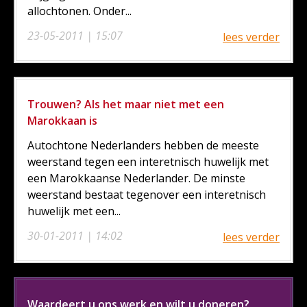
allochtonen. Onder...
23-05-2011 | 15:07
lees verder
Trouwen? Als het maar niet met een
Marokkaan is
Autochtone Nederlanders hebben de meeste
weerstand tegen een interetnisch huwelijk met
een Marokkaanse Nederlander. De minste
weerstand bestaat tegenover een interetnisch
huwelijk met een...
30-01-2011 | 14:02
lees verder
Waardeert u ons werk en wilt u doneren?