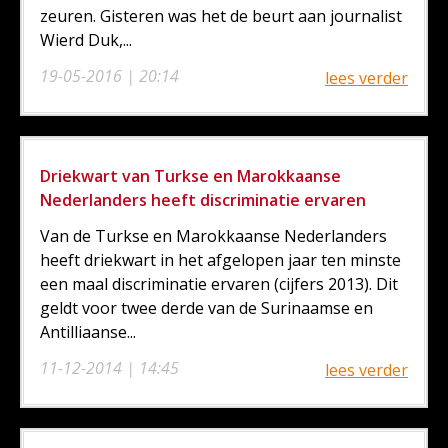
zeuren. Gisteren was het de beurt aan journalist
Wierd Duk,...
19-05-2016 | 20:14
lees verder
Driekwart van Turkse en Marokkaanse
Nederlanders heeft discriminatie ervaren
Van de Turkse en Marokkaanse Nederlanders
heeft driekwart in het afgelopen jaar ten minste
een maal discriminatie ervaren (cijfers 2013). Dit
geldt voor twee derde van de Surinaamse en
Antilliaanse...
11-12-2014 | 14:45
lees verder