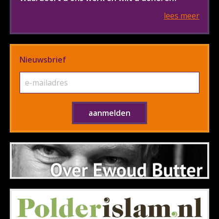
lees meer
Nieuwsbrief