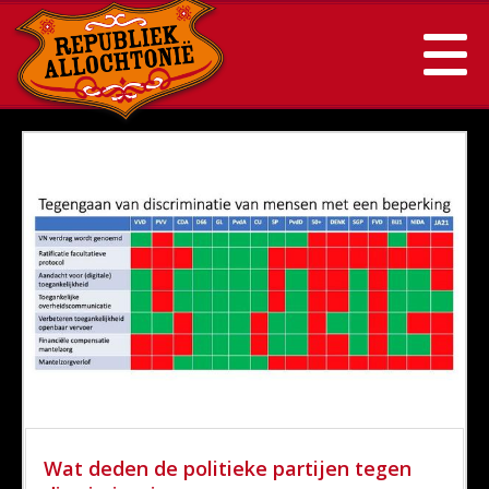
Wat deden de politieke partijen tegen