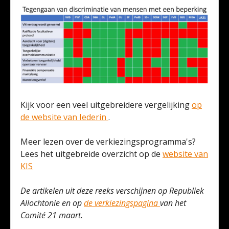
Kijk voor een veel uitgebreidere vergelijking
op
de website van Iederin
.
Meer lezen over de verkiezingsprogramma's?
Lees het uitgebreide overzicht op de
website van
KIS
De artikelen uit deze reeks verschijnen op Republiek
Allochtonie en op
de verkiezingspagina
van het
Comité 21 maart.