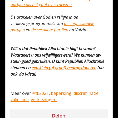
partijen als het gaat over racisme
De artikelen over God en religie in de
verkiezingsprogramma's van
de confessionele
partijen
en
de seculiere partijen
op Volzin
Wilt u dat Republiek Allochtonië blijft bestaan?
Waardeert u ons vrijwilligerswerk? We kunnen uw
steun goed gebruiken. U kunt Republiek Allochtonië
steunen en
een klein (of groot) bedrag doneren
(nu
ook via I-deal)
Meer over
#tk2021
,
beperking
,
discriminatie
,
validisme
,
verkiezingen.
.
Delen: