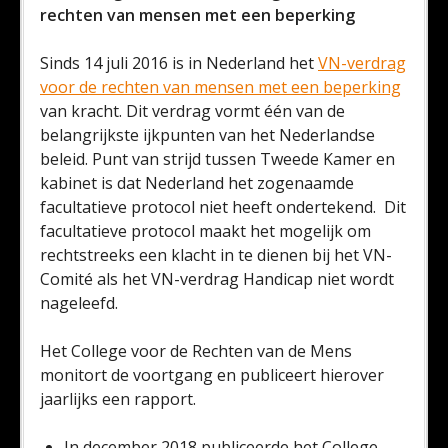
rechten van mensen met een beperking
Sinds 14 juli 2016 is in Nederland het
VN-verdrag
voor de rechten van mensen met een beperking
van kracht. Dit verdrag vormt één van de
belangrijkste ijkpunten van het Nederlandse
beleid. Punt van strijd tussen Tweede Kamer en
kabinet is dat Nederland het zogenaamde
facultatieve protocol niet heeft ondertekend. Dit
facultatieve protocol maakt het mogelijk om
rechtstreeks een klacht in te dienen bij het VN-
Comité als het VN-verdrag Handicap niet wordt
nageleefd.
Het College voor de Rechten van de Mens
monitort de voortgang en publiceert hierover
jaarlijks een rapport.
In december 2018 publiceerde het College