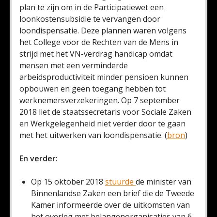
plan te zijn om in de Participatiewet een
loonkostensubsidie te vervangen door
loondispensatie. Deze plannen waren volgens
het College voor de Rechten van de Mens in
strijd met het VN-verdrag handicap omdat
mensen met een verminderde
arbeidsproductiviteit minder pensioen kunnen
opbouwen en geen toegang hebben tot
werknemersverzekeringen. Op 7 september
2018 liet de staatssecretaris voor Sociale Zaken
en Werkgelegenheid niet verder door te gaan
met het uitwerken van loondispensatie. (
bron
)
En verder:
Op 15 oktober 2018
stuurde
de minister van
Binnenlandse Zaken een brief die de Tweede
Kamer informeerde over de uitkomsten van
het overleg met belangenorganisaties van 6