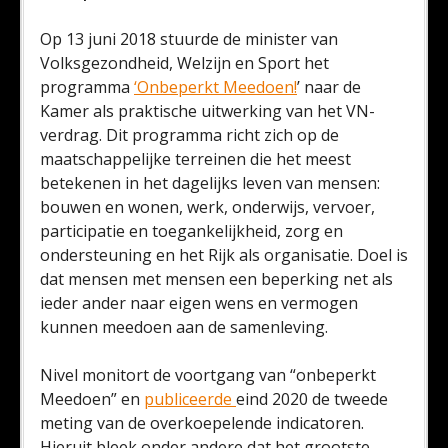
Op 13 juni 2018 stuurde de minister van
Volksgezondheid, Welzijn en Sport het
programma
‘Onbeperkt Meedoen!
’ naar de
Kamer als praktische uitwerking van het VN-
verdrag. Dit programma richt zich op de
maatschappelijke terreinen die het meest
betekenen in het dagelijks leven van mensen:
bouwen en wonen, werk, onderwijs, vervoer,
participatie en toegankelijkheid, zorg en
ondersteuning en het Rijk als organisatie. Doel is
dat mensen met mensen een beperking net als
ieder ander naar eigen wens en vermogen
kunnen meedoen aan de samenleving.
Nivel monitort de voortgang van “onbeperkt
Meedoen” en
publiceerde
eind 2020 de tweede
meting van de overkoepelende indicatoren.
Hieruit bleek onder andere dat het grootste