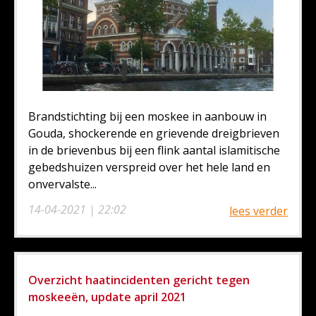
Brandstichting bij een moskee in aanbouw in
Gouda, shockerende en grievende dreigbrieven
in de brievenbus bij een flink aantal islamitische
gebedshuizen verspreid over het hele land en
onvervalste...
14-04-2021 | 22:02
lees verder
Overzicht haatincidenten gericht tegen
moskeeën, update april 2021