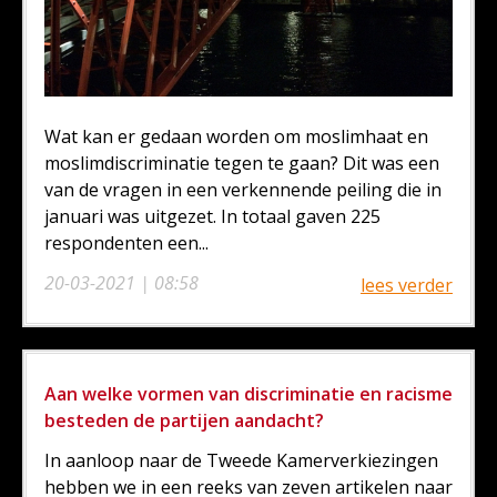
Wat kan er gedaan worden om moslimhaat en
moslimdiscriminatie tegen te gaan? Dit was een
van de vragen in een verkennende peiling die in
januari was uitgezet. In totaal gaven 225
respondenten een...
20-03-2021 | 08:58
lees verder
Aan welke vormen van discriminatie en racisme
besteden de partijen aandacht?
In aanloop naar de Tweede Kamerverkiezingen
hebben we in een reeks van zeven artikelen naar