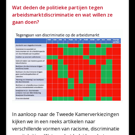
Wat deden de politieke partijen tegen
arbeidsmarktdiscriminatie en wat willen ze
gaan doen?
In aanloop naar de Tweede Kamerverkiezingen
kijken we in een reeks artikelen naar
verschillende vormen van racisme, discriminatie