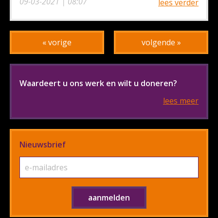
09-03-2021 | 08:07
lees verder
« vorige
volgende »
Waardeert u ons werk en wilt u doneren?
lees meer
Nieuwsbrief