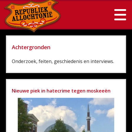
Achtergronden
Onderzoek, feiten, geschiedenis en interviews.
Nieuwe piek in hatecrime tegen moskeeën