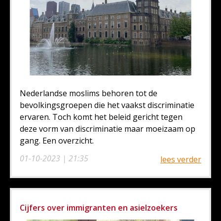
Nederlandse moslims behoren tot de
bevolkingsgroepen die het vaakst discriminatie
ervaren. Toch komt het beleid gericht tegen
deze vorm van discriminatie maar moeizaam op
gang. Een overzicht.
01-10-2023 | 21:35
lees verder
Cijfers over immigranten en asielzoekers