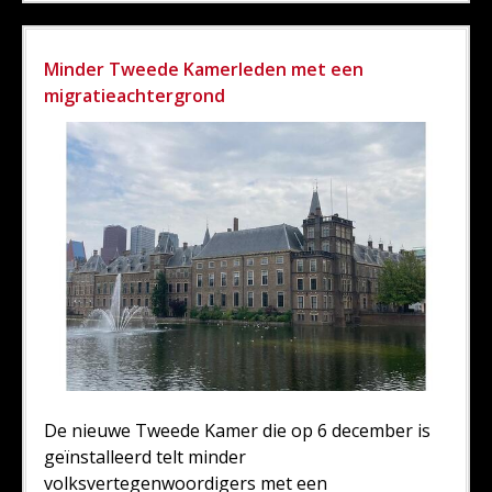
Minder Tweede Kamerleden met een
migratieachtergrond
De nieuwe Tweede Kamer die op 6 december is
geïnstalleerd telt minder
volksvertegenwoordigers met een