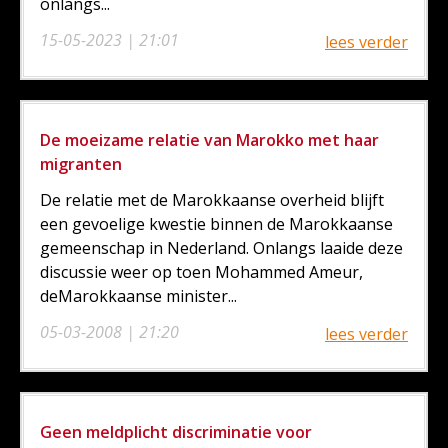
onlangs...
15-05-2023 | 21:01
lees verder
De moeizame relatie van Marokko met haar
migranten
De relatie met de Marokkaanse overheid blijft
een gevoelige kwestie binnen de Marokkaanse
gemeenschap in Nederland. Onlangs laaide deze
discussie weer op toen Mohammed Ameur,
deMarokkaanse minister...
05-03-2008 | 21:20
lees verder
Geen meldplicht discriminatie voor