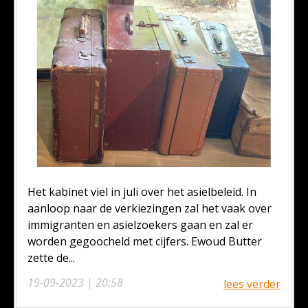
Het kabinet viel in juli over het asielbeleid. In
aanloop naar de verkiezingen zal het vaak over
immigranten en asielzoekers gaan en zal er
worden gegoocheld met cijfers. Ewoud Butter
zette de...
19-09-2023 | 20:58
lees verder