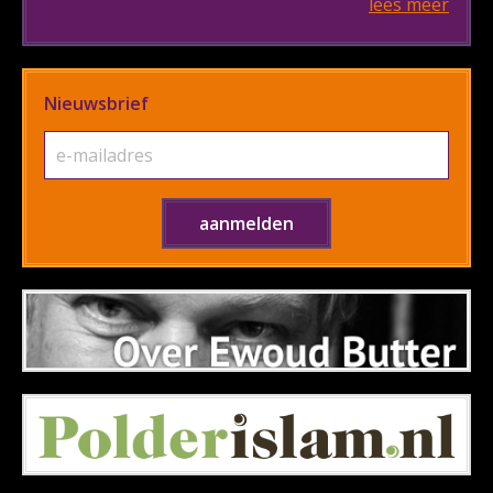
lees meer
Nieuwsbrief