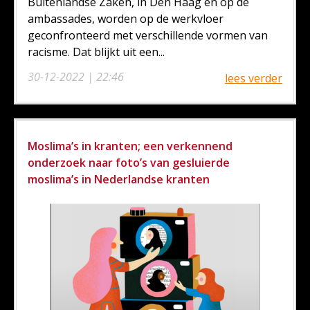
Buitenlandse Zaken, in Den Haag en op de
ambassades, worden op de werkvloer
geconfronteerd met verschillende vormen van
racisme. Dat blijkt uit een...
30-12-2022 | 22:46
lees verder
Moslima’s in kranten; een verkennend
onderzoek naar foto’s van gesluierde
moslima’s in Nederlandse kranten