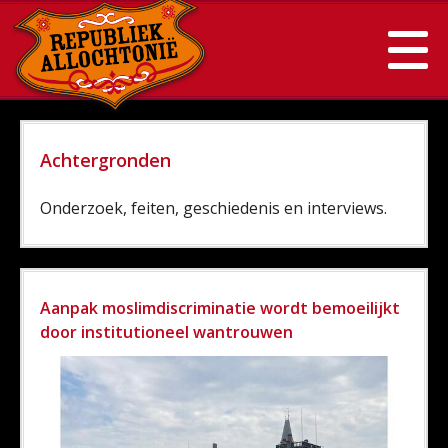
Achtergronden
Onderzoek, feiten, geschiedenis en interviews.
Aanpak moslimdiscriminatie wordt bemoeilijkt
door institutioneel wantrouwen