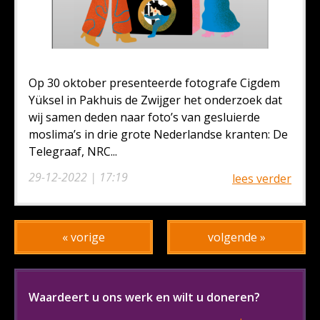
Op 30 oktober presenteerde fotografe Cigdem
Yüksel in Pakhuis de Zwijger het onderzoek dat
wij samen deden naar foto’s van gesluierde
moslima’s in drie grote Nederlandse kranten: De
Telegraaf, NRC...
29-12-2022 | 17:19
lees verder
« vorige
volgende »
Waardeert u ons werk en wilt u doneren?