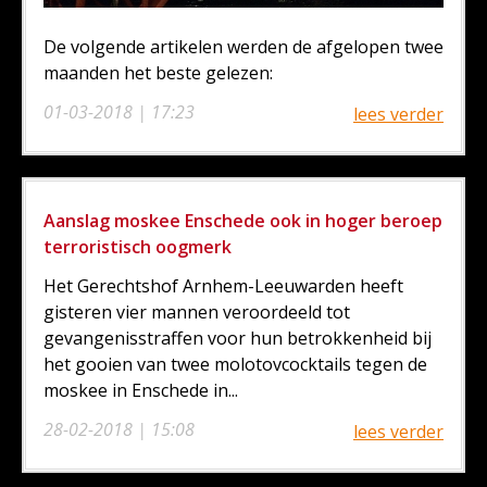
De volgende artikelen werden de afgelopen twee
maanden het beste gelezen:
01-03-2018 | 17:23
lees verder
Aanslag moskee Enschede ook in hoger beroep
terroristisch oogmerk
Het Gerechtshof Arnhem-Leeuwarden heeft
gisteren vier mannen veroordeeld tot
gevangenisstraffen voor hun betrokkenheid bij
het gooien van twee molotovcocktails tegen de
moskee in Enschede in...
28-02-2018 | 15:08
lees verder