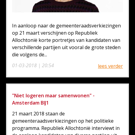
In aanloop naar de gemeenteraadsverkiezingen
op 21 maart verschijnen op Republiek
Allochtonië korte portretjes van kandidaten van
verschillende partijen uit vooral de grote steden
die volgens de...
01-03-2018 | 20:54
lees verder
"Niet logeren maar samenwonen" -
Amsterdam BIJ1
21 maart 2018 staan de
gemeenteraadsverkiezingen op het politieke
programma. Republiek Allochtonië interviewt in