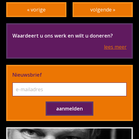
« vorige
volgende »
Waardeert u ons werk en wilt u doneren?
lees meer
Nieuwsbrief