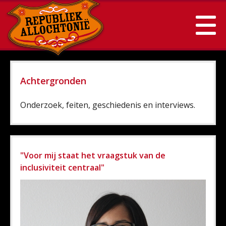
Achtergronden
Onderzoek, feiten, geschiedenis en interviews.
"Voor mij staat het vraagstuk van de
inclusiviteit centraal"