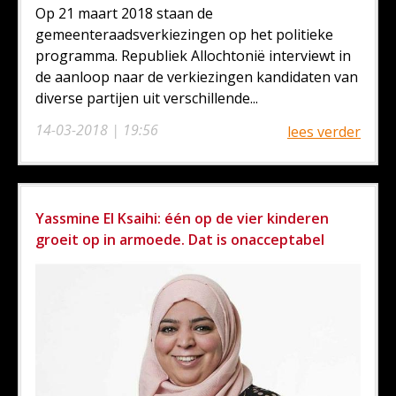
Op 21 maart 2018 staan de
gemeenteraadsverkiezingen op het politieke
programma. Republiek Allochtonië interviewt in
de aanloop naar de verkiezingen kandidaten van
diverse partijen uit verschillende...
14-03-2018 | 19:56
lees verder
Yassmine El Ksaihi: één op de vier kinderen
groeit op in armoede. Dat is onacceptabel