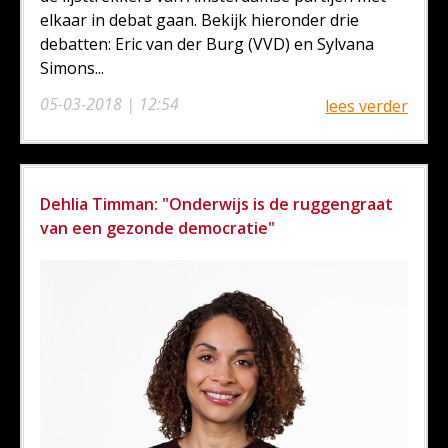
elkaar in debat gaan. Bekijk hieronder drie
debatten: Eric van der Burg (VVD) en Sylvana
Simons...
05-03-2018 | 12:54
lees verder
Dehlia Timman: "Onderwijs is de ruggengraat
van een gezonde democratie"