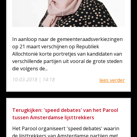
In aanloop naar de gemeenteraadsverkiezingen
op 21 maart verschijnen op Republiek
Allochtonië korte portretjes van kandidaten van
verschillende partijen uit vooral de grote steden
die volgens de...
10-03-2018 | 14:18
lees verder
Terugkijken: 'speed debates' van het Parool
tussen Amsterdamse lijsttrekkers
Het Parool organiseert 'speed debates' waarin
de lijsttrekkers van Amsterdamse partijen met