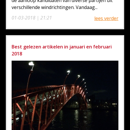
de aanloop kandidaten van diverse partijen uit
verschillende windrichtingen. Vandaag...
01-03-2018 | 21:21
lees verder
Best gelezen artikelen in januari en februari
2018