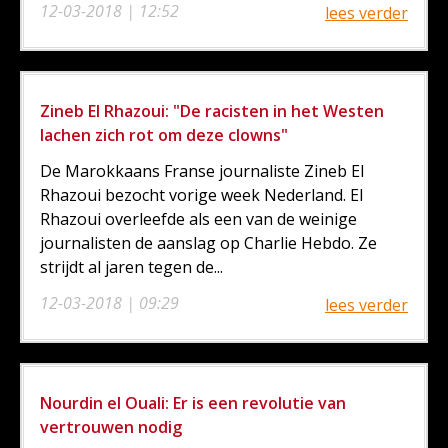
12-03-2018 | 12:52
lees verder
Zineb El Rhazoui: "De racisten in het Westen
lachen zich rot om deze clowns"
De Marokkaans Franse journaliste Zineb El
Rhazoui bezocht vorige week Nederland. El
Rhazoui overleefde als een van de weinige
journalisten de aanslag op Charlie Hebdo. Ze
strijdt al jaren tegen de...
12-03-2018 | 09:29
lees verder
Nourdin el Ouali: Er is een revolutie van
vertrouwen nodig