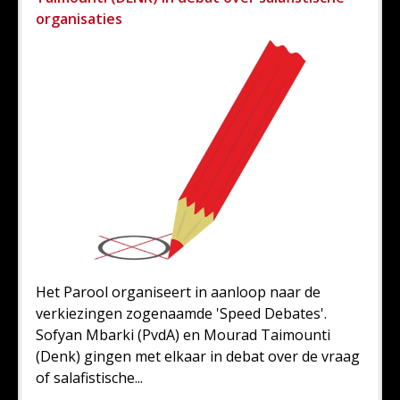
organisaties
Het Parool organiseert in aanloop naar de
verkiezingen zogenaamde 'Speed Debates'.
Sofyan Mbarki (PvdA) en Mourad Taimounti
(Denk) gingen met elkaar in debat over de vraag
of salafistische...