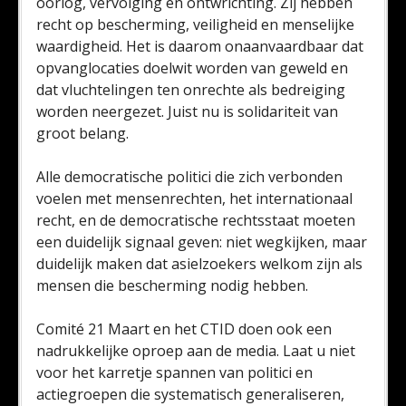
oorlog, vervolging en ontwrichting. Zij hebben
recht op bescherming, veiligheid en menselijke
waardigheid.​ Het is daarom onaanvaardbaar dat
opvanglocaties doelwit worden van geweld en
dat vluchtelingen ten onrechte als bedreiging
worden neergezet. Juist nu is solidariteit van
groot belang.
Alle democratische politici die zich verbonden
voelen met mensenrechten, het internationaal
recht, en de democratische rechtsstaat moeten
een duidelijk signaal geven: niet wegkijken, maar
duidelijk maken dat asielzoekers welkom zijn als
mensen die bescherming nodig hebben.​
Comité 21 Maart en het CTID doen ook een
nadrukkelijke oproep aan de media. Laat u niet
voor het karretje spannen van politici en
actiegroepen die systematisch generaliseren,