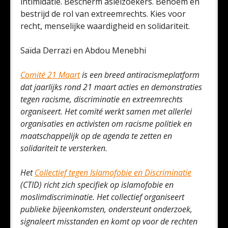
intimidatie. Bescherm asielzoekers. Benoem en
bestrijd de rol van extreemrechts. Kies voor
recht, menselijke waardigheid en solidariteit.
Saïda Derrazi en Abdou Menebhi
Comité 21 Maart
is een breed antiracismeplatform
dat jaarlijks rond 21 maart acties en demonstraties
tegen racisme, discriminatie en extreemrechts
organiseert. Het comité werkt samen met allerlei
organisaties en activisten om racisme politiek en
maatschappelijk op de agenda te zetten en
solidariteit te versterken.
Het
Collectief tegen Islamofobie en Discriminatie
(CTID) richt zich specifiek op islamofobie en
moslimdiscriminatie. Het collectief organiseert
publieke bijeenkomsten, ondersteunt onderzoek,
signaleert misstanden en komt op voor de rechten