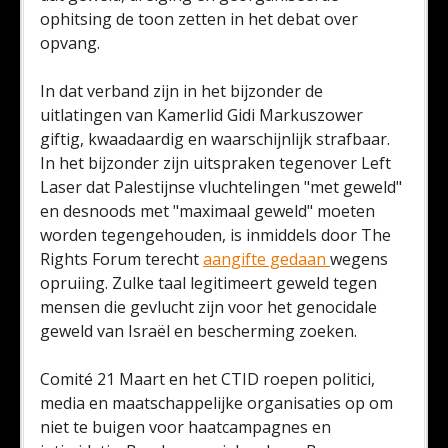
ophitsing de toon zetten in het debat over
opvang.
In dat verband zijn in het bijzonder de
uitlatingen van Kamerlid Gidi Markuszower
giftig, kwaadaardig en waarschijnlijk strafbaar.
In het bijzonder zijn uitspraken tegenover Left
Laser dat Palestijnse vluchtelingen "met geweld"
en desnoods met "maximaal geweld" moeten
worden tegengehouden, is inmiddels door The
Rights Forum terecht
aangifte gedaan
wegens
opruiing. Zulke taal legitimeert geweld tegen
mensen die gevlucht zijn voor het genocidale
geweld van Israël en bescherming zoeken.
Comité 21 Maart en het CTID roepen politici,
media en maatschappelijke organisaties op om
niet te buigen voor haatcampagnes en