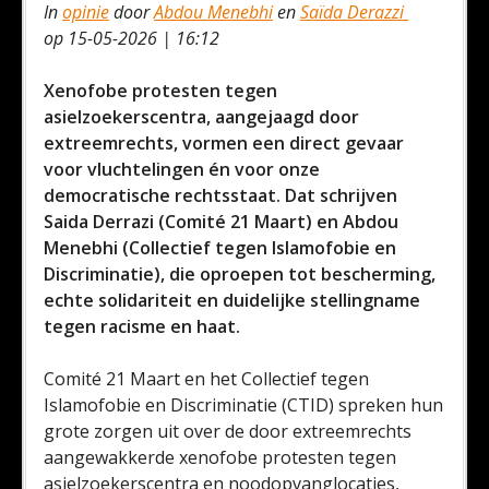
In
opinie
door
Abdou Menebhi
en
Saïda Derazzi
op 15-05-2026 | 16:12
Xenofobe protesten tegen
asielzoekerscentra, aangejaagd door
extreemrechts, vormen een direct gevaar
voor vluchtelingen én voor onze
democratische rechtsstaat. Dat schrijven
Saida Derrazi (Comité 21 Maart) en Abdou
Menebhi (Collectief tegen Islamofobie en
Discriminatie), die oproepen tot bescherming,
echte solidariteit en duidelijke stellingname
tegen racisme en haat.
Comité 21 Maart en het Collectief tegen
Islamofobie en Discriminatie (CTID) spreken hun
grote zorgen uit over de door extreemrechts
aangewakkerde xenofobe protesten tegen
asielzoekerscentra en noodopvanglocaties,