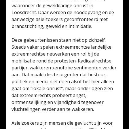
waaronder de gewelddadige onrust in
Loosdrecht. Daar werden de noodopvang en de
aanwezige asielzoekers geconfronteerd met
brandstichting, geweld en intimidatie.
Deze gebeurtenissen staan niet op zichzelf.
Steeds vaker spelen extreemrechtse landelijke
extreemrechtse netwerken een rol bij de
mobilisatie rond de protesten. Radicaalrechtse
partijen wakkeren xenofobe sentimenten verder
aan. Dat maakt des te urgenter dat bestuur,
politiek en media niet doen alsof het hier alleen
gaat om "lokale onrust", maar onder ogen zien
dat extreemrechts probeert angst,
ontmenselijking en vijandigheid tegenover
vluchtelingen verder aan te wakkeren.
Asielzoekers zijn mensen die gevlucht zijn voor