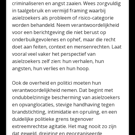
criminaliseren en angst zaaien. Wees zorgvuldig
in taalgebruik en vermijd framing waarbij
asielzoekers als probleem of risico-categorie
worden behandeld. Neem verantwoordelijkheid
voor een berichtgeving die niet berust op
onderbuikgevolenes en ophef, maar die recht
doet aan feiten, context en mensenrechten. Laat
vooral veel vaker het perspectief van
asielzoekers zelf zien: hun verhalen, hun
angsten, hun verlies en hun hoop.
Ook de overheid en politici moeten hun
verantwoordelijkheid nemen. Dat begint met
ondubbelzinnige bescherming van asielzoekers
en opvanglocaties, stevige handhaving tegen
brandstichting, intimidatie en opruiing, en een
duidelijke politieke grens tegenover
extreemrechtse agitatie. Het mag nooit zo zijn
dat geweld, dreiging en georganiseerde