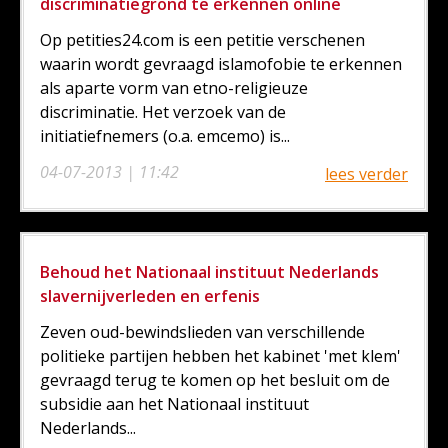
discriminatiegrond te erkennen online
Op petities24.com is een petitie verschenen
waarin wordt gevraagd islamofobie te erkennen
als aparte vorm van etno-religieuze
discriminatie. Het verzoek van de
initiatiefnemers (o.a. emcemo) is...
04-07-2013 | 11:42
lees verder
Behoud het Nationaal instituut Nederlands
slavernijverleden en erfenis
Zeven oud-bewindslieden van verschillende
politieke partijen hebben het kabinet 'met klem'
gevraagd terug te komen op het besluit om de
subsidie aan het Nationaal instituut
Nederlands...