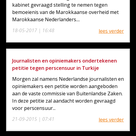
kabinet gevraagd stelling te nemen tegen
bemoeienis van de Marokkaanse overheid met
Marokkaanse Nederlanders....
18-05-2017 | 16:48
lees verder
Journalisten en opiniemakers ondertekenen
petitie tegen perscensuur in Turkije
Morgen zal namens Nederlandse journalisten en
opiniemakers een petitie worden aangeboden
aan de vaste commissie van Buitenlandse Zaken.
In deze petitie zal aandacht worden gevraagd
voor perscensuur...
21-09-2015 | 07:41
lees verder