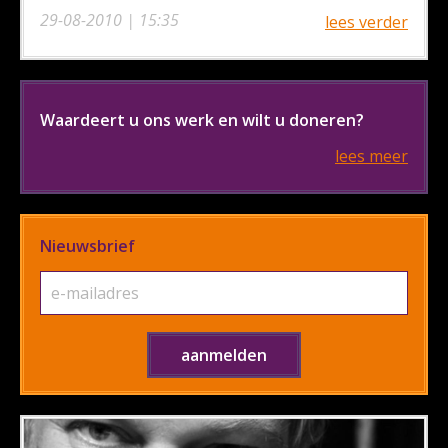
29-08-2010 | 15:35
lees verder
Waardeert u ons werk en wilt u doneren?
lees meer
Nieuwsbrief