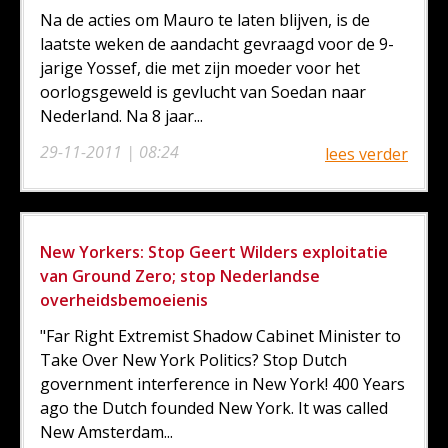
Na de acties om Mauro te laten blijven, is de
laatste weken de aandacht gevraagd voor de 9-
jarige Yossef, die met zijn moeder voor het
oorlogsgeweld is gevlucht van Soedan naar
Nederland. Na 8 jaar...
29-11-2011 | 08:24
lees verder
New Yorkers: Stop Geert Wilders exploitatie
van Ground Zero; stop Nederlandse
overheidsbemoeienis
"Far Right Extremist Shadow Cabinet Minister to
Take Over New York Politics? Stop Dutch
government interference in New York! 400 Years
ago the Dutch founded New York. It was called
New Amsterdam...