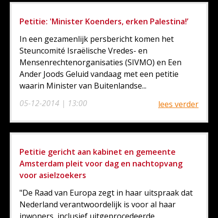
Petitie: 'Minister Koenders, erken Palestina!’
In een gezamenlijk persbericht komen het
Steuncomité Israëlische Vredes- en
Mensenrechtenorganisaties (SIVMO) en Een
Ander Joods Geluid vandaag met een petitie
waarin Minister van Buitenlandse...
05-12-2014 | 13:00
lees verder
Petitie gericht aan kabinet en gemeente
Amsterdam pleit voor dag en nachtopvang
voor asielzoekers
"De Raad van Europa zegt in haar uitspraak dat
Nederland verantwoordelijk is voor al haar
inwoners, inclusief uitgeprocedeerde