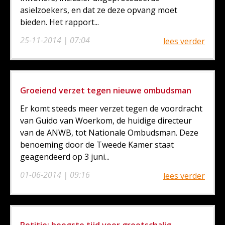
asielzoekers, en dat ze deze opvang moet
bieden. Het rapport...
25-11-2014 | 07:04
lees verder
Groeiend verzet tegen nieuwe ombudsman
Er komt steeds meer verzet tegen de voordracht
van Guido van Woerkom, de huidige directeur
van de ANWB, tot Nationale Ombudsman. Deze
benoeming door de Tweede Kamer staat
geagendeerd op 3 juni...
01-06-2014 | 09:16
lees verder