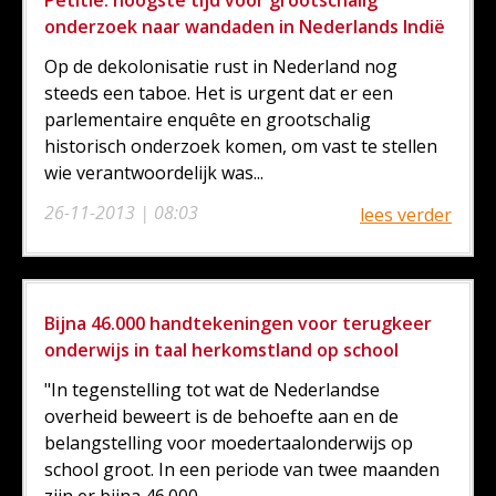
Petitie: hoogste tijd voor grootschalig
onderzoek naar wandaden in Nederlands Indië
Op de dekolonisatie rust in Nederland nog
steeds een taboe. Het is urgent dat er een
parlementaire enquête en grootschalig
historisch onderzoek komen, om vast te stellen
wie verantwoordelijk was...
26-11-2013 | 08:03
lees verder
Bijna 46.000 handtekeningen voor terugkeer
onderwijs in taal herkomstland op school
"In tegenstelling tot wat de Nederlandse
overheid beweert is de behoefte aan en de
belangstelling voor moedertaalonderwijs op
school groot. In een periode van twee maanden