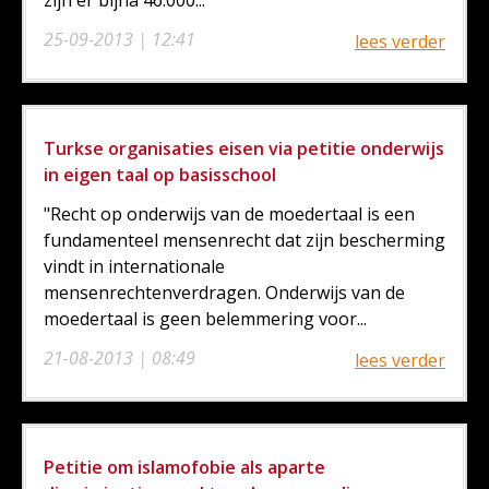
zijn er bijna 46.000...
25-09-2013 | 12:41
lees verder
Turkse organisaties eisen via petitie onderwijs
in eigen taal op basisschool
"Recht op onderwijs van de moedertaal is een
fundamenteel mensenrecht dat zijn bescherming
vindt in internationale
mensenrechtenverdragen. Onderwijs van de
moedertaal is geen belemmering voor...
21-08-2013 | 08:49
lees verder
Petitie om islamofobie als aparte