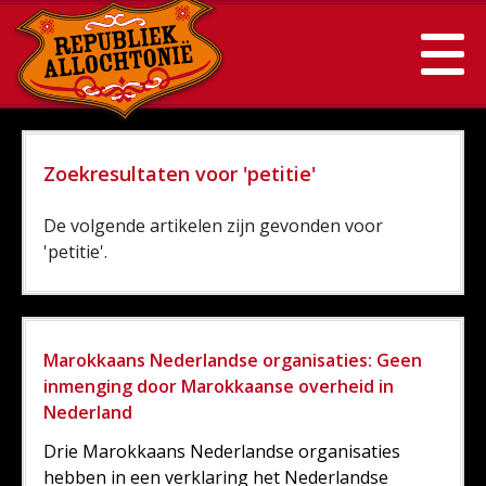
Zoekresultaten voor 'petitie'
De volgende artikelen zijn gevonden voor
'petitie'.
Marokkaans Nederlandse organisaties: Geen
inmenging door Marokkaanse overheid in
Nederland
Drie Marokkaans Nederlandse organisaties
hebben in een verklaring het Nederlandse