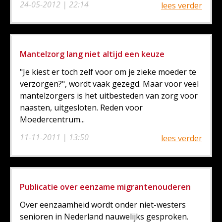
24-05-2012 | 22:14
lees verder
Mantelzorg lang niet altijd een keuze
"Je kiest er toch zelf voor om je zieke moeder te
verzorgen?", wordt vaak gezegd. Maar voor veel
mantelzorgers is het uitbesteden van zorg voor
naasten, uitgesloten. Reden voor
Moedercentrum...
11-11-2011 | 13:50
lees verder
Publicatie over eenzame migrantenouderen
Over eenzaamheid wordt onder niet-westers
senioren in Nederland nauwelijks gesproken.