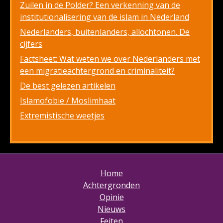
Zuilen in de Polder? Een verkenning van de
institutionalisering van de islam in Nederland
Nederlanders, buitenlanders, allochtonen. De
cijfers
Factsheet: Wat weten we over Nederlanders met
een migratieachtergrond en criminaliteit?
De best gelezen artikelen
Islamofobie / Moslimhaat
Extremistische weetjes
Home
Achtergronden
Opinie
Nieuws
Feiten