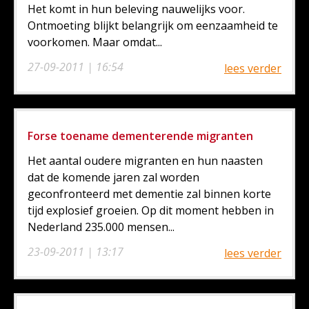
Het komt in hun beleving nauwelijks voor.
Ontmoeting blijkt belangrijk om eenzaamheid te
voorkomen. Maar omdat...
27-09-2011 | 16:54
lees verder
Forse toename dementerende migranten
Het aantal oudere migranten en hun naasten
dat de komende jaren zal worden
geconfronteerd met dementie zal binnen korte
tijd explosief groeien. Op dit moment hebben in
Nederland 235.000 mensen...
23-09-2011 | 13:17
lees verder