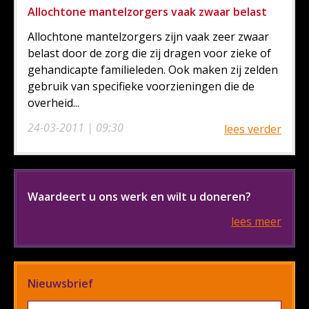
Allochtone mantelzorgers vaak zwaar belast
Allochtone mantelzorgers zijn vaak zeer zwaar
belast door de zorg die zij dragen voor zieke of
gehandicapte familieleden. Ook maken zij zelden
gebruik van specifieke voorzieningen die de
overheid...
24-03-2011 | 09:30
lees verder
Waardeert u ons werk en wilt u doneren?
lees meer
Nieuwsbrief