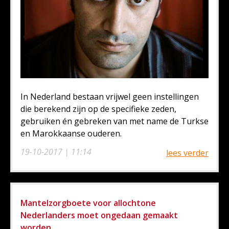
In Nederland bestaan vrijwel geen instellingen
die berekend zijn op de specifieke zeden,
gebruiken én gebreken van met name de Turkse
en Marokkaanse ouderen.
19-10-2017 | 11:14
lees verder
Mantelzorgboete voor allochtone
Nederlanders moet ongedaan gemaakt
worden