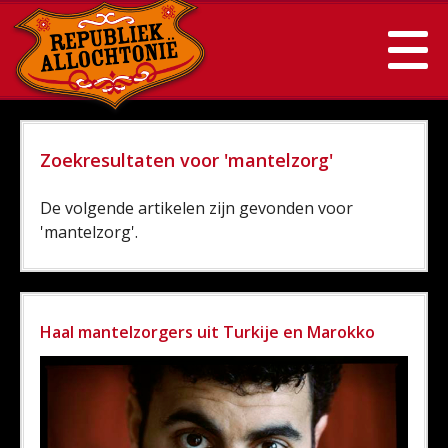
Zoekresultaten voor 'mantelzorg'
De volgende artikelen zijn gevonden voor
'mantelzorg'.
Haal mantelzorgers uit Turkije en Marokko