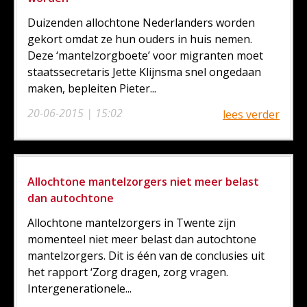
Duizenden allochtone Nederlanders worden
gekort omdat ze hun ouders in huis nemen.
Deze ‘mantelzorgboete’ voor migranten moet
staatssecretaris Jette Klijnsma snel ongedaan
maken, bepleiten Pieter...
20-06-2015 | 15:02
lees verder
Allochtone mantelzorgers niet meer belast
dan autochtone
Allochtone mantelzorgers in Twente zijn
momenteel niet meer belast dan autochtone
mantelzorgers. Dit is één van de conclusies uit
het rapport ‘Zorg dragen, zorg vragen.
Intergenerationele...