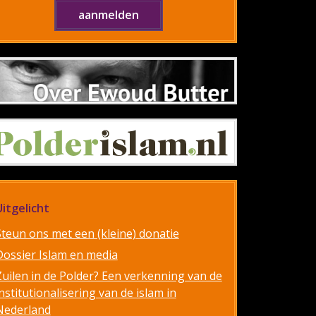
Uitgelicht
Steun ons met een (kleine) donatie
Dossier Islam en media
Zuilen in de Polder? Een verkenning van de
nstitutionalisering van de islam in
Nederland