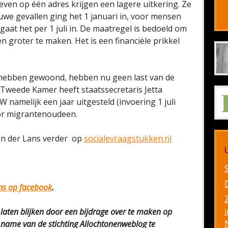
ven op één adres krijgen een lagere uitkering. Ze
we gevallen ging het 1 januari in, voor mensen
gaat het per 1 juli in. De maatregel is bedoeld om
n groter te maken. Het is een financiële prikkel
 hebben gewoond, hebben nu geen last van de
Tweede Kamer heeft staatssecretaris Jetta
namelijk een jaar uitgesteld (invoering 1 juli
voor migrantenoudeen.
van der Lans verder op
socialevraagstukken.nl
ons op facebook
.
i
 laten blijken door een bijdrage over te maken op
me van de stichting Allochtonenweblog te