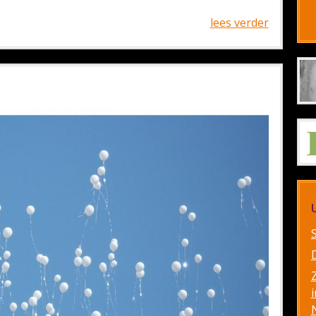
lees verder
i