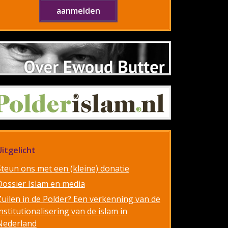
Uitgelicht
Steun ons met een (kleine) donatie
Dossier Islam en media
Zuilen in de Polder? Een verkenning van de
nstitutionalisering van de islam in
Nederland