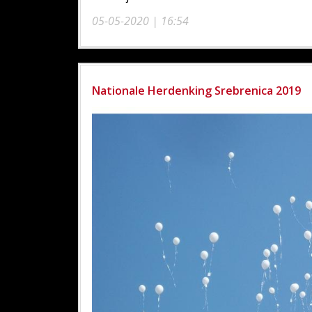
05-05-2020 | 16:54
Nationale Herdenking Srebrenica 2019