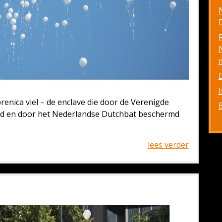
D
brenica viel – de enclave die door de Verenigde
rd en door het Nederlandse Dutchbat beschermd
lees verder