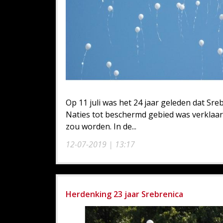
Op 11 juli was het 24 jaar geleden dat Sre
Naties tot beschermd gebied was verklaa
zou worden. In de...
12-07-2019 | 13:17
Herdenking 23 jaar Srebrenica