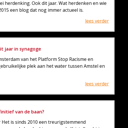
 mei herdenking. Ook dit jaar. Wat herdenken en wie
015 een blog dat nog immer actueel is.
lees verder
t jaar in synagoge
 Amsterdam van het Platform Stop Racisme en
e gebruikelijke plek aan het water tussen Amstel en
lees verder
initief van de baan?
 Het is sinds 2010 een treurigstemmend