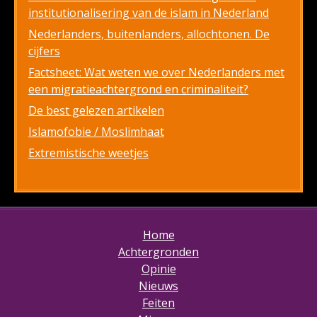
institutionalisering van de islam in Nederland
Nederlanders, buitenlanders, allochtonen. De
cijfers
Factsheet: Wat weten we over Nederlanders met
een migratieachtergrond en criminaliteit?
De best gelezen artikelen
Islamofobie / Moslimhaat
Extremistische weetjes
Home
Achtergronden
Opinie
Nieuws
Feiten