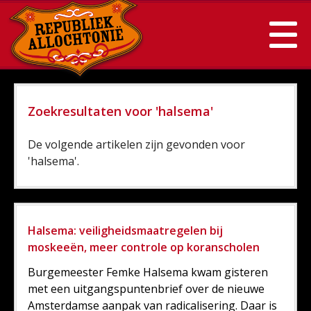
Zoekresultaten voor 'halsema'
De volgende artikelen zijn gevonden voor
'halsema'.
Halsema: veiligheidsmaatregelen bij
moskeeën, meer controle op koranscholen
Burgemeester Femke Halsema kwam gisteren
met een uitgangspuntenbrief over de nieuwe
Amsterdamse aanpak van radicalisering. Daar is