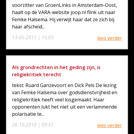
voorzitter van GroenLinks in Amsterdam-Oost,
haalt op de VARA-website joop.nl flink uit naar
Femke Halsema. Hij verwijt haar dat ze zich bij
haar afscheid...
13-05-2011 | 15:03
lees verder
Als grondrechten in het geding zijn, is
religiekritiek terecht
tekst: Ruard Ganzevoort en Dick Pels De lezing
van Femke Halsema over godsdienstvrijheid en
religiekritiek heeft veel losgemaakt. Haar
opponenten lukt het niet uit een verlammende
polarisatie te...
26-10-2010 | 09:51
lees verder