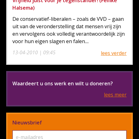
Vrijheid juist voor je tegenstander! (Femke
Halsema)
De conservatief-liberalen – zoals de VVD – gaan
uit van de veronderstelling dat mensen vrij zijn
en vervolgens ook volledig verantwoordelijk zijn
voor hun eigen slagen en falen....
13-04-2010 | 09:45
lees verder
Waardeert u ons werk en wilt u doneren?
lees meer
Nieuwsbrief