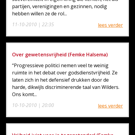
partijen, verenigingen en gezinnen, nodig
hebben willen ze de rol...
11-10-2010 | 22:35
lees verder
Over gewetensvrijheid (Femke Halsema)
“Progressieve politici nemen veel te weinig
ruimte in het debat over godsdienstvrijheid. Ze
laten zich in het defensief drukken door de
harde, dikwijls discriminerende taal van Wilders.
Ons komt...
10-10-2010 | 20:00
lees verder