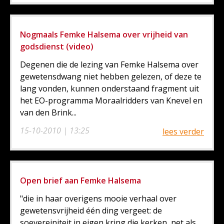
Nogmaals Femke Halsema over vrijheid van
godsdienst (video)
Degenen die de lezing van Femke Halsema over
gewetensdwang niet hebben gelezen, of deze te
lang vonden, kunnen onderstaand fragment uit
het EO-programma Moraalridders van Knevel en
van den Brink...
15-10-2010 | 13:25
lees verder
Open brief aan Femke Halsema
"die in haar overigens mooie verhaal over
gewetensvrijheid één ding vergeet: de
soevereiniteit in eigen kring die kerken, net als