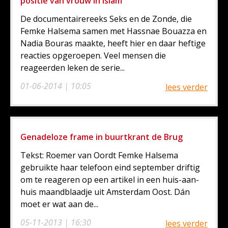
positie van vrouw in islam
De documentairereeks Seks en de Zonde, die
Femke Halsema samen met Hassnae Bouazza en
Nadia Bouras maakte, heeft hier en daar heftige
reacties opgeroepen. Veel mensen die
reageerden leken de serie...
01-06-2014 | 10:05
lees verder
Genadeloze frame in buurtkrant de Brug
Tekst: Roemer van Oordt Femke Halsema
gebruikte haar telefoon eind september driftig
om te reageren op een artikel in een huis-aan-
huis maandblaadje uit Amsterdam Oost. Dán
moet er wat aan de...
05-11-2013 | 16:30
lees verder