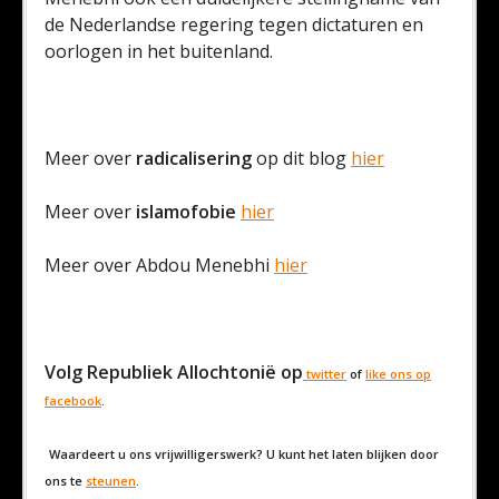
de Nederlandse regering tegen dictaturen en
oorlogen in het buitenland.
Meer over
radicalisering
op dit blog
hier
Meer over
islamofobie
hier
Meer over Abdou Menebhi
hier
Volg Republiek Allochtonië op
twitter
of
like ons op
facebook
.
Waardeert u ons vrijwilligerswerk? U kunt het laten blijken door
ons te
steunen
.