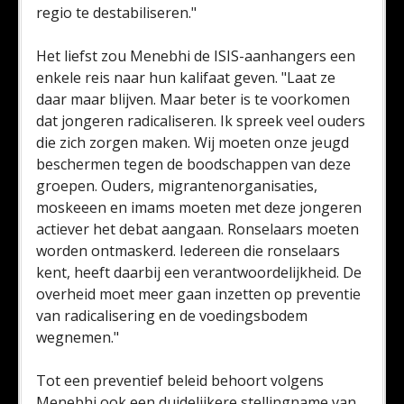
regio te destabiliseren."
Het liefst zou Menebhi de ISIS-aanhangers een
enkele reis naar hun kalifaat geven. "Laat ze
daar maar blijven. Maar beter is te voorkomen
dat jongeren radicaliseren. Ik spreek veel ouders
die zich zorgen maken. Wij moeten onze jeugd
beschermen tegen de boodschappen van deze
groepen. Ouders, migrantenorganisaties,
moskeeen en imams moeten met deze jongeren
actiever het debat aangaan. Ronselaars moeten
worden ontmaskerd. Iedereen die ronselaars
kent, heeft daarbij een verantwoordelijkheid. De
overheid moet meer gaan inzetten op preventie
van radicalisering en de voedingsbodem
wegnemen."
Tot een preventief beleid behoort volgens
Menebhi ook een duidelijkere stellingname van