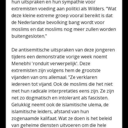
hun uitspraken en hun sympathie voor
extremisten voeding aan politici als Wilders. "Wat
deze kleine extreme groep vooral bereikt is dat
de Nederlandse bevolking bang wordt voor
moslims en dat moslims nog meer zullen worden
buitengesloten."
De antisemitische uitspraken van deze jongeren
tijdens een demonstratie vorige week noemt
Menebhi 'ronduit verwerpelijk'. Deze
extremisten zijn volgens hem de grootste
vijanden van ons allemaal. "Ze verklaren
iedereen tot vijand. Ook de moslims die het niet
met hun radicale interpretaties eens zijn. Ze zijn
net zo dogmatisch en intolerant als fascisten.
Gelukkig neemt ook de islamitische ulema, de
islamitische leiders, afstand van hun
zogenaamde kalifaat. Wat ze doen is het beleid
van geheime diensten uitvoeren om die hele