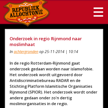
Onderzoek in regio Rijnmond naar
moslimhaat
In
achtergronden
op 25-11-2014 | 10:14
In de regio Rotterdam-Rijnmond gaat
onderzoek gedaan worden naar islamofobie.
Het onderzoek wordt uitgevoerd door
Antidiscriminatiebureau RADAR en de
Stichting Platform Islamitische Organisaties
Rijnmond (SPIOR). Het onderzoek wordt onder
andere gedaan onder zo'n dertig
moslimorganisaties in de regio.