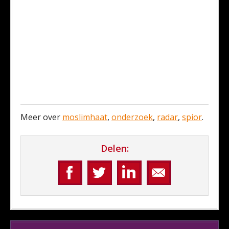
Meer over
moslimhaat
,
onderzoek
,
radar
,
spior
.
Delen: