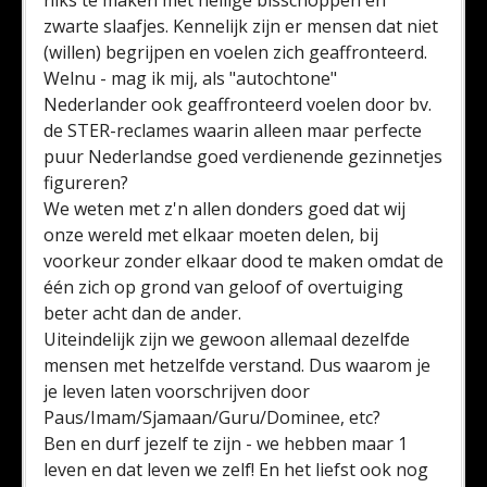
niks te maken met heilige bisschoppen en
zwarte slaafjes. Kennelijk zijn er mensen dat niet
(willen) begrijpen en voelen zich geaffronteerd.
Welnu - mag ik mij, als "autochtone"
Nederlander ook geaffronteerd voelen door bv.
de STER-reclames waarin alleen maar perfecte
puur Nederlandse goed verdienende gezinnetjes
figureren?
We weten met z'n allen donders goed dat wij
onze wereld met elkaar moeten delen, bij
voorkeur zonder elkaar dood te maken omdat de
één zich op grond van geloof of overtuiging
beter acht dan de ander.
Uiteindelijk zijn we gewoon allemaal dezelfde
mensen met hetzelfde verstand. Dus waarom je
je leven laten voorschrijven door
Paus/Imam/Sjamaan/Guru/Dominee, etc?
Ben en durf jezelf te zijn - we hebben maar 1
leven en dat leven we zelf! En het liefst ook nog