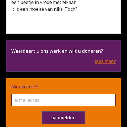
een beetje in vrede met elkaar.
't Is een moeite van niks. Toch?
Waardeert u ons werk en wilt u doneren?
lees meer
Nieuwsbrief