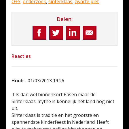
O+S
,
onderzoek
,
sinterklaas
,
zwarte piet
.
Delen:
Reacties
Huub
- 01/03/2013 19:26
't Is dan wel binnenkort Pasen maar de
Sinterklaas-mythe is kennelijk het land nog niet
uit.
Sinterklaas is traditie en het grootste en
spannendste kinderfeest in Nederland. Heeft