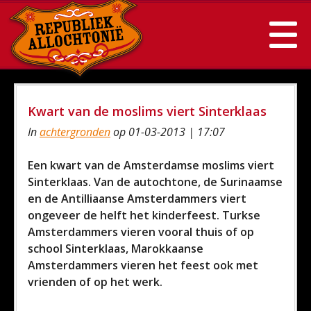
Kwart van de moslims viert Sinterklaas
In
achtergronden
op 01-03-2013 | 17:07
Een kwart van de Amsterdamse moslims viert
Sinterklaas. Van de autochtone, de Surinaamse
en de Antilliaanse Amsterdammers viert
ongeveer de helft het kinderfeest. Turkse
Amsterdammers vieren vooral thuis of op
school Sinterklaas, Marokkaanse
Amsterdammers vieren het feest ook met
vrienden of op het werk.