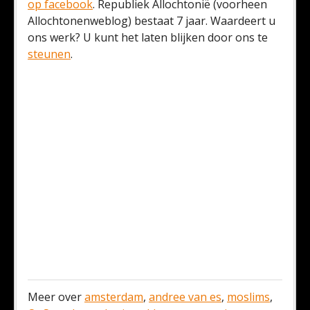
op facebook
. Republiek Allochtonië (voorheen
Allochtonenweblog) bestaat 7 jaar. Waardeert u
ons werk? U kunt het laten blijken door ons te
steunen
.
Meer over
amsterdam
,
andree van es
,
moslims
,