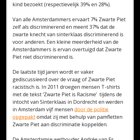
kind bezoekt (respectievelijk 39% en 28%).
Van alle Amsterdammers ervaart 7% Zwarte Piet
zelf als discriminerend en meent 37% dat de
zwarte knecht van sinterklaas discriminerend is
voor anderen. Een kleine meerderheid van de
Amsterdammers is ervan overtuigd dat Zwarte
Piet niet discriminerend is.
De laatste tijd jaren wordt er vaker
gediscussieerd over de vraag of Zwarte Piet
racistisch is. In 2011 droegen mensen T-shirts
met de tekst ‘Zwarte Piet is Racisme’ tijdens de
intocht van Sinterklaas in Dordrecht en werden
in Amsterdam vijf mensen
door de politie
opgepakt
omdat zij met behulp van pamfletten
Zwarte Piet aan discriminatie koppelden.
De Amsterdamse wethouder Andrée van Es