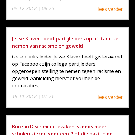
05-12-2018 | 08:26
lees verder
Jesse Klaver roept partijleiders op afstand te
nemen van racisme en geweld
GroenLinks leider Jesse Klaver heeft gisteravond
op Facebook zijn collega partijleiders
opgeroepen stelling te nemen tegen racisme en
geweld. Aanleiding hiervoor vormen de
intimidaties,...
19-11-2018 | 07:21
lees verder
Bureau Discriminatiezaken: steeds meer
scholen kiezen voor een Piet die past in de