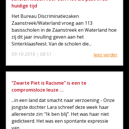
huidige tijd
​Het Bureau Discriminatiezaken
Zaanstreek/Waterland vroeg aan 113
basisscholen in de Zaanstreek en Waterland hoe
zij dit jaar invulling geven aan het
Sinterklaasfeest. Van de scholen die...
09-10-2018 | 08:51
lees verder
“Zwarte Piet is Racisme” is een te
compromisloze leuze …
...in een land dat smacht naar verzoening - Onze
jongste dochter Lara schreef deze week haar
allereerste zin: “Ik ben blij”. Het was haar niet
gedicteerd. Het was een spontante expressie
van...