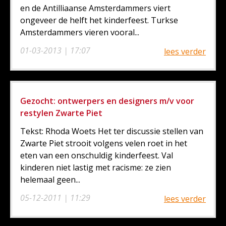
en de Antilliaanse Amsterdammers viert
ongeveer de helft het kinderfeest. Turkse
Amsterdammers vieren vooral...
01-03-2013 | 17:07
lees verder
Gezocht: ontwerpers en designers m/v voor
restylen Zwarte Piet
Tekst: Rhoda Woets Het ter discussie stellen van
Zwarte Piet strooit volgens velen roet in het
eten van een onschuldig kinderfeest. Val
kinderen niet lastig met racisme: ze zien
helemaal geen...
05-12-2011 | 11:29
lees verder