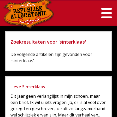
Zoekresultaten voor 'sinterklaas'
De volgende artikelen zijn gevonden voor
'sinterklaas'.
Lieve Sinterklaas
Dit jaar geen verlanglijst in mijn schoen, maar
een brief. Ik wil u iets vragen. Ja, er is al veel over
gezegd en geschreven, u zult zo langzamerhand
wel schijtziek ervan zijn. Maar dit verhaal van...