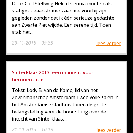
Door Carl Stellweg Hele decennia moeten als
statige oceaanstomers aan me voorbij zijn
gegleden zonder dat ik één serieuze gedachte
aan Zwarte Piet wijdde. Een serene tijd. Toen
stak het...
29-11-2015 | 09:33
lees verder
Sinterklaas 2013, een moment voor
heroriëntatie
Tekst: Lody B. van de Kamp, lid van het
Zevenmanschap Amsterdam Twee volle zalen in
het Amsterdamse stadhuis tonen de grote
belangstelling voor de hoorzitting over de
intocht van Sinterklaas....
21-10-2013 | 10:19
lees verder