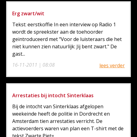
Erg zwart/wit
Tekst: eerstkoffie In een interview op Radio 1
wordt de spreekster aan de toehoorder
geïntroduceerd met "Voor de luisteraars die het
niet kunnen zien natuurlijk: Jij bent zwart." De
gast...
16-11-2011 | 08:08
lees verder
Arrestaties bij intocht Sinterklaas
Bij de intocht van Sinterklaas afgelopen
weekeinde heeft de politie in Dordrecht en
Amsterdam tien arrestaties verricht. De
actievoerders waren van plan een T-shirt met de
tekst Zwarte Piet=...