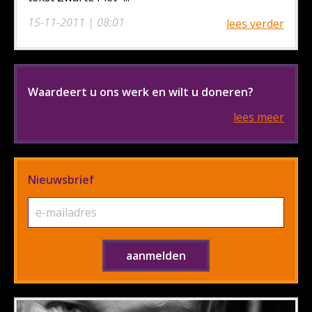
15-11-2011 | 08:01
lees verder
Waardeert u ons werk en wilt u doneren?
lees meer
Nieuwsbrief