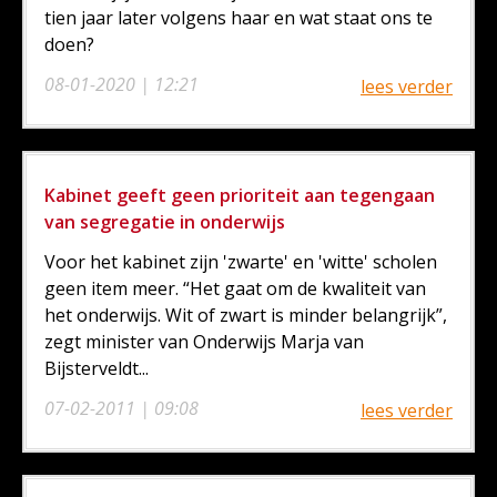
tien jaar later volgens haar en wat staat ons te
doen?
08-01-2020 | 12:21
lees verder
Kabinet geeft geen prioriteit aan tegengaan
van segregatie in onderwijs
Voor het kabinet zijn 'zwarte' en 'witte' scholen
geen item meer. “Het gaat om de kwaliteit van
het onderwijs. Wit of zwart is minder belangrijk”,
zegt minister van Onderwijs Marja van
Bijsterveldt...
07-02-2011 | 09:08
lees verder