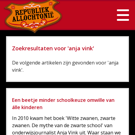
Zoekresultaten voor 'anja vink'
De volgende artikelen zijn gevonden voor 'anja
vink'.
Een beetje minder schoolkeuze omwille van
álle kinderen
In 2010 kwam het boek 'Witte zwanen, zwarte
zwanen. De mythe van de zwarte school' van
onderwijsjournalist Anja Vink uit. Waar staan we