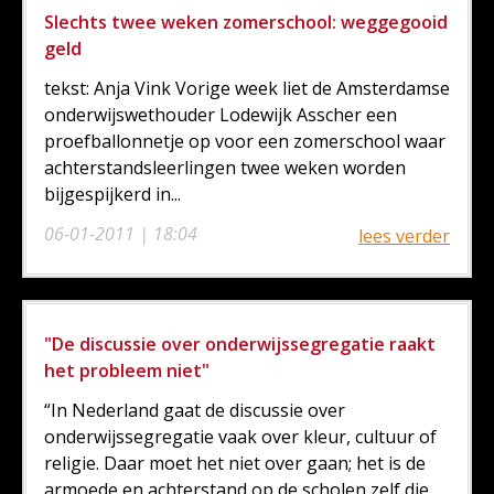
Slechts twee weken zomerschool: weggegooid
geld
tekst: Anja Vink Vorige week liet de Amsterdamse
onderwijswethouder Lodewijk Asscher een
proefballonnetje op voor een zomerschool waar
achterstandsleerlingen twee weken worden
bijgespijkerd in...
06-01-2011 | 18:04
lees verder
"De discussie over onderwijssegregatie raakt
het probleem niet"
“In Nederland gaat de discussie over
onderwijssegregatie vaak over kleur, cultuur of
religie. Daar moet het niet over gaan; het is de
armoede en achterstand op de scholen zelf die