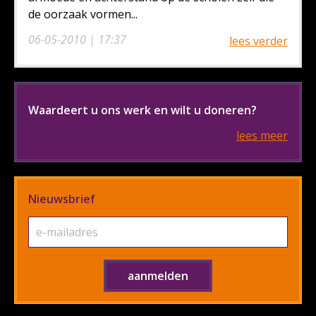
de oorzaak vormen...
06-05-2010 | 17:37
lees verder
Waardeert u ons werk en wilt u doneren?
lees meer
Nieuwsbrief