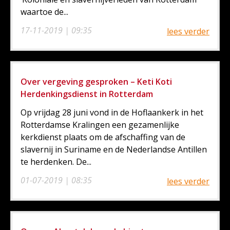
waartoe de...
17-11-2019 | 09:35
lees verder
Over vergeving gesproken – Keti Koti
Herdenkingsdienst in Rotterdam
Op vrijdag 28 juni vond in de Hoflaankerk in het
Rotterdamse Kralingen een gezamenlijke
kerkdienst plaats om de afschaffing van de
slavernij in Suriname en de Nederlandse Antillen
te herdenken. De...
01-07-2019 | 08:35
lees verder