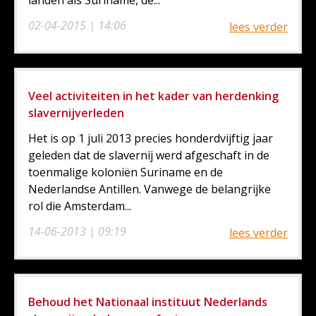
02-04-2015 | 14:06
lees verder
Veel activiteiten in het kader van herdenking
slavernijverleden
Het is op 1 juli 2013 precies honderdvijftig jaar
geleden dat de slavernij werd afgeschaft in de
toenmalige koloniën Suriname en de
Nederlandse Antillen. Vanwege de belangrijke
rol die Amsterdam...
14-06-2013 | 09:19
lees verder
Behoud het Nationaal instituut Nederlands