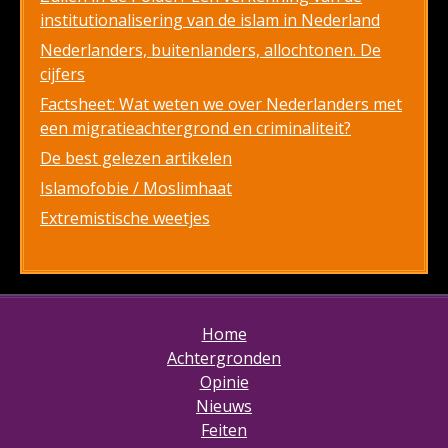
institutionalisering van de islam in Nederland
Nederlanders, buitenlanders, allochtonen. De
cijfers
Factsheet: Wat weten we over Nederlanders met
een migratieachtergrond en criminaliteit?
De best gelezen artikelen
Islamofobie / Moslimhaat
Extremistische weetjes
Home
Achtergronden
Opinie
Nieuws
Feiten