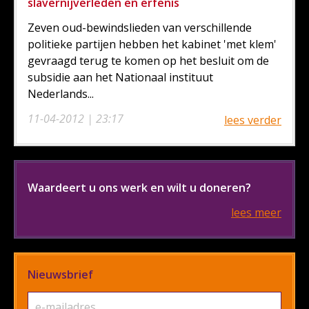
slavernijverleden en erfenis
Zeven oud-bewindslieden van verschillende
politieke partijen hebben het kabinet 'met klem'
gevraagd terug te komen op het besluit om de
subsidie aan het Nationaal instituut
Nederlands...
11-04-2012 | 23:17
lees verder
Waardeert u ons werk en wilt u doneren?
lees meer
Nieuwsbrief