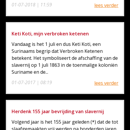
01-07-2018 | 11:59
lees verder
Keti Koti, mijn verbroken ketenen
Vandaag is het 1 juli en dus Keti Koti, een
Surinaams begrip dat Verbroken Ketenen
betekent. Het symboliseert de afschaffing van de
slavernij op 1 juli 1863 in de toenmalige koloniën
Suriname en de...
01-07-2017 | 08:19
lees verder
Herdenk 155 jaar bevrijding van slavernij
Volgend jaar is het 155 jaar geleden (*) dat de tot
slaafgemaakten vrij werden na honderden jaren