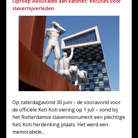
Oproep Aboutaleb aan kabinet: excuses voor
slavernijverleden
Op zaterdagavond 30 juni – de vooravond voor
de officiële Keti Koti viering op 1 juli – vond bij
het Rotterdamse slavenmonument een plechtige
Keti Koti herdenking plaats. Het werd een
memorabele...