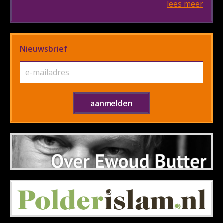
lees meer
Nieuwsbrief