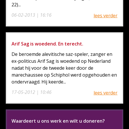
22)...
06-02-2013 | 16:16
lees verder
Arif Sag is woedend. En terecht.
De beroemde alevitische saz-speler, zanger en
ex-politicus Arif Sag is woedend op Nederland
nadat hij voor de tweede keer door de
marechaussee op Schiphol werd opgehouden en
ondervraagd. Hij keerde...
17-05-2012 | 10:46
lees verder
Waardeert u ons werk en wilt u doneren?