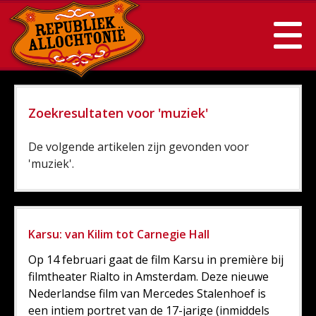
Zoekresultaten voor 'muziek'
De volgende artikelen zijn gevonden voor
'muziek'.
Karsu: van Kilim tot Carnegie Hall
Op 14 februari gaat de film Karsu in première bij
filmtheater Rialto in Amsterdam. Deze nieuwe
Nederlandse film van Mercedes Stalenhoef is
een intiem portret van de 17-jarige (inmiddels