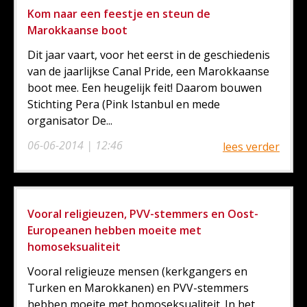
Kom naar een feestje en steun de
Marokkaanse boot
Dit jaar vaart, voor het eerst in de geschiedenis
van de jaarlijkse Canal Pride, een Marokkaanse
boot mee. Een heugelijk feit! Daarom bouwen
Stichting Pera (Pink Istanbul en mede
organisator De...
06-06-2014 | 12:46
lees verder
Vooral religieuzen, PVV-stemmers en Oost-
Europeanen hebben moeite met
homoseksualiteit
Vooral religieuze mensen (kerkgangers en
Turken en Marokkanen) en PVV-stemmers
hebben moeite met homoseksualiteit. In het