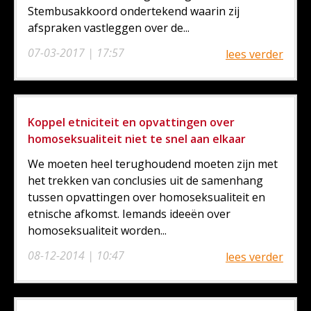
Stembusakkoord ondertekend waarin zij
afspraken vastleggen over de...
07-03-2017 | 17:57
lees verder
Koppel etniciteit en opvattingen over
homoseksualiteit niet te snel aan elkaar
We moeten heel terughoudend moeten zijn met
het trekken van conclusies uit de samenhang
tussen opvattingen over homoseksualiteit en
etnische afkomst. Iemands ideeën over
homoseksualiteit worden...
08-12-2014 | 10:47
lees verder