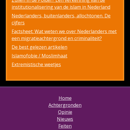
Zuilen in de Polder? Een verkenning van de
institutionalisering van de islam in Nederland
Nederlanders, buitenlanders, allochtonen. De
cijfers
Factsheet: Wat weten we over Nederlanders met
een migratieachtergrond en criminaliteit?
De best gelezen artikelen
Islamofobie / Moslimhaat
Extremistische weetjes
Home
Achtergronden
Opinie
Nieuws
Feiten