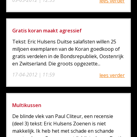
09-05-2012 | 12:35
lees verder
Gratis koran maakt agressief
Tekst: Eric Hulsens Duitse salafisten willen 25
miljoen exemplaren van de Koran goedkoop of
gratis verdelen in de Bondsrepubliek, Oostenrijk
en Zwitserland. Die groots opgezette...
17-04-2012 | 11:59
lees verder
Multikussen
De blinde vlek van Paul Cliteur, een recensie
(deel 3) tekst: Eric Hulsens Zoenen is niet
makkelijk. Ik heb het met schade en schande