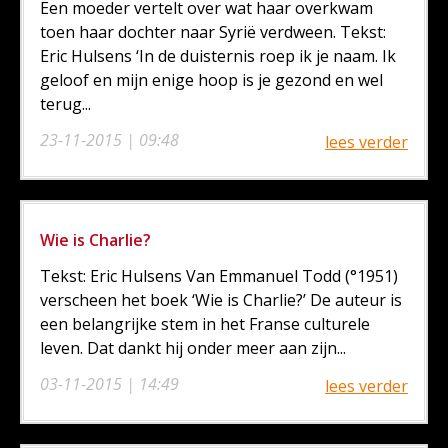
Een moeder vertelt over wat haar overkwam
toen haar dochter naar Syrië verdween. Tekst:
Eric Hulsens ‘In de duisternis roep ik je naam. Ik
geloof en mijn enige hoop is je gezond en wel
terug...
23-11-2015 | 09:48
lees verder
Wie is Charlie?
Tekst: Eric Hulsens Van Emmanuel Todd (°1951)
verscheen het boek ‘Wie is Charlie?’ De auteur is
een belangrijke stem in het Franse culturele
leven. Dat dankt hij onder meer aan zijn...
03-11-2015 | 14:49
lees verder