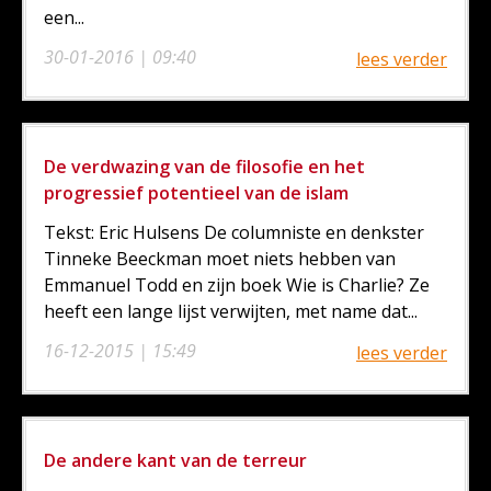
een...
30-01-2016 | 09:40
lees verder
De verdwazing van de filosofie en het
progressief potentieel van de islam
Tekst: Eric Hulsens De columniste en denkster
Tinneke Beeckman moet niets hebben van
Emmanuel Todd en zijn boek Wie is Charlie? Ze
heeft een lange lijst verwijten, met name dat...
16-12-2015 | 15:49
lees verder
De andere kant van de terreur