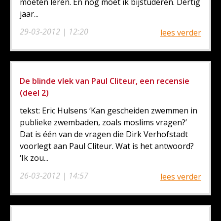
moeten leren. En nog moet ik bijstuderen. Dertig
jaar...
29-03-2012 | 12:20
lees verder
De blinde vlek van Paul Cliteur, een recensie
(deel 2)
tekst: Eric Hulsens ‘Kan gescheiden zwemmen in
publieke zwembaden, zoals moslims vragen?’
Dat is één van de vragen die Dirk Verhofstadt
voorlegt aan Paul Cliteur. Wat is het antwoord?
‘Ik zou...
26-03-2012 | 14:57
lees verder