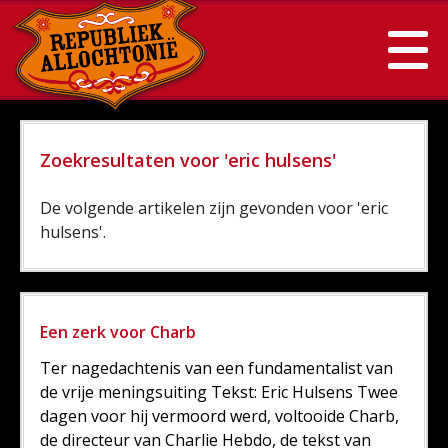
Zoekresultaten voor 'eric hulsens'
De volgende artikelen zijn gevonden voor 'eric
hulsens'.
Een zerk voor Charb
Ter nagedachtenis van een fundamentalist van
de vrije meningsuiting Tekst: Eric Hulsens Twee
dagen voor hij vermoord werd, voltooide Charb,
de directeur van Charlie Hebdo, de tekst van