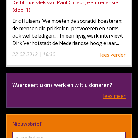
De blinde vlek van Paul Cliteur, een recensie
(deel 1)
Eric Hulsens ‘We moeten de socratici koesteren:
de mensen die prikkelen, provoceren en soms
ook wel beledigen…’ In een lijvig werk interviewt
Dirk Verhofstadt de Nederlandse hoogleraar...
22-03-2012 | 16:30
lees verder
Waardeert u ons werk en wilt u doneren?
lees meer
Nieuwsbrief