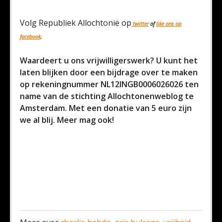
Volg Republiek Allochtonië op
twitter
of
like ons op
facebook
.
Waardeert u ons vrijwilligerswerk? U kunt het
laten blijken door een bijdrage over te maken
op rekeningnummer NL12INGB0006026026 ten
name van de stichting Allochtonenweblog te
Amsterdam. Met een donatie van 5 euro zijn
we al blij. Meer mag ook!