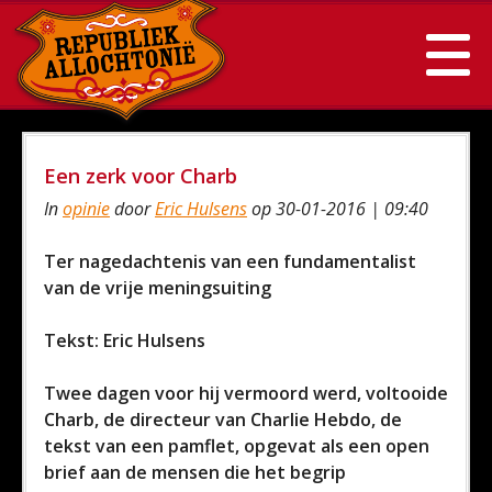
Een zerk voor Charb
In
opinie
door
Eric Hulsens
op 30-01-2016 | 09:40
Ter nagedachtenis van een fundamentalist
van de vrije meningsuiting
Tekst: Eric Hulsens
Twee dagen voor hij vermoord werd, voltooide
Charb, de directeur van Charlie Hebdo, de
tekst van een pamflet, opgevat als een open
brief aan de mensen die het begrip