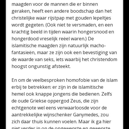
maagden voor de mannen die er binnen
geraken, heeft een andere boodschap dan het
christelijke waar rijstpap met gouden lepeltjes
wordt gegeten. (Ook niet te versmaden, en een
krachtig beeld in tijden waarin hongersnood en
hongerdood vreselijk reëel waren.) De
islamitische maagden zijn natuurlijk macho-
fantasieën, maar ze zijn ook een bevestiging van
de waarde van seks, iets waarbij het christendom
hoogst ongunstig afsteekt.
En om de veelbesproken homofobie van de islam
erbij te betrekken: er zijn in de islamitische
hemel ook knappe jongens die bedienen. Zelfs
de oude Griekse oppergod Zeus, die zijn
echtgenote wel eens verwaarloosde voor de
aantrekkelijke wijnschenker Ganymedes, zou
zich daar thuis kunnen voelen. Maar ik ga hier
niet verder in op de ongewenste en gewenste