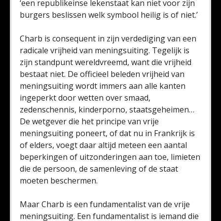
‘een republikeinse lekenstaat kan niet voor zijn
burgers beslissen welk symbool heilig is of niet.’
Charb is consequent in zijn verdediging van een
radicale vrijheid van meningsuiting. Tegelijk is
zijn standpunt wereldvreemd, want die vrijheid
bestaat niet. De officieel beleden vrijheid van
meningsuiting wordt immers aan alle kanten
ingeperkt door wetten over smaad,
zedenschennis, kinderporno, staatsgeheimen…
De wetgever die het principe van vrije
meningsuiting poneert, of dat nu in Frankrijk is
of elders, voegt daar altijd meteen een aantal
beperkingen of uitzonderingen aan toe, limieten
die de persoon, de samenleving of de staat
moeten beschermen.
Maar Charb is een fundamentalist van de vrije
meningsuiting. Een fundamentalist is iemand die