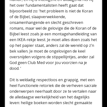
het over fundamentalisten heeft gaat dat
bijvoorbeeld zo: ‘het probleem is niet de Koran
of de Bijbel, slaapverwekkende,
onsamenhangende en slecht geschreven
romans, maar wel de gelovige die de Koran of de
Bijbel leest zoals je een montagehandleiding van
een IKEA-rekje leest. Je moet alles doen zoals het
op het papier staat, anders zal de wereld op z’n
bek vallen. Je moet de ongelovigen de keel
oversnijden volgens de stippellijntjes, ander zal
God geen Club Med voor jou voorzien na je
dood. ‘
Dit is weldadig respectloos en grappig, met een
heel functionele retoriek die de verheven sacrale
onderwerpen neerhaalt door ze te vertalen naar
de alledaagse werkelijkheid van het dagelijks
leven: heilige boeken worden slecht gemaakte