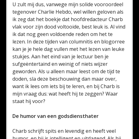
U zult mij dus, vanwege mijn solide vooroordeel
tegenover Charlie Hebdo, wel willen geloven als
ik zeg dat het boekje dat hoofdredacteur Charb
vlak voor zijn dood voltooide, best leuk is. Al vind
ik dat nog geen voldoende reden om het te
lezen. In deze tijden van columnitis en blogorree
kan je je hele dag vullen met het lezen van leuke
stukjes. Aan het eind van je lectuur ben je
sufgeëntertaind en weinig of niets wijzer
geworden. Als u alleen maar leest om de tijd te
doden, sla deze beschouwing dan maar over,
want ik lees om iets bij te leren, en bij Charb is
mijn vraag dus: wat heeft hij te zeggen? Waar
staat hij voor?
De humor van een godsdiensthater
Charb schrijft spits en levendig en heeft veel
humor, en hij is intelligent en uitdagend. Als hij