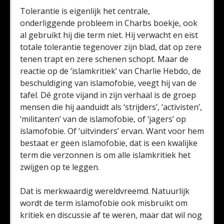
Tolerantie is eigenlijk het centrale,
onderliggende probleem in Charbs boekje, ook
al gebruikt hij die term niet. Hij verwacht en eist
totale tolerantie tegenover zijn blad, dat op zere
tenen trapt en zere schenen schopt. Maar de
reactie op de ‘islamkritiek’ van Charlie Hebdo, de
beschuldiging van islamofobie, veegt hij van de
tafel. Dé grote vijand in zijn verhaal is de groep
mensen die hij aanduidt als ‘strijders’, ‘activisten’,
‘militanten’ van de islamofobie, of ‘jagers’ op
islamofobie. Of ‘uitvinders’ ervan. Want voor hem
bestaat er geen islamofobie, dat is een kwalijke
term die verzonnen is om alle islamkritiek het
zwijgen op te leggen.
Dat is merkwaardig wereldvreemd. Natuurlijk
wordt de term islamofobie ook misbruikt om
kritiek en discussie af te weren, maar dat wil nog