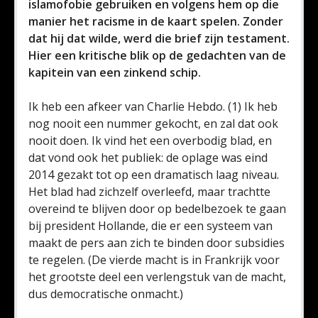
islamofobie gebruiken en volgens hem op die
manier het racisme in de kaart spelen. Zonder
dat hij dat wilde, werd die brief zijn testament.
Hier een kritische blik op de gedachten van de
kapitein van een zinkend schip.
Ik heb een afkeer van Charlie Hebdo. (1) Ik heb
nog nooit een nummer gekocht, en zal dat ook
nooit doen. Ik vind het een overbodig blad, en
dat vond ook het publiek: de oplage was eind
2014 gezakt tot op een dramatisch laag niveau.
Het blad had zichzelf overleefd, maar trachtte
overeind te blijven door op bedelbezoek te gaan
bij president Hollande, die er een systeem van
maakt de pers aan zich te binden door subsidies
te regelen. (De vierde macht is in Frankrijk voor
het grootste deel een verlengstuk van de macht,
dus democratische onmacht.)