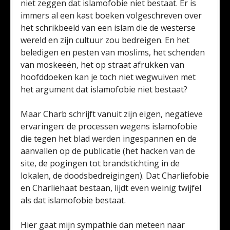
niet zeggen dat islamofobie niet bestaat. Er is
immers al een kast boeken volgeschreven over
het schrikbeeld van een islam die de westerse
wereld en zijn cultuur zou bedreigen. En het
beledigen en pesten van moslims, het schenden
van moskeeën, het op straat afrukken van
hoofddoeken kan je toch niet wegwuiven met
het argument dat islamofobie niet bestaat?
Maar Charb schrijft vanuit zijn eigen, negatieve
ervaringen: de processen wegens islamofobie
die tegen het blad werden ingespannen en de
aanvallen op de publicatie (het hacken van de
site, de pogingen tot brandstichting in de
lokalen, de doodsbedreigingen). Dat Charliefobie
en Charliehaat bestaan, lijdt even weinig twijfel
als dat islamofobie bestaat.
Hier gaat mijn sympathie dan meteen naar