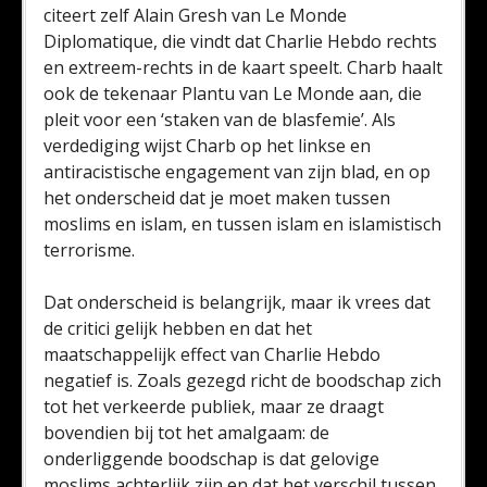
citeert zelf Alain Gresh van Le Monde
Diplomatique, die vindt dat Charlie Hebdo rechts
en extreem-rechts in de kaart speelt. Charb haalt
ook de tekenaar Plantu van Le Monde aan, die
pleit voor een ‘staken van de blasfemie’. Als
verdediging wijst Charb op het linkse en
antiracistische engagement van zijn blad, en op
het onderscheid dat je moet maken tussen
moslims en islam, en tussen islam en islamistisch
terrorisme.
Dat onderscheid is belangrijk, maar ik vrees dat
de critici gelijk hebben en dat het
maatschappelijk effect van Charlie Hebdo
negatief is. Zoals gezegd richt de boodschap zich
tot het verkeerde publiek, maar ze draagt
bovendien bij tot het amalgaam: de
onderliggende boodschap is dat gelovige
moslims achterlijk zijn en dat het verschil tussen