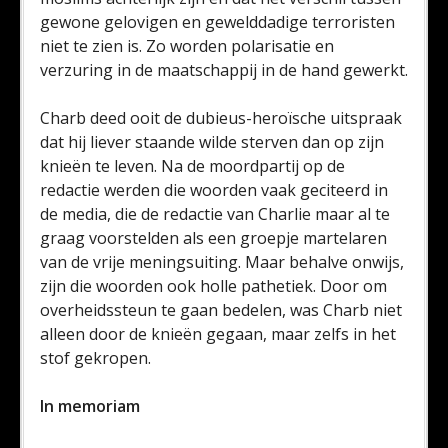
gewone gelovigen en gewelddadige terroristen
niet te zien is. Zo worden polarisatie en
verzuring in de maatschappij in de hand gewerkt.
Charb deed ooit de dubieus-heroïsche uitspraak
dat hij liever staande wilde sterven dan op zijn
knieën te leven. Na de moordpartij op de
redactie werden die woorden vaak geciteerd in
de media, die de redactie van Charlie maar al te
graag voorstelden als een groepje martelaren
van de vrije meningsuiting. Maar behalve onwijs,
zijn die woorden ook holle pathetiek. Door om
overheidssteun te gaan bedelen, was Charb niet
alleen door de knieën gegaan, maar zelfs in het
stof gekropen.
In memoriam