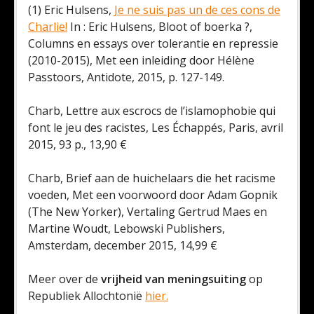
(1) Eric Hulsens,
Je ne suis pas un de ces cons de
Charlie!
In : Eric Hulsens, Bloot of boerka ?,
Columns en essays over tolerantie en repressie
(2010-2015), Met een inleiding door Hélène
Passtoors, Antidote, 2015, p. 127-149.
Charb, Lettre aux escrocs de l’islamophobie qui
font le jeu des racistes, Les Échappés, Paris, avril
2015, 93 p., 13,90 €
Charb, Brief aan de huichelaars die het racisme
voeden, Met een voorwoord door Adam Gopnik
(The New Yorker), Vertaling Gertrud Maes en
Martine Woudt, Lebowski Publishers,
Amsterdam, december 2015, 14,99 €
Meer over de
vrijheid van meningsuiting
op
Republiek Allochtonië
hier.