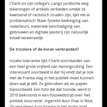
Charb en zijn collega’s. Langs juridische weg
tekeningen of artikels verbieden omdat ze
kwetsend of racistisch zouden zijn, lijkt me al
problematisch. Maar fysieke bedreiging van
redacteurs, materiële beschadiging van
gebouwen en digitale pesterij zijn natuurlijk
totaal verwerpelijk.
De tricolore of de koran verbranden?
Inzake tolerantie lijkt Charb voorstander van
een heel grote vrijheid van meningsuiting. Een
interessant voorbeeld is dat hij vindt dat je ook
met de Franse vlag in het publiek moet kunnen
doen wat je wilt. Ze gebruiken als wc-papier
bijvoorbeeld. Een foto die dat toonde, werd in
2010 bekroond in een fotowedstrijd over ‘het
politiek incorrecte’, ingericht door Fnac in Nice.
Ze verscheen kort daarna in het gratis blad