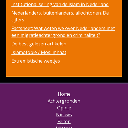
institutionalisering van de islam in Nederland
Nederlanders, buitenlanders, allochtonen. De
cijfers
Factsheet: Wat weten we over Nederlanders met
een migratieachtergrond en criminaliteit?
De best gelezen artikelen
Islamofobie / Moslimhaat
Extremistische weetjes
Home
Achtergronden
Opinie
Nieuws
Feiten