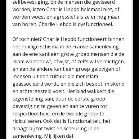
zelfbevestiging. En de mensen die geviseerd
worden, lezen Charlie Hebdo helemaal niet, of
worden woest en agressief als ze er nog maar
van horen. Charlie Hebdo is dysfunctioneel.
Of toch niet? Charlie Hebdo functioneert binnen
het huidige schisma in de Franse samenleving:
aan de ene kant een grote groep mensen die de
islam wantrouwt, afwijst, of zelfs wil vernietigen,
en aan de andere kant een groep gelovigen of
mensen uit een cultuur die met islam
geassocieerd wordt, en die zich bespot, miskend
en achtergesteld voelt. Het blad wakkert die
tegenstelling aan, door de eerste groep
bevestiging te geven en aan te vuren tot
respectloosheid, en de tweede groep te
ridiculiseren. Ook dat is functionaliteit, het
draagt bij tot twist en scheuring in de
samenleving. Mij lijken dat