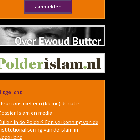
Uitgelicht
Steun ons met een (kleine) donatie
Dossier Islam en media
Zuilen in de Polder? Een verkenning van de
nstitutionalisering van de islam in
Nederland