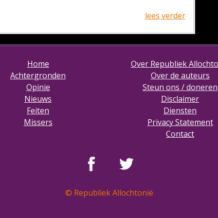
lees verder
Home
Over Republiek Allocht
Achtergronden
Over de auteurs
Opinie
Steun ons / doneren
Nieuws
Disclaimer
Feiten
Diensten
Missers
Privacy Statement
Contact
© Republiek Allochtonië