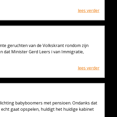
lees verder
ente geruchten van de Volkskrant rondom zijn
en dat Minister Gerd Leers i van Immigratie,
lees verder
e lichting babyboomers met pensioen. Ondanks dat
 echt gaat opspelen, huldigt het huidige kabinet