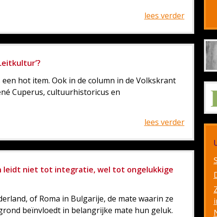
lees verder
eitkultur’?
s een hot item. Ook in de column in de Volkskrant
né Cuperus, cultuurhistoricus en
lees verder
eidt niet tot integratie, wel tot ongelukkige
erland, of Roma in Bulgarije, de mate waarin ze
i
rgrond beïnvloedt in belangrijke mate hun geluk.