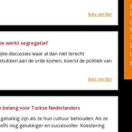
D
lees verder
gie werkt segregatief
ke discussies waar al dan niet terecht
gstukken aan de orde komen, koerst de politiek van
lees verder
n belang voor Turkse Nederlanders
elukkig zijn als ze hun cultuur behouden. Als ze
elfs nog gelukkiger en succesvoller. Koestering