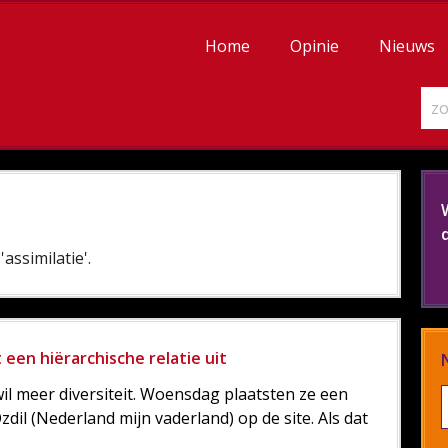
Home
Opinie
Nieuws
assimilatie'.
 een hiërarchische relatie uit
l meer diversiteit. Woensdag plaatsten ze een
zdil (Nederland mijn vaderland) op de site. Als dat