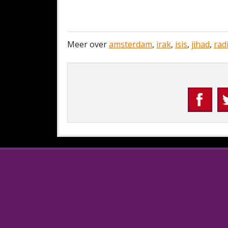
Meer over
amsterdam
,
irak
,
isis
,
jihad
,
rad