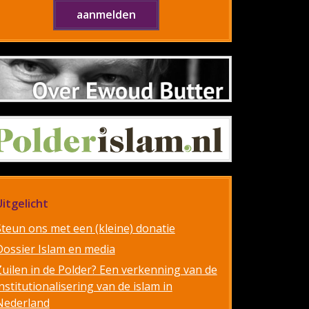
Uitgelicht
Steun ons met een (kleine) donatie
Dossier Islam en media
Zuilen in de Polder? Een verkenning van de
nstitutionalisering van de islam in
Nederland