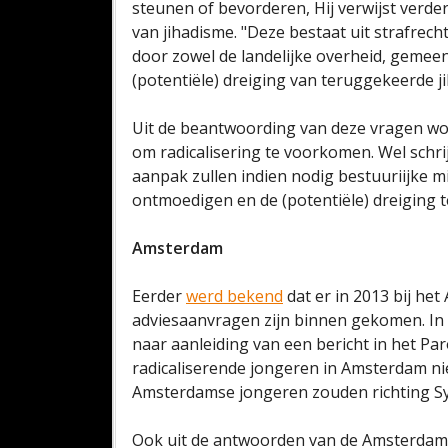
steunen of bevorderen, Hij verwijst verder
van jihadisme. "Deze bestaat uit strafrech
door zowel de landelijke overheid, gemeen
(potentiële) dreiging van teruggekeerde 
Uit de beantwoording van deze vragen wo
om radicalisering te voorkomen. Wel schrij
aanpak zullen indien nodig bestuuriijke 
ontmoedigen en de (potentiële) dreiging 
Amsterdam
Eerder
werd bekend
dat er in 2013 bij h
adviesaanvragen zijn binnen gekomen. In 
naar aanleiding van een bericht in het P
radicaliserende jongeren in Amsterdam ni
Amsterdamse jongeren zouden richting Sy
Ook uit de antwoorden van de Amsterdam