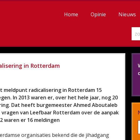
Home
Opinie
Nieuws
alisering in Rotterdam
et meldpunt radicalisering in Rotterdam 15
n. In 2013 waren er, over het hele jaar, nog 20
ering. Dat heeft burgemeester Ahmed Aboutaleb
ke vragen van Leefbaar Rotterdam over de aanpak
12 waren er 16 meldingen
erdamse organisaties bekend die de jihadgang