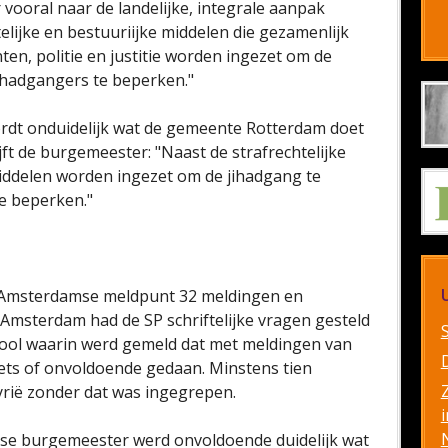
 vooral naar de landelijke, integrale aanpak
telijke en bestuuriijke middelen die gezamenlijk
ten, politie en justitie worden ingezet om de
jihadgangers te beperken."
rdt onduidelijk wat de gemeente Rotterdam doet
ft de burgemeester: "Naast de strafrechtelijke
middelen worden ingezet om de jihadgang te
te beperken."
et Amsterdamse meldpunt 32 meldingen en
Amsterdam had de SP schriftelijke vragen gesteld
arool waarin werd gemeld dat met meldingen van
ets of onvoldoende gedaan. Minstens tien
rië zonder dat was ingegrepen.
i
se burgemeester werd onvoldoende duidelijk wat