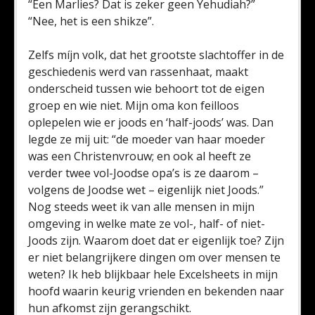
“Een Marlies? Dat is zeker geen Yehudiah?”
“Nee, het is een shikze”.
Zelfs míjn volk, dat het grootste slachtoffer in de
geschiedenis werd van rassenhaat, maakt
onderscheid tussen wie behoort tot de eigen
groep en wie niet. Mijn oma kon feilloos
oplepelen wie er joods en ‘half-joods’ was. Dan
legde ze mij uit: “de moeder van haar moeder
was een Christenvrouw; en ook al heeft ze
verder twee vol-Joodse opa’s is ze daarom –
volgens de Joodse wet – eigenlijk niet Joods.”
Nog steeds weet ik van alle mensen in mijn
omgeving in welke mate ze vol-, half- of niet-
Joods zijn. Waarom doet dat er eigenlijk toe? Zijn
er niet belangrijkere dingen om over mensen te
weten? Ik heb blijkbaar hele Excelsheets in mijn
hoofd waarin keurig vrienden en bekenden naar
hun afkomst zijn gerangschikt.