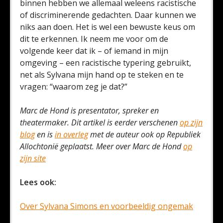
binnen hebben we allemaal weleens racistische
of discriminerende gedachten. Daar kunnen we
niks aan doen. Het is wel een bewuste keus om
dit te erkennen. Ik neem me voor om de
volgende keer dat ik – of iemand in mijn
omgeving – een racistische typering gebruikt,
net als Sylvana mijn hand op te steken en te
vragen: “waarom zeg je dat?”
Marc de Hond is presentator, spreker en
theatermaker. Dit artikel is eerder verschenen
op zijn
blog
en is
in overleg
met de auteur ook op Republiek
Allochtonië geplaatst. Meer over Marc de Hond
op
zijn site
Lees ook:
Over Sylvana Simons en voorbeeldig ongemak