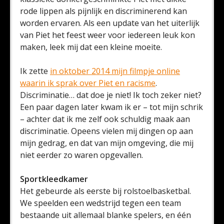
rode lippen als pijnlijk en discriminerend kan
worden ervaren. Als een update van het uiterlijk
van Piet het feest weer voor iedereen leuk kon
maken, leek mij dat een kleine moeite.
Ik zette
in oktober 2014 mijn filmpje online
waarin ik sprak over Piet en racisme
.
Discriminatie… dat doe je niet! Ik toch zeker niet?
Een paar dagen later kwam ik er – tot mijn schrik
– achter dat ik me zelf ook schuldig maak aan
discriminatie. Opeens vielen mij dingen op aan
mijn gedrag, en dat van mijn omgeving, die mij
niet eerder zo waren opgevallen.
Sportkleedkamer
Het gebeurde als eerste bij rolstoelbasketbal.
We speelden een wedstrijd tegen een team
bestaande uit allemaal blanke spelers, en één