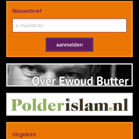
Nieuwsbrief
Uitgelicht