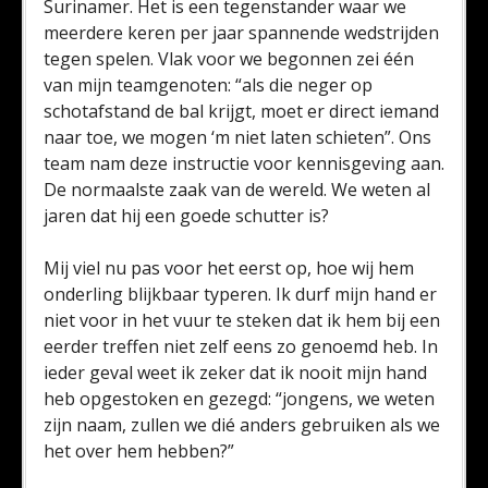
Surinamer. Het is een tegenstander waar we
meerdere keren per jaar spannende wedstrijden
tegen spelen. Vlak voor we begonnen zei één
van mijn teamgenoten: “als die neger op
schotafstand de bal krijgt, moet er direct iemand
naar toe, we mogen ‘m niet laten schieten”. Ons
team nam deze instructie voor kennisgeving aan.
De normaalste zaak van de wereld. We weten al
jaren dat hij een goede schutter is?
Mij viel nu pas voor het eerst op, hoe wij hem
onderling blijkbaar typeren. Ik durf mijn hand er
niet voor in het vuur te steken dat ik hem bij een
eerder treffen niet zelf eens zo genoemd heb. In
ieder geval weet ik zeker dat ik nooit mijn hand
heb opgestoken en gezegd: “jongens, we weten
zijn naam, zullen we dié anders gebruiken als we
het over hem hebben?”