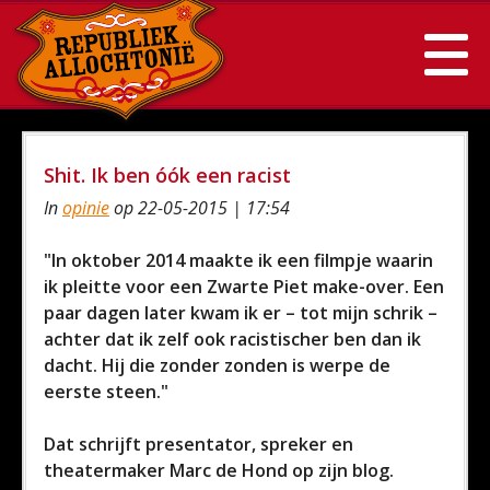
Shit. Ik ben óók een racist
In
opinie
op 22-05-2015 | 17:54
"In oktober 2014 maakte ik een filmpje waarin
ik pleitte voor een Zwarte Piet make-over. Een
paar dagen later kwam ik er – tot mijn schrik –
achter dat ik zelf ook racistischer ben dan ik
dacht. Hij die zonder zonden is werpe de
eerste steen."
Dat schrijft presentator, spreker en
theatermaker Marc de Hond op zijn blog.