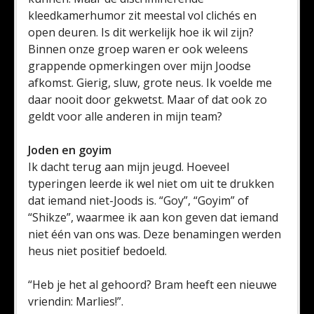
kleedkamerhumor zit meestal vol clichés en
open deuren. Is dit werkelijk hoe ik wil zijn?
Binnen onze groep waren er ook weleens
grappende opmerkingen over mijn Joodse
afkomst. Gierig, sluw, grote neus. Ik voelde me
daar nooit door gekwetst. Maar of dat ook zo
geldt voor alle anderen in mijn team?
Joden en goyim
Ik dacht terug aan mijn jeugd. Hoeveel
typeringen leerde ik wel niet om uit te drukken
dat iemand niet-Joods is. “Goy”, “Goyim” of
“Shikze”, waarmee ik aan kon geven dat iemand
niet één van ons was. Deze benamingen werden
heus niet positief bedoeld.
“Heb je het al gehoord? Bram heeft een nieuwe
vriendin: Marlies!”.