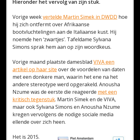
Hieronder het vervolg van zijn stuk.
Vorige week
vertelde Martin Simek in DWDD
hoe
hij zich ontfermt over Afrikaanse
bootvluchtelingen aan de Italiaanse kust. Hij
noemde hen ‘zwartjes’. Tafeldame Sylvana
Simons sprak hem aan op zijn woordkeus.
Vorige maand plaatste damesblad
VIVA een
artikel op haar site
over de voordelen van daten
met een donkere man, waarin het ene na het
andere stereotype werd opgerakeld. Anousha
Nzume was de eerste die reageerde
met een
kritisch tegenstuk
. Martin Simek en de VIVA,
maar ook Sylvana Simons en Anousha Nzume
kregen vervolgens de nodige sociale media
ellende over zich heen.
Het is 2015.