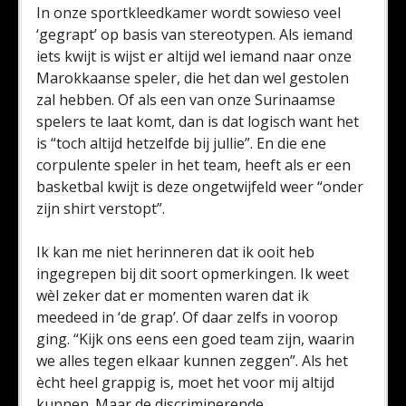
In onze sportkleedkamer wordt sowieso veel
‘gegrapt’ op basis van stereotypen. Als iemand
iets kwijt is wijst er altijd wel iemand naar onze
Marokkaanse speler, die het dan wel gestolen
zal hebben. Of als een van onze Surinaamse
spelers te laat komt, dan is dat logisch want het
is “toch altijd hetzelfde bij jullie”. En die ene
corpulente speler in het team, heeft als er een
basketbal kwijt is deze ongetwijfeld weer “onder
zijn shirt verstopt”.
Ik kan me niet herinneren dat ik ooit heb
ingegrepen bij dit soort opmerkingen. Ik weet
wèl zeker dat er momenten waren dat ik
meedeed in ‘de grap’. Of daar zelfs in voorop
ging. “Kijk ons eens een goed team zijn, waarin
we alles tegen elkaar kunnen zeggen”. Als het
ècht heel grappig is, moet het voor mij altijd
kunnen. Maar de discriminerende