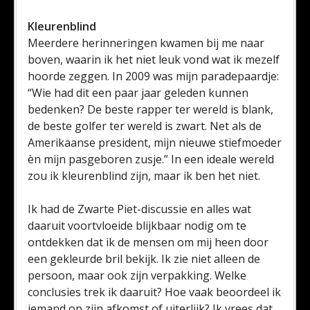
Kleurenblind
Meerdere herinneringen kwamen bij me naar
boven, waarin ik het niet leuk vond wat ik mezelf
hoorde zeggen. In 2009 was mijn paradepaardje:
“Wie had dit een paar jaar geleden kunnen
bedenken? De beste rapper ter wereld is blank,
de beste golfer ter wereld is zwart. Net als de
Amerikaanse president, mijn nieuwe stiefmoeder
èn mijn pasgeboren zusje.” In een ideale wereld
zou ik kleurenblind zijn, maar ik ben het niet.
Ik had de Zwarte Piet-discussie en alles wat
daaruit voortvloeide blijkbaar nodig om te
ontdekken dat ik de mensen om mij heen door
een gekleurde bril bekijk. Ik zie niet alleen de
persoon, maar ook zijn verpakking. Welke
conclusies trek ik daaruit? Hoe vaak beoordeel ik
iemand op zijn afkomst of uiterlijk? Ik vrees dat