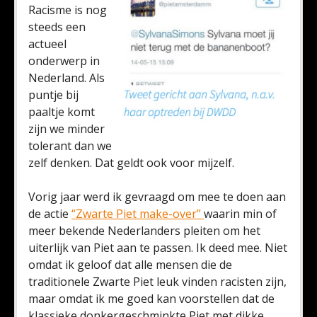
Racisme is nog
steeds een
actueel
onderwerp in
Nederland. Als
puntje bij
paaltje komt
zijn we minder
tolerant dan we
zelf denken. Dat geldt ook voor mijzelf.
Vorig jaar werd ik gevraagd om mee te doen aan
de actie
“Zwarte Piet make-over”
waarin min of
meer bekende Nederlanders pleiten om het
uiterlijk van Piet aan te passen. Ik deed mee. Niet
omdat ik geloof dat alle mensen die de
traditionele Zwarte Piet leuk vinden racisten zijn,
maar omdat ik me goed kan voorstellen dat de
klassieke donkergeschminkte Piet met dikke