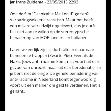
Janfrans Zuidema
- 23/05/2015 22:03
Ooit de film "Despicable Me I en II" gezien?
Verbazingwekkend racistisch. Maar het heeft
een miljard wereldwijd opgelevert, dus je durft
het niet aan te vallen op de stereotypische
benadering van MOE-landers en Italianen.
Laten we eerlijk zijn, jij durft alleen maar naar
beneden te trappen (Zwarte Piet). Evenals de
Nazis. Jouw anti-racisme komt niet voort uit een
gevoel van onrecht, maar uit een beredenatie. En
je bent niet de enige. De gehele benadering van
anti-racisme in Nederland komt tegenwoordig
voort uit een manier om geld te verdienen. Het is
genant...