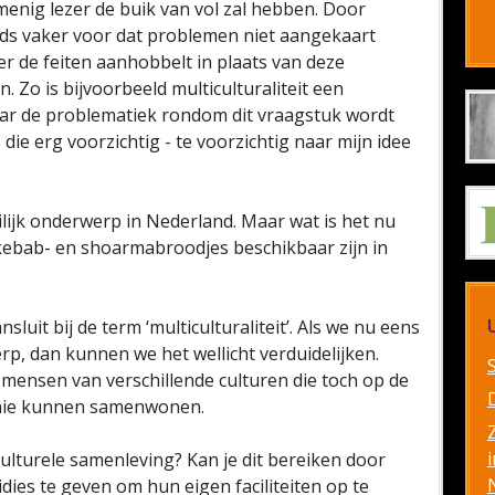
 menig lezer de buik van vol zal hebben. Door
eeds vaker voor dat problemen niet aangekaart
r de feiten aanhobbelt in plaats van deze
Zo is bijvoorbeeld multiculturaliteit een
aar de problematiek rondom dit vraagstuk wordt
die erg voorzichtig - te voorzichtig naar mijn idee
eilijk onderwerp in Nederland. Maar wat is het nu
 kebab- en shoarmabroodjes beschikbaar zijn in
luit bij de term ‘multiculturaliteit’. Als we nu eens
p, dan kunnen we het wellicht verduidelijken.
n mensen van verschillende culturen die toch op de
onie kunnen samenwonen.
i
culturele samenleving? Kan je dit bereiken door
dies te geven om hun eigen faciliteiten op te