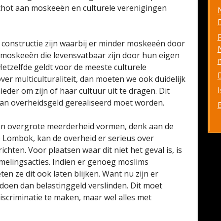
chot aan moskeeën en culturele verenigingen
D
 constructie zijn waarbij er minder moskeeën door
 moskeeën die levensvatbaar zijn door hun eigen
etzelfde geldt voor de meeste culturele
er multiculturaliteit, dan moeten we ook duidelijk
der om zijn of haar cultuur uit te dragen. Dit
 van overheidsgeld gerealiseerd moet worden.
een overgrote meerderheid vormen, denk aan de
e Lombok, kan de overheid er serieus over
hten. Voor plaatsen waar dit niet het geval is, is
zamelingsacties. Indien er genoeg moslims
n ze dit ook laten blijken. Want nu zijn er
doen dan belastinggeld verslinden. Dit moet
iscriminatie te maken, maar wel alles met