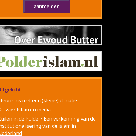
Uitgelicht
Steun ons met een (kleine) donatie
Dossier Islam en media
Zuilen in de Polder? Een verkenning van de
nstitutionalisering van de islam in
Nederland