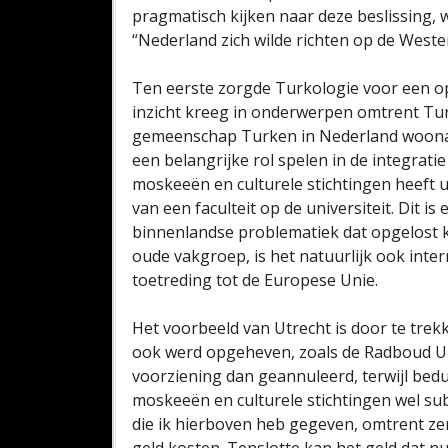
pragmatisch kijken naar deze beslissing,
“Nederland zich wilde richten op de Wester
Ten eerste zorgde Turkologie voor een o
inzicht kreeg in onderwerpen omtrent Turk
gemeenschap Turken in Nederland woonac
een belangrijke rol spelen in de integrati
moskeeën en culturele stichtingen heeft ui
van een faculteit op de universiteit. Dit 
binnenlandse problematiek dat opgelost k
oude vakgroep, is het natuurlijk ook inte
toetreding tot de Europese Unie.
Het voorbeeld van Utrecht is door te trek
ook werd opgeheven, zoals de Radboud Un
voorziening dan geannuleerd, terwijl bed
moskeeën en culturele stichtingen wel su
die ik hierboven heb gegeven, omtrent zen