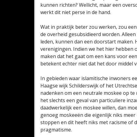
kunnen richten? Wellicht, maar een overs
werkt dit niet perse in de hand.
Wat in praktijk beter zou werken, zou een
de overheid gesubsidieerd worden. Alleen
leden, kunnen dan een doorstart maken. H
verenigingen. Indien we het hier hebben ov
maken dat het gaat om een kans voor eenie
betekent echter niet dat het door middel
In gebieden waar islamitische inwoners 
Haagse wijk Schilderswijk of het Utrechts
nadenken om een neutrale moskee op te ric
het slechts een geval van particuliere in
daadwerkelijk een moskee willen, dan moete
genoeg moskeeën die eigenlijk niks meer 
stoppen en dit heeft niks met racisme of d
pragmatisme.