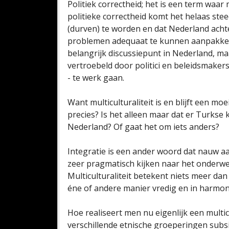
Politiek correctheid; het is een term waar
politieke correctheid komt het helaas st
(durven) te worden en dat Nederland achte
problemen adequaat te kunnen aanpakken. 
belangrijk discussiepunt in Nederland, m
vertroebeld door politici en beleidsmakers 
- te werk gaan.
Want multiculturaliteit is en blijft een mo
precies? Is het alleen maar dat er Turkse
Nederland? Of gaat het om iets anders?
Integratie is een ander woord dat nauw aans
zeer pragmatisch kijken naar het onderwer
Multiculturaliteit betekent niets meer da
éne of andere manier vredig en in harm
Hoe realiseert men nu eigenlijk een multi
verschillende etnische groeperingen subsi