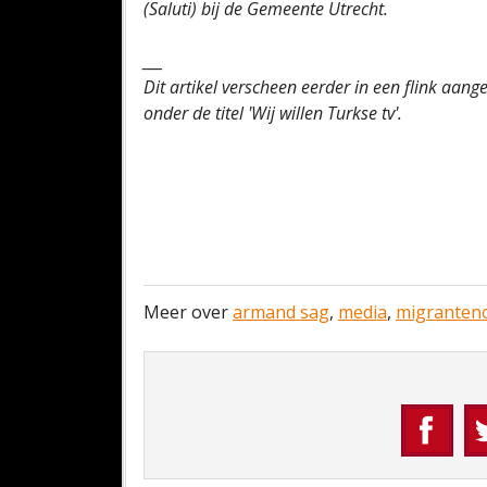
(Saluti) bij de Gemeente Utrecht.
___
Dit artikel verscheen eerder in een flink aa
onder de titel 'Wij willen Turkse tv'.
Meer over
armand sag
,
media
,
migranteno