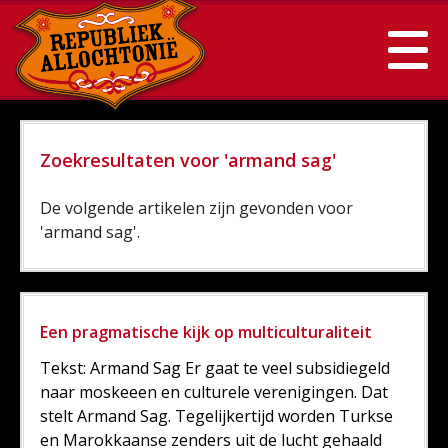
Zoekresultaten voor 'armand sag'
De volgende artikelen zijn gevonden voor
'armand sag'.
Een pragmatische kijk op multiculturaliteit
Tekst: Armand Sag Er gaat te veel subsidiegeld
naar moskeeen en culturele verenigingen. Dat
stelt Armand Sag. Tegelijkertijd worden Turkse
en Marokkaanse zenders uit de lucht gehaald