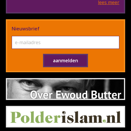
lees meer
Nieuwsbrief