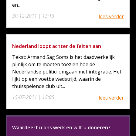
en...
30-12-2011 | 13:13
lees verder
Nederland loopt achter de feiten aan
Tekst: Armand Sag Soms is het daadwerkelijk
pijnlijk om te moeten toezien hoe de
Nederlandse politici omgaan met integratie. Het
lijkt op een voetbalwedstrijd, waarin de
thuisspelende club uit...
15-07-2011 | 15:05
lees verder
Waardeert u ons werk en wilt u doneren?