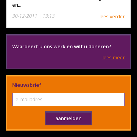
en...
30-12-2011 | 13:13
lees verder
Waardeert u ons werk en wilt u doneren?
lees meer
Nieuwsbrief