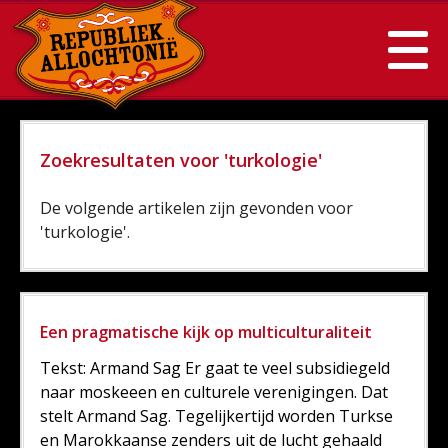
Zoekresultaten voor 'turkologie'
De volgende artikelen zijn gevonden voor
'turkologie'.
Een pragmatische kijk op multiculturaliteit
Tekst: Armand Sag Er gaat te veel subsidiegeld
naar moskeeen en culturele verenigingen. Dat
stelt Armand Sag. Tegelijkertijd worden Turkse
en Marokkaanse zenders uit de lucht gehaald