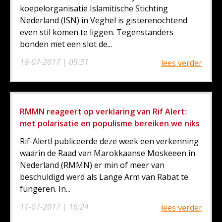
koepelorganisatie Islamitische Stichting
Nederland (ISN) in Veghel is gisterenochtend
even stil komen te liggen. Tegenstanders
bonden met een slot de...
18-07-2017 | 09:31
lees verder
RMMN reageert op verklaring van Rif Alert:
met polarisatie en populisme bereiken we niks
Rif-Alert! publiceerde deze week een verkenning
waarin de Raad van Marokkaanse Moskeeen in
Nederland (RMMN) er min of meer van
beschuldigd werd als Lange Arm van Rabat te
fungeren. In...
11-07-2017 | 16:24
lees verder