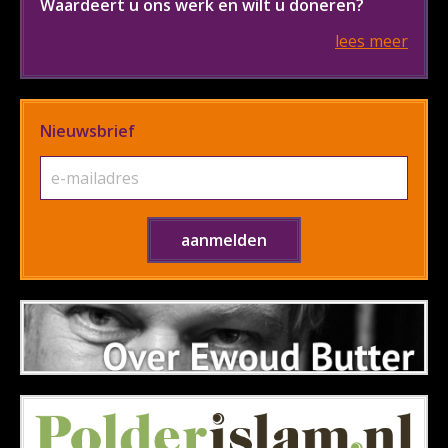
Waardeert u ons werk en wilt u doneren?
lees meer
Nieuwsbrief