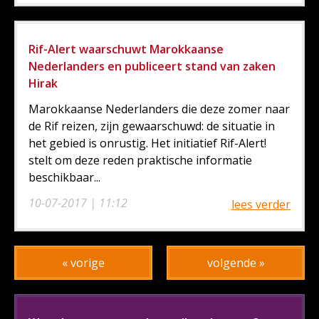
Rif-Alert waarschuwt Marokkaanse
Nederlanders en publiceert stand van zaken
Hirak
Marokkaanse Nederlanders die deze zomer naar
de Rif reizen, zijn gewaarschuwd: de situatie in
het gebied is onrustig. Het initiatief Rif-Alert!
stelt om deze reden praktische informatie
beschikbaar...
10-07-2017 | 11:12
lees verder
« vorige
volgende »