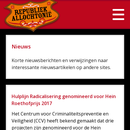
Nieuws
Korte nieuwsberichten en verwijzingen naar
interessante nieuwsartikelen op andere sites.
Hulplijn Radicalisering genomineerd voor Hein
Roethofprijs 2017
Het Centrum voor Criminaliteitspreventie en
Veiligheid (CCV) heeft bekend gemaakt dat drie
projecten zijn genomineerd voor de Hein