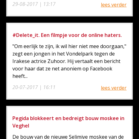
29-08-2017 | 13:17
lees verder
#Delete_it. Een filmpje voor de online haters.
"Om eerlijk te zijn, ik wil hier niet mee doorgaan,"
zegt een jongen in het Vondelpark tegen de
Irakese actrice Zuhoor. Hij vertaalt een bericht
voor haar dat ze net anoniem op Facebook
heeft...
20-07-2017 | 16:11
lees verder
Pegida blokkeert en bedreigt bouw moskee in
Veghel
De bouw van de nieuwe Selimiye moskee van de