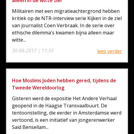
alleen in de witte ziel
Militairen met een migratieachtergrond hebben
kritiek op de NTR-interview serie Kijken in de ziel
van journalist Coen Verbraak. In de serie over
ethische dilemma's kwamen bijna alleen maar
witte...
30-08-2017 | 11:33
lees verder
Hoe Moslims Joden hebben gered, tijdens de
Tweede Wereldoorlog
Gisteren werd de expositie Het Andere Verhaal
geopend in de Haagse Transvaalbuurt. De
tentoonstelling, die eerder in Amsterdamse werd
vertoond, is een initiatief van jongerenwerker
Saïd Bensellam...