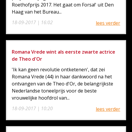
Roethofprijs 2017. Het gaat om Forsa!' uit Den
Haag van het Bureau...
18-09-2017 | 16:02
lees verder
Romana Vrede wint als eerste zwarte actrice
de Theo d'Or
'Ik kan geen revolutie ontketenen', dat zei
Romana Vrede (44) in haar dankwoord na het
ontvangen van de Theo d'Or, de belangrijkste
Nederlandse toneelprijs voor de beste
vrouwelijke hoofdrol van...
18-09-2017 | 10:20
lees verder