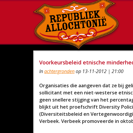
Voorkeursbeleid etnische minderhed
In
achtergronden
op 13-11-2012 | 21:00
Organisaties die aangeven dat ze bij ge
sollicitant met een niet-westerse etnis
geen snellere stijging van het percent
blijkt uit het proefschrift Diversity Pol
(Diversiteitsbeleid en Vertegenwoordig
Verbeek. Verbeek promoveerde in oktob