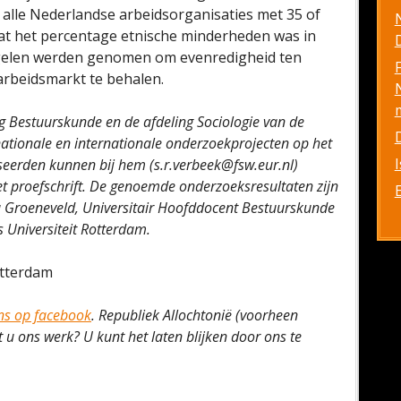
alle Nederlandse arbeidsorganisaties met 35 of
at het percentage etnische minderheden was in
D
gelen werden genomen om evenredigheid ten
arbeidsmarkt te behalen.
ing Bestuurskunde en de afdeling Sociologie van de
ationale en internationale onderzoekprojecten op het
sseerden kunnen bij hem (s.r.verbeek@fsw.eur.nl)
t proefschrift. De genoemde onderzoeksresultaten zijn
 Groeneveld, Universitair Hoofddocent Bestuurskunde
 Universiteit Rotterdam.
otterdam
ons op facebook
. Republiek Allochtonië (voorheen
u ons werk? U kunt het laten blijken door ons te