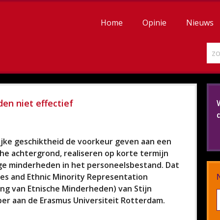
Home
Opinie
Nieuws
en niet effectief
lijke geschiktheid de voorkeur geven aan een
che achtergrond, realiseren op korte termijn
age minderheden in het personeelsbestand. Dat
icies and Ethnic Minority Representation
ing van Etnische Minderheden) van Stijn
er aan de Erasmus Universiteit Rotterdam.