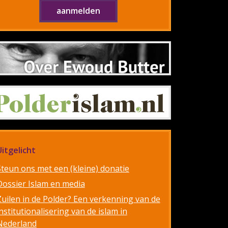
Uitgelicht
Steun ons met een (kleine) donatie
Dossier Islam en media
Zuilen in de Polder? Een verkenning van de
nstitutionalisering van de islam in
Nederland