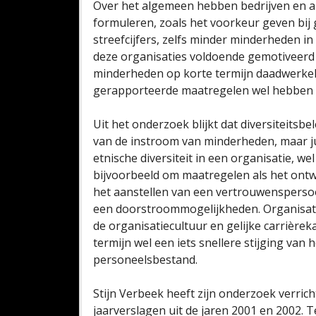
Over het algemeen hebben bedrijven en and
formuleren, zoals het voorkeur geven bij
streefcijfers, zelfs minder minderheden in
deze organisaties voldoende gemotiveerd
minderheden op korte termijn daadwerkelij
gerapporteerde maatregelen wel hebben
Uit het onderzoek blijkt dat diversiteitsbe
van de instroom van minderheden, maar j
etnische diversiteit in een organisatie, wel
bijvoorbeeld om maatregelen als het ontw
het aanstellen van een vertrouwenspersoo
een doorstroommogelijkheden. Organisati
de organisatiecultuur en gelijke carrière
termijn wel een iets snellere stijging van
personeelsbestand.
Stijn Verbeek heeft zijn onderzoek verric
jaarverslagen uit de jaren 2001 en 2002. 