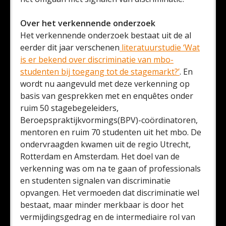
Over het verkennende onderzoek
Het verkennende onderzoek bestaat uit de al
eerder dit jaar verschenen
literatuurstudie ‘Wat
is er bekend over discriminatie van mbo-
studenten bij toegang tot de stagemarkt?’
. En
wordt nu aangevuld met deze verkenning op
basis van gesprekken met en enquêtes onder
ruim 50 stagebegeleiders,
Beroepspraktijkvormings(BPV)-coördinatoren,
mentoren en ruim 70 studenten uit het mbo. De
ondervraagden kwamen uit de regio Utrecht,
Rotterdam en Amsterdam. Het doel van de
verkenning was om na te gaan of professionals
en studenten signalen van discriminatie
opvangen. Het vermoeden dat discriminatie wel
bestaat, maar minder merkbaar is door het
vermijdingsgedrag en de intermediaire rol van