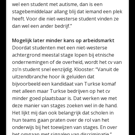
wel een student met autisme, dan is een
stagebemiddelaar allang blij dat iemand een plek
heeft. Voor die niet-westerse student vinden ze
dan wel een ander bedrijf.”
Mogelijk later minder kans op arbeidsmarkt
Doordat studenten met een niet-westerse
achtergrond meestal stage lopen bij etnische
ondernemingen of de overheid, wordt het cv van
zo’n student snel eenzijdig. Klooster: “Vanuit de
uitzendbranche hoor ik geluiden dat
bijvoorbeeld een kandidaat van Turkse komaf
met alleen maar Turkse bedrijven op het cv
minder goed plaatsbaar is. Dat werken we met
deze manier van stages zoeken wel in de hand.
Het lijkt mij dan ook belangrijk dat scholen in
hun teams gaan praten over de rol van het
onderwijs bij het toewijzen van stages. En over
het omgaan met signalen van discriminatie.”