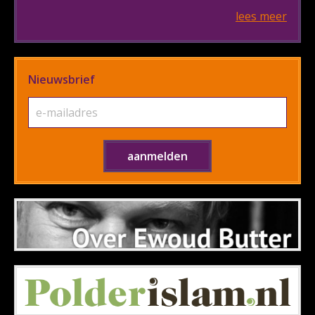
lees meer
Nieuwsbrief