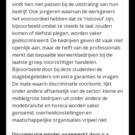
vindt hen niet passen bij de uitstraling van hun
bedrijf. Ook jongeren waarvan de werkgevers
het vooroordeel hebben dat ze ‘risicovol’ zijn,
bijvoorbeeld omdat ze steeds te laat zouden
komen of diefstal plegen, worden vaker
gediscrimineerd. De bedrijven geven dit vaak niet
openlijk aan, maar de helft van de professionals
merkt dat bepaalde leerwerkbedrijven bij die
laatste groep voorzichtiger handelen.
Bijvoorbeeld door bij deze studenten de
stagebegeleiders om extra garanties te vragen.
De mate waarin discriminatie voorkomt, lijkt
onder andere afhankelijk van de sector: kleine en
middelgrote bedrijven uit onder andere de
modebranche en horeca worden vaker
genoemd, overheidsinstellingen en
maatschappelijke organisaties vrijwel niet.
Discriminatie minder opgemerkt door o.a.