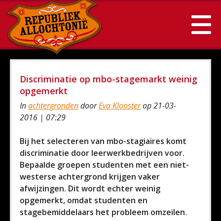
Discriminatie op mbo-stagemarkt weinig
opgemerkt
In
achtergronden
door
Eva Klooster
op 21-03-
2016 | 07:29
Bij het selecteren van mbo-stagiaires komt
discriminatie door leerwerkbedrijven voor.
Bepaalde groepen studenten met een niet-
westerse achtergrond krijgen vaker
afwijzingen. Dit wordt echter weinig
opgemerkt, omdat studenten en
stagebemiddelaars het probleem omzeilen.