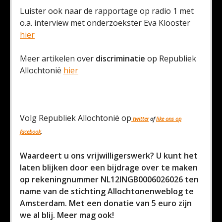
Luister ook naar de rapportage op radio 1 met
o.a. interview met onderzoekster Eva Klooster
hier
Meer artikelen over
discriminatie
op Republiek
Allochtonië
hier
Volg Republiek Allochtonië op
twitter
of
like ons op
facebook
.
Waardeert u ons vrijwilligerswerk? U kunt het
laten blijken door een bijdrage over te maken
op rekeningnummer NL12INGB0006026026 ten
name van de stichting Allochtonenweblog te
Amsterdam. Met een donatie van 5 euro zijn
we al blij. Meer mag ook!