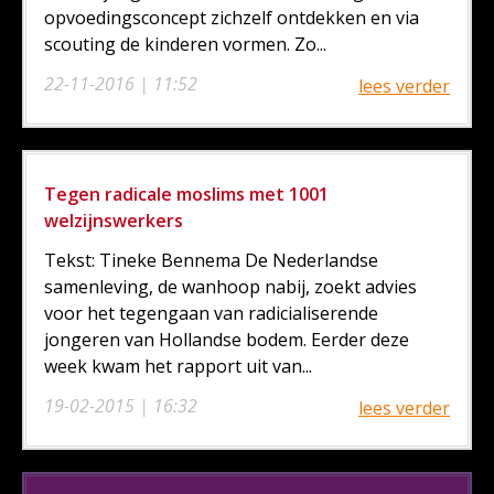
opvoedingsconcept zichzelf ontdekken en via
scouting de kinderen vormen. Zo...
22-11-2016 | 11:52
lees verder
Tegen radicale moslims met 1001
welzijnswerkers
Tekst: Tineke Bennema De Nederlandse
samenleving, de wanhoop nabij, zoekt advies
voor het tegengaan van radicialiserende
jongeren van Hollandse bodem. Eerder deze
week kwam het rapport uit van...
19-02-2015 | 16:32
lees verder