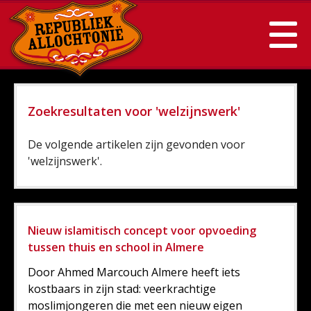
Zoekresultaten voor 'welzijnswerk'
De volgende artikelen zijn gevonden voor
'welzijnswerk'.
Nieuw islamitisch concept voor opvoeding
tussen thuis en school in Almere
Door Ahmed Marcouch Almere heeft iets
kostbaars in zijn stad: veerkrachtige
moslimjongeren die met een nieuw eigen