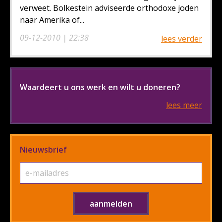
verweet. Bolkestein adviseerde orthodoxe joden
naar Amerika of...
09-12-2010 | 22:38
lees verder
Waardeert u ons werk en wilt u doneren?
lees meer
Nieuwsbrief