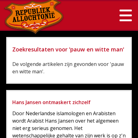
Zoekresultaten voor 'pauw en witte man'
De volgende artikelen zijn gevonden voor 'pauw
en witte man'.
Hans Jansen ontmaskert zichzelf
Door Nederlandse islamologen en Arabisten
wordt Arabist Hans Jansen over het algemeen
niet erg serieus genomen. Het
wetenschappelijke gehalte van zijn werk is op z'n