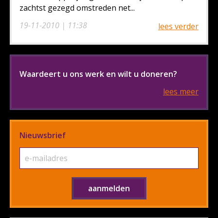
zachtst gezegd omstreden net...
19-11-2010 | 11:38
lees verder
Waardeert u ons werk en wilt u doneren?
lees meer
Nieuwsbrief