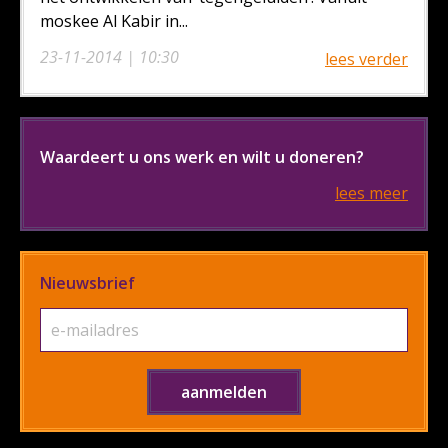
moskee Al Kabir in...
23-11-2014 | 10:30
lees verder
Waardeert u ons werk en wilt u doneren?
lees meer
Nieuwsbrief