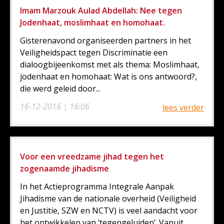
Imam Marzouk Aulad Abdellah: Nee tegen
Jodenhaat, moslimhaat en homohaat.
Gisterenavond organiseerden partners in het
Veiligheidspact tegen Discriminatie een
dialoogbijeenkomst met als thema: Moslimhaat,
jodenhaat en homohaat: Wat is ons antwoord?,
die werd geleid door...
16-12-2016 | 16:06
lees verder
Voor een vreedzame jihad tegen het
zogenaamde jihadisme
In het Actieprogramma Integrale Aanpak
Jihadisme van de nationale overheid (Veiligheid
en Justitie, SZW en NCTV) is veel aandacht voor
het ontwikkelen van ‘tegengeluiden’. Vanuit