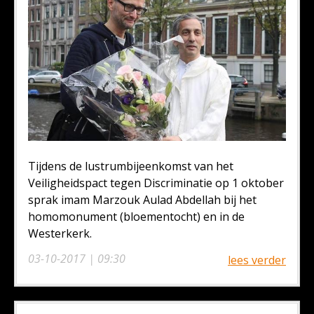
Tijdens de lustrumbijeenkomst van het
Veiligheidspact tegen Discriminatie op 1 oktober
sprak imam Marzouk Aulad Abdellah bij het
homomonument (bloementocht) en in de
Westerkerk.
03-10-2017 | 09:30
lees verder