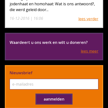
jodenhaat en homohaat: Wat is ons antwoord?,
die werd geleid door...
16-12-2016 | 16:06
lees verder
Waardeert u ons werk en wilt u doneren?
lees meer
Nieuwsbrief