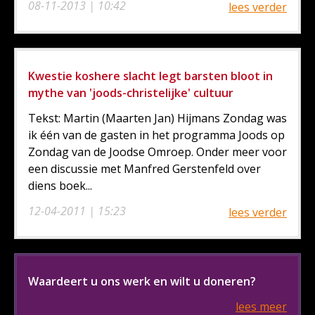
08-11-2013 | 10:42
lees verder
Kwestie koshere slacht legt barsten bloot in
mythe van 'joods-christelijke' cultuur
Tekst: Martin (Maarten Jan) Hijmans Zondag was
ik één van de gasten in het programma Joods op
Zondag van de Joodse Omroep. Onder meer voor
een discussie met Manfred Gerstenfeld over
diens boek...
12-04-2011 | 15:23
lees verder
Waardeert u ons werk en wilt u doneren?
lees meer