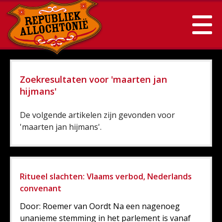
Zoekresultaten voor 'maarten jan
hijmans'
De volgende artikelen zijn gevonden voor
'maarten jan hijmans'.
Ritueel slachten: Vlaams verbod, Nederlands
convenant
Door: Roemer van Oordt Na een nagenoeg
unanieme stemming in het parlement is vanaf