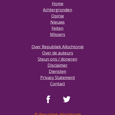
Home
Achtergronden
Opinie
Nieuws
Feiten
Missers
Over Republiek Allochtonië
Over de auteurs
Steun ons / doneren
Disclaimer
Diensten
Privacy Statement
Contact
© Republiek Allochtonië