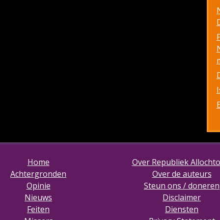
D
Home
Over Republiek Allocht
Achtergronden
Over de auteurs
Opinie
Steun ons / doneren
Nieuws
Disclaimer
Feiten
Diensten