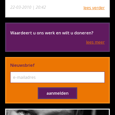
22-03-2010 | 20:42
lees verder
Waardeert u ons werk en wilt u doneren?
lees meer
Nieuwsbrief