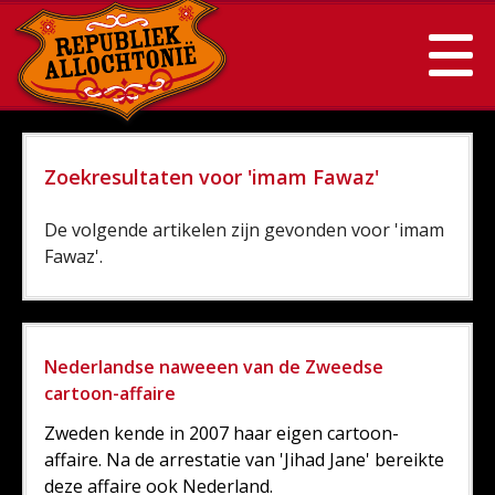
Zoekresultaten voor 'imam Fawaz'
De volgende artikelen zijn gevonden voor 'imam
Fawaz'.
Nederlandse naweeen van de Zweedse
cartoon-affaire
Zweden kende in 2007 haar eigen cartoon-
affaire. Na de arrestatie van 'Jihad Jane' bereikte
deze affaire ook Nederland.