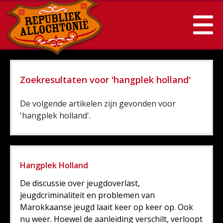
Zoekresultaten voor 'hangplek holland'
De volgende artikelen zijn gevonden voor
'hangplek holland'.
Hangplek Holland
De discussie over jeugdoverlast,
jeugdcriminaliteit en problemen van
Marokkaanse jeugd laait keer op keer op. Ook
nu weer. Hoewel de aanleiding verschilt, verloopt