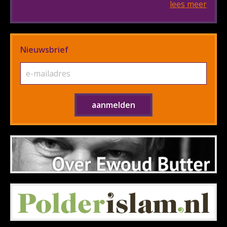
lees meer
Nieuwsbrief