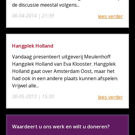
de discussie meestal volgens...
06-04-2014 | 21:39
lees verder
Hangplek Holland
Vandaag presenteert uitgeverij Meulenhoff
Hangplek Holland van Eva Klooster. Hangplek
Holland gaat over Amsterdam Oost, maar het
had ook in een andere plaats kunnen afspelen.
Vrijwel alle...
30-05-2013 | 15:30
lees verder
Waardeert u ons werk en wilt u doneren?